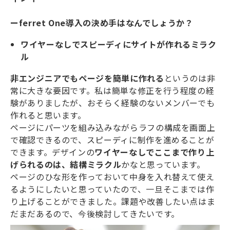
ーferret One導入の決め手はなんでしょうか？
ワイヤーなしでスピーディにサイトが作れるミラク
ル
非エンジニアでもページを簡単に作れる
というのは非
常に大きな要因です。私は簡単な修正を行う程度の経
験がありましたが、おそらく経験のないメンバーでも
作れると思います。
ページにパーツを組み込みながらラフの構成を画面上
で確認できるので、スピーディに制作を進めることが
できます。デザインの
ワイヤーなしでここまで作り上
げられるのは、結構ミラクル
かなと思っています。
ページのひな形を作っておいて中身を入れ替えて使え
るようにしたいと思っていたので、一旦そこまでは作
り上げることができました。課題や改善したい点はま
だまだあるので、今後検討してきたいです。