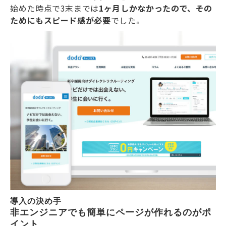
始めた時点で3末までは
1ヶ月しかなかったので、その
ためにもスピード感が必要
でした。
導入の決め手
非エンジニアでも簡単にページが作れるのがポ
イント