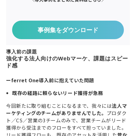
事例集をダウンロード
導入前の課題
強化する法人向けのWebマーケ、課題はスピー
ド感
ーferret One導入前に抱えていた問題
既存の経路に頼らないリード獲得が急務
今回新たに取り組むことになるまで、我々には
法人マ
ーケティングのチームがありませんでした。
プロダク
ト／CS／営業の3チームのみで、営業チームがリード
獲得から受注までのフローをすべて担っていました。
リード獲得フローも、既存のアセットを活用した
昔な