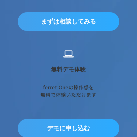
まずは相談してみる
無料デモ体験
ferret Oneの操作感を
無料で体験いただけます
デモに申し込む