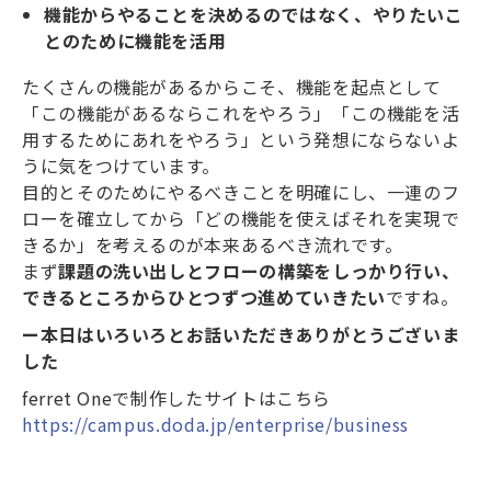
機能からやることを決めるのではなく、やりたいこ
とのために機能を活用
たくさんの機能があるからこそ、機能を起点として
「この機能があるならこれをやろう」「この機能を活
用するためにあれをやろう」という発想にならないよ
うに気をつけています。
目的とそのためにやるべきことを明確にし、一連のフ
ローを確立してから「どの機能を使えばそれを実現で
きるか」を考えるのが本来あるべき流れです。
まず
課題の洗い出しとフローの構築をしっかり行い、
できるところからひとつずつ進めていきたい
ですね。
ー本日はいろいろとお話いただきありがとうございま
した
ferret Oneで制作したサイトはこちら
https://campus.doda.jp/enterprise/business