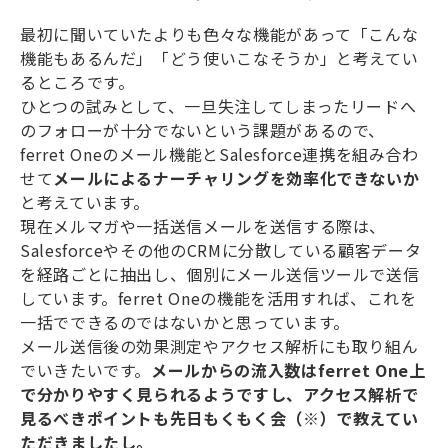
最初に聞いていたよりも色々な機能があって「こんな
機能もあるんだ」「どう使いこなそうか」と考えてい
るところです。
ひとつの試みとして、一旦失注してしまったリードへ
のフォローが十分でないという課題があるので、
ferret Oneのメール機能とSalesforce連携を組み合わ
せて
メールによるナーチャリングを効率化できないか
と考えています。
現在メルマガや一括送信メールを送信する際は、
Salesforceやその他のCRMに分散している顧客データ
を経路ごとに抽出し、個別にメール送信ツールで送信
しています。ferret Oneの機能を活用すれば、これを
一括でできるのではないかと思っています。
メール送信後の効果測定やアクセス解析にも取り組ん
でいきたいです。
メールからの流入数はferret One上
で分かりやすく見られるようですし、アクセス解析で
見るべきポイントも先日もくもく会（※）で教えてい
ただきましたし。