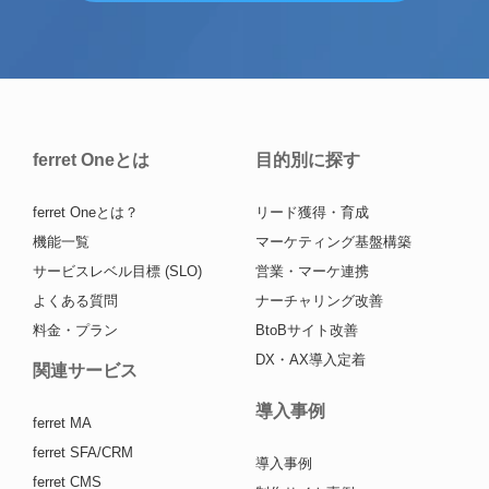
ferret Oneとは
目的別に探す
ferret Oneとは？
リード獲得・育成
機能一覧
マーケティング基盤構築
サービスレベル目標 (SLO)
営業・マーケ連携
よくある質問
ナーチャリング改善
料金・プラン
BtoBサイト改善
DX・AX導入定着
関連サービス
導入事例
ferret MA
ferret SFA/CRM
導入事例
ferret CMS