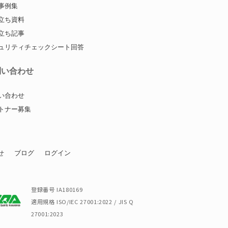
事例集
立ち資料
立ち記事
ュリティチェックシート回答
問い合わせ
い合わせ
トナー募集
せ
ブログ
ログイン
登録番号 IA180169
適用規格 ISO/IEC 27001:2022 / JIS Q
27001:2023