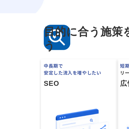
目的に合う施策
う
中長期で
短
安定した流入を増やしたい
リ
SEO
広