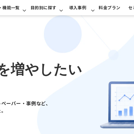
・機能一覧
目的別に探す
導入事例
料金プラン
セ
を増やしたい
トペーパー・事例など、
た。