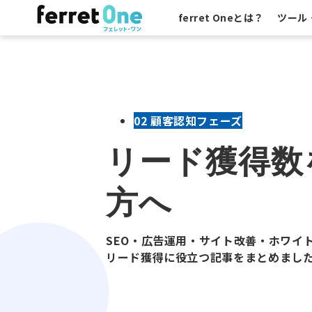
ferret Oneとは？
ツール
02 顧客認知フェーズ
リード獲得数
方へ
SEO・広告運用・サイト改善・ホワイ
リード獲得に役立つ記事をまとめまし