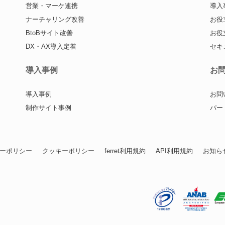
営業・マーケ連携
導入
ナーチャリング改善
お役
BtoBサイト改善
お役
DX・AX導入定着
セキ
導入事例
お
導入事例
お問
制作サイト事例
パー
ーポリシー
クッキーポリシー
ferret利用規約
API利用規約
お知ら