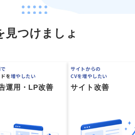
を見つけましょ
期で
サイトからの
ードを
増やしたい
CVを増やしたい
告運用・LP改善
サイト改善