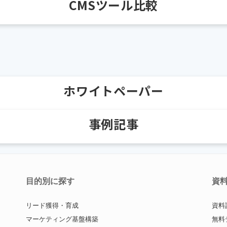
CMSツール比較
ホワイトペーパー
事例記事
目的別に探す
資
リード獲得・育成
資料
マーケティング基盤構築
無料