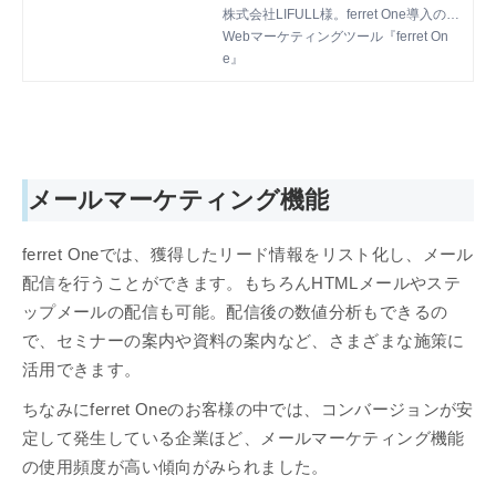
株式会社LIFULL様。ferret One導入の決
め手や、導入後の成果などをお伺いしま
Webマーケティングツール『ferret On
した。
e』
メールマーケティング機能
ferret Oneでは、獲得したリード情報をリスト化し、メール
配信を行うことができます。もちろんHTMLメールやステ
ップメールの配信も可能。配信後の数値分析もできるの
で、セミナーの案内や資料の案内など、さまざまな施策に
活用できます。
ちなみにferret Oneのお客様の中では、コンバージョンが安
定して発生している企業ほど、メールマーケティング機能
の使用頻度が高い傾向がみられました。