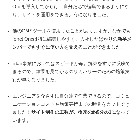
Oneを導入してからは、自分たちで編集できるようにな
り、サイトを運用をできるようになりました。
他のCMSツールを使用したことがありますが、なかでも
ferret Oneは特に編集しやすく、入社したばかりの
新卒メ
ンバーでもすぐに使い方を覚えることができました
。
BtoB事業においてはスピードが命。施策をすぐに反映で
きるので、結果を見てからのリカバリーのための施策実
行が早くなりました。
エンジニアを介さずに自分達で作業できるので、コミュ
ニケーションコストや施策実行までの時間をカットでき
ました！
サイト制作の工数が、従来の約5分の1に
なって
います。