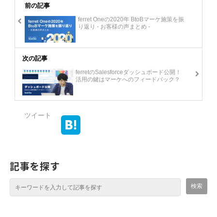
前の記事
ferret Oneの2020年 BtoBマーケ施策を振
り返り - お客様の声まとめ -
次の記事
ferretのSalesforceダッシュボード公開！
活用の鍵はマーケへのフィードバック？
ツイート
記事を探す