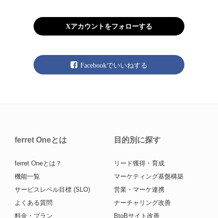
Xアカウントをフォローする
Facebookでいいねする
ferret Oneとは
目的別に探す
ferret Oneとは？
リード獲得・育成
機能一覧
マーケティング基盤構築
サービスレベル目標 (SLO)
営業・マーケ連携
よくある質問
ナーチャリング改善
料金・プラン
BtoBサイト改善