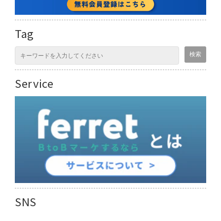
Tag
Service
SNS