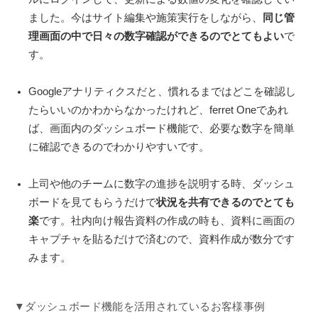
ました。今はサイト編集や施策実行をしながら、
同じ管
理画面の中で日々の数字確認ができるのでとてもよい
で
す。
Googleアナリティクスだと、慣れるまではどこを確認し
たらいいのかわからなかったけれど、ferret Oneであれ
ば、画面内のダッシュボード機能で、必要な数字を簡単
に確認できるのでわかりやすいです。
上司や他のチームに数字の進捗を説明する時、ダッシュ
ボードを見てもらうだけで
状況を共有できるのでとても
楽
です。社内向け報告資料の作成の時も、資料に画面の
キャプチャを貼るだけで済むので、資料作成が数分です
みます。
▼ダッシュボード機能を活用されているお客様事例