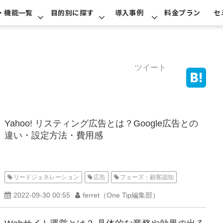
・機能一覧
目的別に探す
導入事例
料金プラン
セ
ツイート
Yahoo! リスティング広告とは？Google広告との
違い・設定方法・費用感
リードジェネレーション
広告
フェーズ：顧客認知
2022-09-30 00:55
ferret（One Tip編集部）