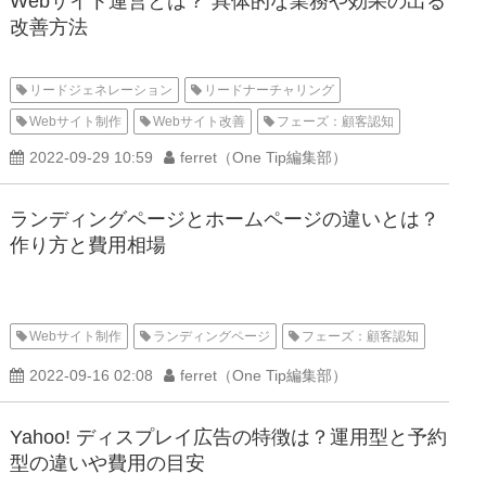
Webサイト運営とは？ 具体的な業務や効果の出る
改善方法
リードジェネレーション
リードナーチャリング
Webサイト制作
Webサイト改善
フェーズ：顧客認知
2022-09-29 10:59
ferret（One Tip編集部）
ランディングページとホームページの違いとは？
作り方と費用相場
Webサイト制作
ランディングページ
フェーズ：顧客認知
2022-09-16 02:08
ferret（One Tip編集部）
Yahoo! ディスプレイ広告の特徴は？運用型と予約
型の違いや費用の目安