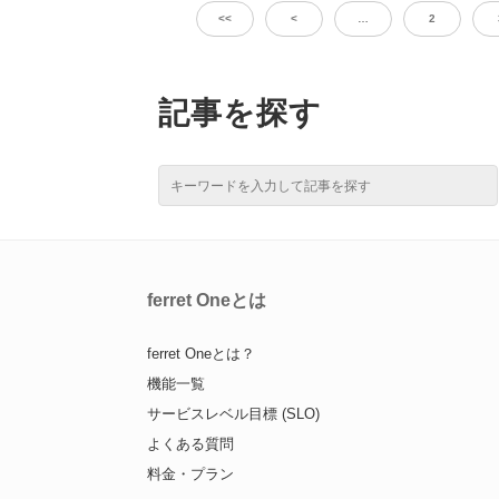
<<
<
…
2
記事を探す
ferret Oneとは
ferret Oneとは？
機能一覧
サービスレベル目標 (SLO)
よくある質問
料金・プラン