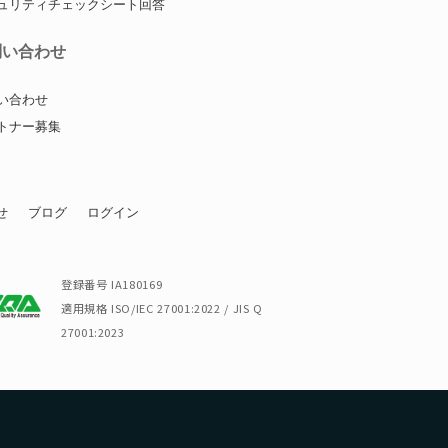
ュリティチェックシート回答
問い合わせ
い合わせ
トナー募集
せ
ブログ
ログイン
登録番号 IA180169
適用規格 ISO/IEC 27001:2022 / JIS Q
27001:2023