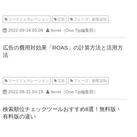
リードジェネレーション
広告
フェーズ：顧客認知
2022-09-14 05:09
ferret（One Tip編集部）
広告の費用対効果「ROAS」の計算方法と活用方
法
リードジェネレーション
広告
フェーズ：顧客認知
2022-08-31 04:19
ferret（One Tip編集部）
検索順位チェックツールおすすめ8選！無料版・
有料版の違い