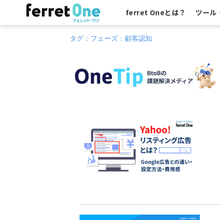
ferret Oneとは？
ツール
タグ：フェーズ：顧客認知