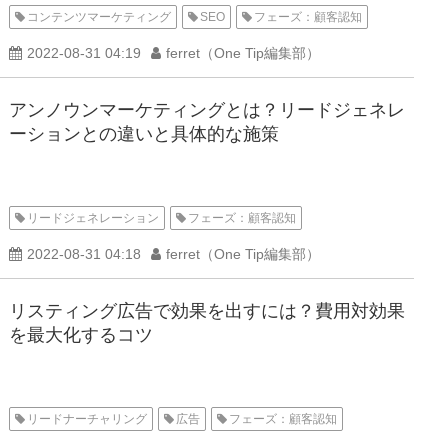
コンテンツマーケティング
SEO
フェーズ：顧客認知
2022-08-31 04:19
ferret（One Tip編集部）
アンノウンマーケティングとは？リードジェネレ
ーションとの違いと具体的な施策
リードジェネレーション
フェーズ：顧客認知
2022-08-31 04:18
ferret（One Tip編集部）
リスティング広告で効果を出すには？費用対効果
を最大化するコツ
リードナーチャリング
広告
フェーズ：顧客認知