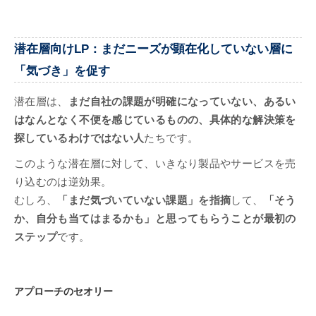
潜在層向けLP：まだニーズが顕在化していない層に
「気づき」を促す
潜在層は、
まだ自社の課題が明確になっていない、あるい
はなんとなく不便を感じているものの、具体的な解決策を
探しているわけではない人
たちです。
このような潜在層に対して、いきなり製品やサービスを売
り込むのは逆効果。
むしろ、
「まだ気づいていない課題」を指摘
して、
「そう
か、自分も当てはまるかも」と思ってもらうことが最初の
ステップ
です。
アプローチのセオリー