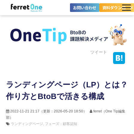
お問い合わせ
資料ダウンロード
ferret Oneとは？
ツール・機能一覧
目的別に探す
ツイート
導入事例
ランディングページ（LP）とは？
料金プラン
作り方とBtoBで活きる構成
セミナー
お役立ち情報
2022-11-21 21:17
（更新：
2026-05-20 18:50
）
ferret（One Tip編集
部）
ランディングページ
フェーズ：顧客認知