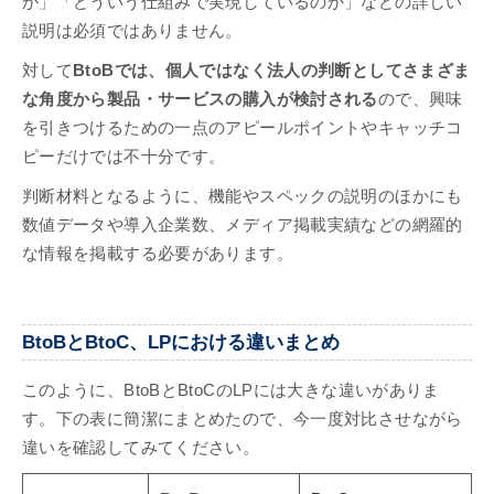
か」「どういう仕組みで実現しているのか」などの詳しい
説明は必須ではありません。
対して
BtoBでは、個人ではなく法人の判断としてさまざま
な角度から製品・サービスの購入が検討される
ので、興味
を引きつけるための一点のアピールポイントやキャッチコ
ピーだけでは不十分です。
判断材料となるように、機能やスペックの説明のほかにも
数値データや導入企業数、メディア掲載実績などの網羅的
な情報を掲載する必要があります。
BtoBとBtoC、LPにおける違いまとめ
このように、BtoBとBtoCのLPには大きな違いがありま
す。下の表に簡潔にまとめたので、今一度対比させながら
違いを確認してみてください。