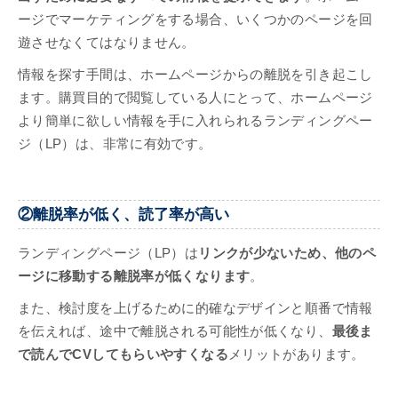
ージでマーケティングをする場合、いくつかのページを回
遊させなくてはなりません。
情報を探す手間は、ホームページからの離脱を引き起こし
ます。購買目的で閲覧している人にとって、ホームページ
より簡単に欲しい情報を手に入れられるランディングペー
ジ（LP）は、非常に有効です。
②離脱率が低く、読了率が高い
ランディングページ（LP）は
リンクが少ないため、他のペ
ージに移動する離脱率が低くなります
。
また、検討度を上げるために的確なデザインと順番で情報
を伝えれば、途中で離脱される可能性が低くなり、
最後ま
で読んでCVしてもらいやすくなる
メリットがあります。