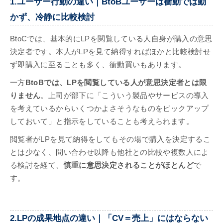
1.ユーザー行動の違い｜BtoBユーザーは衝動では動
かず、冷静に比較検討
BtoCでは、基本的にLPを閲覧している人自身が購入の意思
決定者です。本人がLPを見て納得すればほかと比較検討せ
ず即購入に至ることも多く、衝動買いもあります。
一方
BtoBでは、LPを閲覧している人が意思決定者とは限
りません
。上司が部下に「こういう製品やサービスの導入
を考えているからいくつかよさそうなものをピックアップ
しておいて」と指示をしていることも考えられます。
閲覧者がLPを見て納得をしてもその場で購入を決定するこ
とは少なく、問い合わせ以降も他社との比較や複数人によ
る検討を経て、
慎重に意思決定されることがほとんど
で
す。
2.LPの成果地点の違い｜「CV＝売上」にはならない