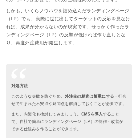
しかも、いくらノウハウを詰め込んだランディングページ
（LP）でも、実際に世に出してターゲットの反応を見なけ
れば、成果が分からないのが現実です。せっかく作ったラ
ンディングページ（LP）の反響が低ければ作り直しとな
り、再度外注費用が発生します。
対処方法
このような失敗を防ぐため、
外注先の精査は慎重にする
・打合
せで生まれた不安点や疑問点を解消しておくことが必要です。
また、内製化も検討してみましょう。
CMSを導入する
こと
で、自社で簡単にランディングページ（LP）の制作・改善が
できる仕組みを作ることができます。