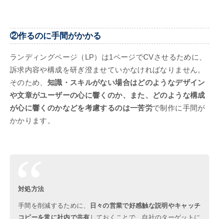
②作るのに手間がかかる
ランディングページ（LP）は1ページでCVさせるために、
訴求内容や構成を研ぎ澄ませていかなければなりません。
そのため、
知識・スキルがない場合はどのようなデザイン
や文章がユーザーの心に響くのか、また、どのような構成
が心に響くのかなどを考慮するのは一苦労
で制作に手間が
かかります。
対処方法
手間を削減するために、
日々の営業で好感触な説明やキャッチ
コピーを常に社内で共有
しておくことで、自社のターゲットに