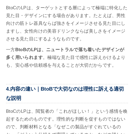
BtoCのLPは、ターゲットとする層によって極端に特化した
見た目・デザインにする場合があります。たとえば、男性
向けの筋トレ器具ならば強さをイメージさせる見た目にし
ますし、女性向けの美容ドリンクならば美しさをイメージ
させる見た目にするようなものです。
一方
BtoBのLPは、ニュートラルで落ち着いたデザインが
多く用いられます
。極端な見た目で感性に訴えかけるより
も、安心感や信頼感を与えることが大切だからです。
4.内容の違い｜BtoBで大切なのは理性に訴える適切
な説明
BtoCのLPは、閲覧者の「これがほしい！」という感情を喚
起するためのものです。理性的な判断を促すものではない
ので、判断材料となる「なぜこの製品がすぐれているの