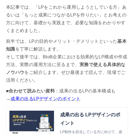
本記事では、「LPをこれから運用しようとしている方」あ
るいは「もっと成果につながるLPを作りたい」とお考えの
方に向けて、基礎から実践まで、必要な知識をわかりやす
くまとめました。
前半では、LPの目的やメリット・デメリットといった
基本
知識
を丁寧に解説します。
そして後半では、BtoB企業における効果的なLP構成や作成
方法、実際の運用方法に至るまで、
実務で使える具体的な
ノウハウ
をご紹介します。ぜひ最後まで読んで、現場でご
活用ください。
■合わせて読みたい資料
：成果の出るLPの基本構成も
→
成果の出るLPデザインのポイント
成果の出る LPデザインのポ
イント
LP制作を担当している方に向けて、成