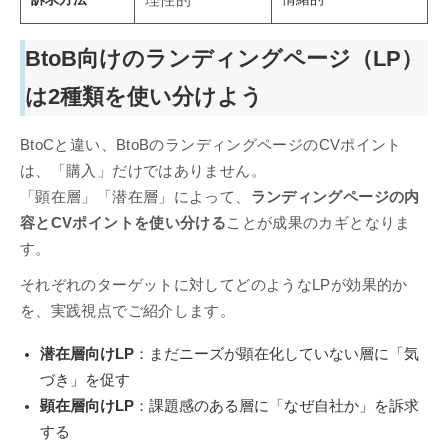
理性的
BtoB向けのランディングページ（LP）
は2種類を使い分けよう
BtoCと違い、BtoBのランディングページのCVポイント
は、「購入」だけではありません。
「顕在層」「潜在層」によって、
ランディングページの内
容とCVポイントを使い分ける
ことが成果のカギとなりま
す。
それぞれのターゲットに対してどのようなLPが効果的か
を、実践視点でご紹介します。
潜在層向けLP
：まだニーズが顕在化していない層に「気
づき」を促す
顕在層向けLP
：課題感のある層に「なぜ自社か」を訴求
する