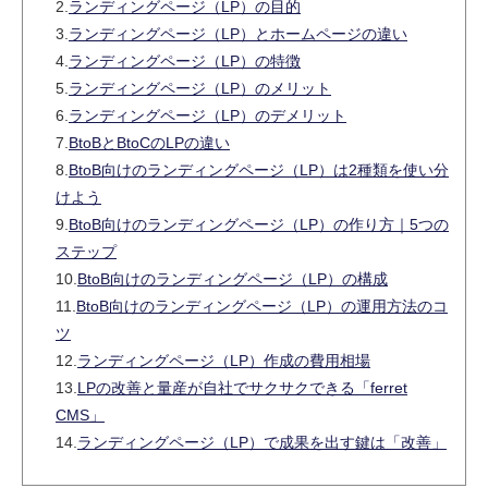
2.
ランディングページ（LP）の目的
3.
ランディングページ（LP）とホームページの違い
4.
ランディングページ（LP）の特徴
5.
ランディングページ（LP）のメリット
6.
ランディングページ（LP）のデメリット
7.
BtoBとBtoCのLPの違い
8.
BtoB向けのランディングページ（LP）は2種類を使い分
けよう
9.
BtoB向けのランディングページ（LP）の作り方｜5つの
ステップ
10.
BtoB向けのランディングページ（LP）の構成
11.
BtoB向けのランディングページ（LP）の運用方法のコ
ツ
12.
ランディングページ（LP）作成の費用相場
13.
LPの改善と量産が自社でサクサクできる「ferret
CMS」
14.
ランディングページ（LP）で成果を出す鍵は「改善」