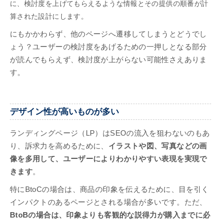
に、検討度を上げてもらえるような情報とその提供の順番が計
算された設計にします。
にもかかわらず、他のページへ遷移してしまうとどうでし
ょう？ユーザーの検討度をあげるための一押しとなる部分
が読んでもらえず、検討度が上がらない可能性さえありま
す。
デザイン性が高いものが多い
ランディングページ（LP）はSEOの流入を狙わないのもあ
り、訴求力を高めるために、
イラストや図、写真などの画
像を多用して、ユーザーによりわかりやすい表現を実現で
きます
。
特にBtoCの場合は、商品の印象を伝えるために、目を引く
インパクトのあるページとされる場合が多いです。ただ、
BtoBの場合は、印象よりも客観的な説得力が購入までに必