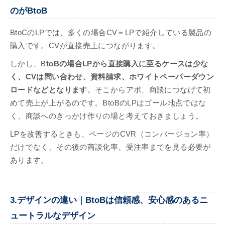
のがBtoB
BtoCのLPでは、多くの場合CV＝LPで紹介している製品の
購入です。CVが直接売上につながります。
しかし、B
toBの場合LPから直接購入に至るケースは少な
く、CVは問い合わせ、資料請求、ホワイトペーパーダウン
ロードなどとなります
。そこからアポ、商談につなげて初
めて売上が上がるのです。BtoBのLPはゴール地点ではな
く、商談へのきっかけ作りの場と考えておきましょう。
LPを改善するときも、ページのCVR（コンバージョン率）
だけでなく、その後の商談化率、受注率までを見る必要が
あります。
3.デザインの違い｜BtoBは信頼感、安心感のあるニ
ュートラルなデザイン