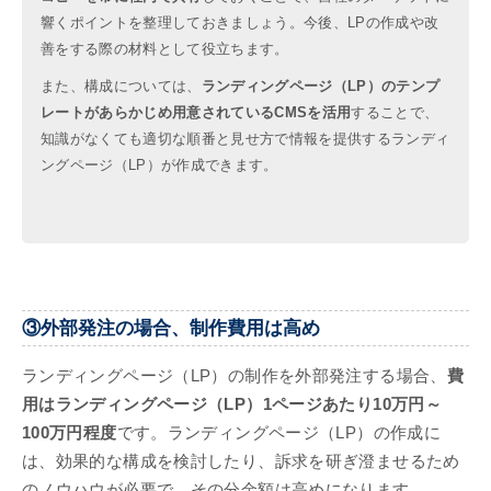
響くポイントを整理しておきましょう。今後、LPの作成や改
善をする際の材料として役立ちます。
また、構成については、
ランディングページ（LP）のテンプ
レートがあらかじめ用意されているCMSを活用
することで、
知識がなくても適切な順番と見せ方で情報を提供するランディ
ングページ（LP）が作成できます。
③外部発注の場合、制作費用は高め
ランディングページ（LP）の制作を外部発注する場合、
費
用はランディングページ（LP）1ページあたり10万円～
100万円程度
です。ランディングページ（LP）の作成に
は、効果的な構成を検討したり、訴求を研ぎ澄ませるため
のノウハウが必要で、その分金額は高めになります。