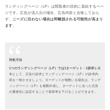
ランディングページ（LP）は閲覧者の目的に直結するペー
ジです。広告が流入元の場合、広告内容と合致しておら
ず、
ニーズに沿わない場合は即離脱される可能性が高まり
ます
。
対処方法
1つのランディングページ（LP）では1ターゲット・1訴求
を基
本として、広告の訴求とランディングページ（LP）の訴求内
容を一致させましょう。ターゲットが複数いる場合は、ランデ
ィングページ（LP）も複数作成し、ターゲットに合った広告
の遷移先に設定することで直帰率を下げることができます。