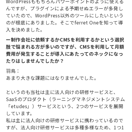
WordPressももちろんパワーポイントのように使える
んですが、プラグインによる予期せぬエラーが多発し
ていたので、WordPress以外のツールにしたいという
のが根底にありました。そこでferret Oneを知って導
入を決めました。
ー制作会社に依頼するかCMSを利用するかという選択
肢で悩まれる方が多いのですが、CMSを利用して月額
費用が発生することが導入にあたってのネックになっ
たりはしませんでしたか？
羽鳥：
あまり大きな課題にはなりませんでした。
というのも当社は主に法人向けの研修サービスと、
SaaSのプロダクト（ラーニングマネジメントシステム
「etudes」）サービスという、2つのサービスを展開
しています。
私は主に法人向けの研修サービスに携わっているので
すが、法人向け研修サービスは多種多様なため、1つ1