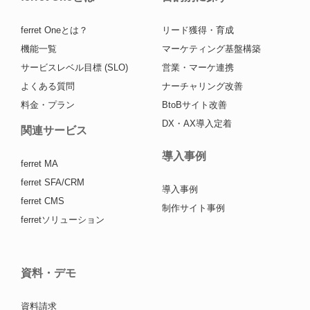
ferret Oneとは？
リード獲得・育成
機能一覧
マーケティング基盤構築
サービスレベル目標 (SLO)
営業・マーケ連携
よくある質問
ナーチャリング改善
料金・プラン
BtoBサイト改善
DX・AX導入定着
関連サービス
導入事例
ferret MA
ferret SFA/CRM
導入事例
ferret CMS
制作サイト事例
ferretソリューション
資料・デモ
資料請求