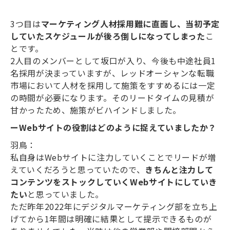
3つ目は
マーケティング人材採用難に直面し、当初予定
していたスケジュールが後ろ倒しになってしまった
こ
とです。
2人目のメンバーとして坂口が入り、今後も中途社員1
名採用が決まっていますが、レッドオーシャンな転職
市場において人材を採用して施策をすすめるには一定
の時間が必要になります。そのリードタイムの見積が
甘かったため、施策がビハインドしました。
ーWebサイトの役割はどのように捉えていましたか？
羽鳥：
私自身はWebサイトに注力していくことでリードが増
えていくだろうと思っていたので、
きちんと注力して
コンテンツをストックしていくWebサイトにしていき
たい
と思っていました。
ただ昨年2022年にデジタルマーケティング部を立ち上
げてから1年間は明確に結果として提示できるものが