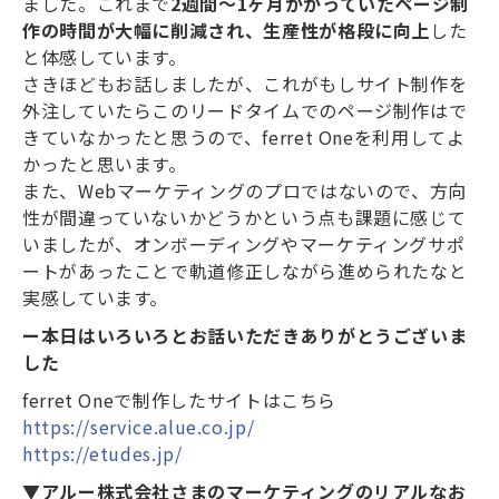
ました。これまで
2週間〜1ヶ月かかっていたページ制
作の時間が大幅に削減され、生産性が格段に向上
した
と体感しています。
さきほどもお話しましたが、これがもしサイト制作を
外注していたらこのリードタイムでのページ制作はで
きていなかったと思うので、ferret Oneを利用してよ
かったと思います。
また、Webマーケティングのプロではないので、方向
性が間違っていないかどうかという点も課題に感じて
いましたが、オンボーディングやマーケティングサポ
ートがあったことで軌道修正しながら進められたなと
実感しています。
ー本日はいろいろとお話いただきありがとうございま
した
ferret Oneで制作したサイトはこちら
https://service.alue.co.jp/
https://etudes.jp/
▼アルー株式会社さまのマーケティングのリアルなお