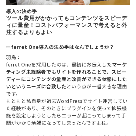
導入の決め手
ツール費用がかかってもコンテンツをスピーデ
ィに量産！コストパフォーマンスで考えると外
注するよりもよい
ーferret One導入の決め手はなんでしょうか？
羽鳥：
ferret Oneを採用したのは、最初にお伝えした
マーケ
ティング未経験者でもサイトを作れることで、スピー
ディーにコンテンツの量産と改善ができる状態にした
いというニーズに合致した
という点が一番大きな理由
です。
もともと私自身が過去WordPressでサイト運営してい
た経験があり、そのときにプラグインを使って拡張機
能を設定しようとしたらエラーが起こってしまって手
間がかかり煩雑になってしまったんですよね。