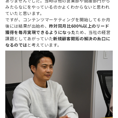
ありませんでした。当時は他の営業部や間接部門から
みたらなにをやっているのかよくわからないと思われ
ていたと思います。
ですが、コンテンツマーケティングを開始して６か月
後には結果が出始め、
昨対同月比600%以上のリード
獲得を毎月実現できるようになった
ため、当社の経営
課題としてあがっていた
新規顧客開拓の解決の糸口に
なるのでは
と考えています。