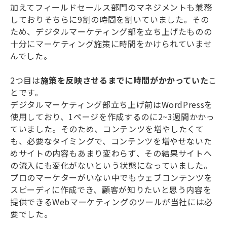
加えてフィールドセールス部門のマネジメントも兼務
しておりそちらに9割の時間を割いていました。その
ため、デジタルマーケティング部を立ち上げたものの
十分にマーケティング施策に時間をかけられていませ
んでした。
2つ目は
施策を反映させるまでに時間がかかっていた
こ
とです。
デジタルマーケティング部立ち上げ前はWordPressを
使用しており、1ページを作成するのに2~3週間かかっ
ていました。そのため、コンテンツを増やしたくて
も、必要なタイミングで、コンテンツを増やせないた
めサイトの内容もあまり変わらず、その結果サイトへ
の流入にも変化がないという状態になっていました。
プロのマーケターがいない中でもウェブコンテンツを
スピーディに作成でき、顧客が知りたいと思う内容を
提供できるWebマーケティングのツールが当社には必
要でした。