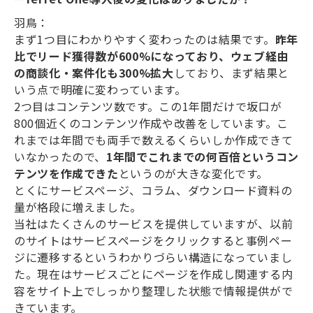
羽鳥：
まず1つ目にわかりやすく変わったのは結果です。
昨年
比でリード獲得数が600%になっており、ウェブ経由
の商談化・案件化も300%拡大
しており、まず結果と
いう点で明確に変わっています。
2つ目はコンテンツ数です。この1年間だけで坂口が
800個近くのコンテンツ作成や改善をしています。こ
れまでは年間でも両手で数えるくらいしか作成できて
いなかったので、
1年間でこれまでの何百倍というコン
テンツを作成できた
というのが大きな変化です。
とくにサービスページ、コラム、ダウンロード資料の
量が格段に増えました。
当社はたくさんのサービスを提供していますが、以前
のサイトはサービスページをクリックすると事例ペー
ジに遷移するというわかりづらい構造になっていまし
た。現在はサービスごとにページを作成し関連する内
容をサイト上でしっかり整理した状態で情報提供がで
きています。