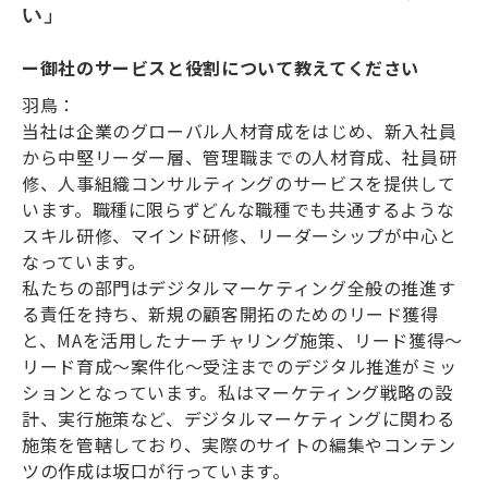
い」
ー御社のサービスと役割について教えてください
羽鳥：
当社は企業のグローバル人材育成をはじめ、新入社員
から中堅リーダー層、管理職までの人材育成、社員研
修、人事組織コンサルティングのサービスを提供して
います。職種に限らずどんな職種でも共通するような
スキル研修、マインド研修、リーダーシップが中心と
なっています。
私たちの部門はデジタルマーケティング全般の推進す
る責任を持ち、新規の顧客開拓のためのリード獲得
と、MAを活用したナーチャリング施策、リード獲得～
リード育成～案件化～受注までのデジタル推進がミッ
ションとなっています。私はマーケティング戦略の設
計、実行施策など、デジタルマーケティングに関わる
施策を管轄しており、実際のサイトの編集やコンテン
ツの作成は坂口が行っています。