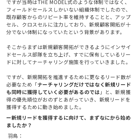
ですが当時はTHE MODEL式のような体制ではなく、
フィールドセールスしかいない組織体制でしたので、
既存顧客からのリピート率を維持することと、アップ
セル、クロスセルに注力しており、新規顧客開拓が十
分でない体制になっていたという背景があります。
そこからまずは新規顧客開拓ができるようにインサイ
ドセールス部隊を立ち上げ、すでに保有しているリー
ドに対してナーチャリング施策を行っていきました。
ですが、新規開拓を推進するために更なるリード数が
必要なため「
ナーチャリングだけではなく新規リード
も同時に獲得していく必要があるのでは
」と、新規獲
得の優先順位がおのずとあがっていき、新規リードを
獲得するために動き始めました。
ー新規リードを獲得するに向けて、まずなにから始め
ましたか？
羽鳥：