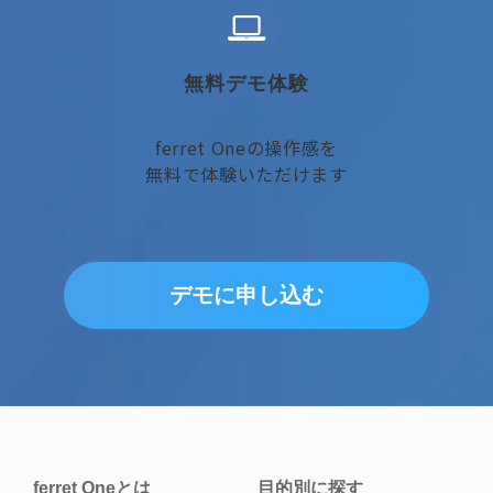
無料デモ体験
ferret Oneの操作感を
無料で体験いただけます
デモに申し込む
ferret Oneとは
目的別に探す