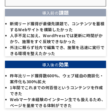
課題
導入前の
新規リード獲得が最優先課題で、コンテンツを蓄積
するWebサイトを構築したかった
人手不足に加え、WordPressでは更新に時間がか
かり、施策をすぐ反映できなかった
外注に頼らず社内で編集でき、施策を迅速に実行で
きる環境を整えたかった
効果
導入後の
昨年比リード獲得数600%、ウェブ経由の商談化・
案件化も300%拡大
1年間でこれまでの何百倍というコンテンツを作成
できた
Webマーケ未経験のインターン生でも扱えるため、
ページを量産できる体制ができた