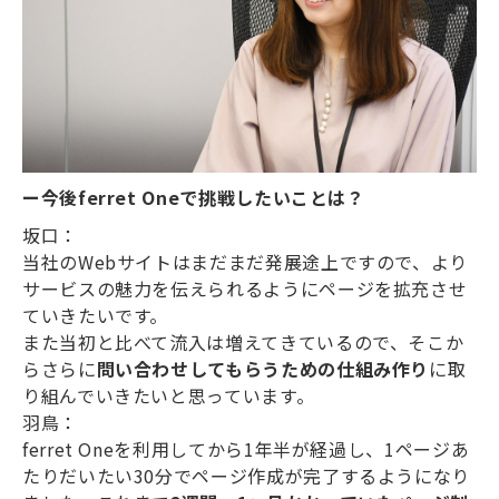
ー今後ferret Oneで挑戦したいことは？
坂口：
当社のWebサイトはまだまだ発展途上ですので、より
サービスの魅力を伝えられるようにページを拡充させ
ていきたいです。
また当初と比べて流入は増えてきているので、そこか
らさらに
問い合わせしてもらうための仕組み作り
に取
り組んでいきたいと思っています。
羽鳥：
ferret Oneを利用してから1年半が経過し、1ページあ
たりだいたい30分でページ作成が完了するようになり