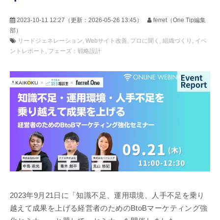
2023-10-11 12:27
（更新：
2026-05-26 13:45
）
ferret（One Tip編集
部）
リードジェネレーション
Webサイト改善
プロに聞く
組織づくり
イベ
ントレポート
フェーズ：戦略設計
2023年9月21日に「知識不足、運用環境、人手不足を乗り
越えて成果を上げる経営者のためのBtoBマーケティング強