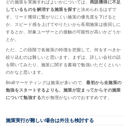
どの施策を実施すればよいかについては、
商談獲得に不足
しているものを解消する施策を探す
と決められるはずで
す。リード獲得に繋がりにくい施策の優先度を下げると
か、スピード感を上げてやりたいから長期施策は後回しに
するとか、対象ユーザーとの接触の可能性が高いかどうか
とか。
ただ、この段階で各施策の特徴を把握して、何をすべきか
絞り込むのは難しいと思います。まずは、詳しい会社の話
を聞いてみたり、施策に関する書籍で勉強いただくといい
のかなと思います。
BtoBマーケティングは施策が多いので、
最初から全施策の
勉強をスタートするよりも、施策が定まってからその施策
について勉強する
方が無理がないのでおすすめです。
施策実行が難しい場合は外注も検討する