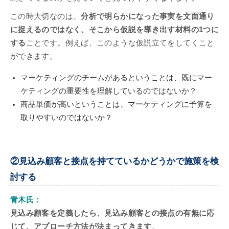
この時大切なのは、
分析で明らかになった事実を文面通り
に捉えるのではなく、そこから仮説を導き出す材料の1つに
する
ことです。例えば、このような仮説立てをしてくこと
ができます。
マーケティングのチームがあるということは、既にマー
ケティングの重要性を理解しているのではないか？
商品単価が高いということは、マーケティングに予算を
取りやすいのではないか？
②見込み顧客と接点を持てているかどうかで施策を検
討する
青木氏：
見込み顧客を定義したら、見込み顧客との接点の有無に応
じて、アプローチ方法が決まってきます
。