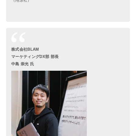
（翔泳社）
株式会社BLAM
マーケティングDX部 部長
中島 崇光 氏