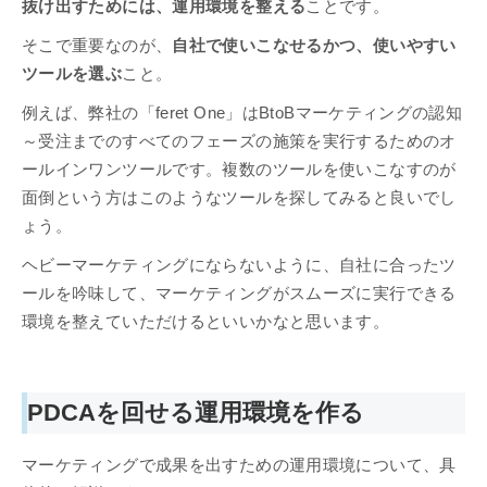
抜け出すためには、運用環境を整える
ことです。
そこで重要なのが、
自社で使いこなせるかつ、使いやすい
ツールを選ぶ
こと。
例えば、弊社の「feret One」はBtoBマーケティングの認知
～受注までのすべてのフェーズの施策を実行するためのオ
ールインワンツールです。複数のツールを使いこなすのが
面倒という方はこのようなツールを探してみると良いでし
ょう。
ヘビーマーケティングにならないように、自社に合ったツ
ールを吟味して、マーケティングがスムーズに実行できる
環境を整えていただけるといいかなと思います。
PDCAを回せる運用環境を作る
マーケティングで成果を出すための運用環境について、具