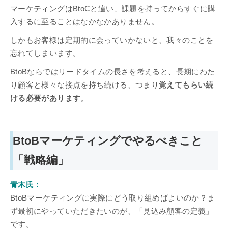
マーケティングはBtoCと違い、課題を持ってからすぐに購
入するに至ることはなかなかありません。
しかもお客様は定期的に会っていかないと、我々のことを
忘れてしまいます。
BtoBならではリードタイムの長さを考えると、長期にわた
り顧客と様々な接点を持ち続ける、つまり
覚えてもらい続
ける必要があります
。
BtoBマーケティングでやるべきこと
「戦略編」
青木氏：
BtoBマーケティングに実際にどう取り組めばよいのか？ま
ず最初にやっていただきたいのが、「見込み顧客の定義」
です。