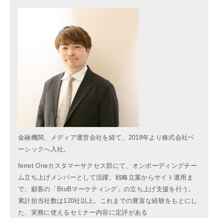
金融機関、メディア運営会社を経て、2018年より株式会社ベ
ーシックへ入社。
ferret Oneカスタマーサクセス部にて、オンボーディングチー
ム立ち上げメンバーとして活躍。戦略立案からサイト運用ま
で、顧客の「BtoBマーケティング」の立ち上げ支援を行う。
累計担当社数は120社以上。これまでの豊富な経験をもとにし
た、実務に使えるセミナー内容に定評がある