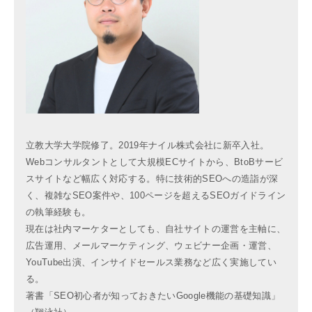
立教大学大学院修了。2019年ナイル株式会社に新卒入社。
Webコンサルタントとして大規模ECサイトから、BtoBサービ
スサイトなど幅広く対応する。特に技術的SEOへの造詣が深
く、複雑なSEO案件や、100ページを超えるSEOガイドライン
の執筆経験も。
現在は社内マーケターとしても、自社サイトの運営を主軸に、
広告運用、メールマーケティング、ウェビナー企画・運営、
YouTube出演、インサイドセールス業務など広く実施してい
る。
著書「SEO初心者が知っておきたいGoogle機能の基礎知識」