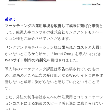
菊池：
マーケティングの運用環境を改善して成果に繋げた事例
と
して、組織人事コンサルの株式会社リンクアンドモチベー
ション様をご紹介させていただきます。
リンクアンドモチベーション様は
限られたコストと人員
し
かいないところから始め、「ferret One」を導入いただき
Webサイト制作の内製化
を目指されました。
導入前のマーケティング課題は広告出稿されていたもの
の、結局のところ広告の受け皿となるWebサイト自体を改
善しないと成果に繋がらないと感じていたということで
す。
また、外注の制作会社さんへの外注費用とコミュニケーシ
ョンコストによる施策のスピード感も課題に感じられてい
ました。