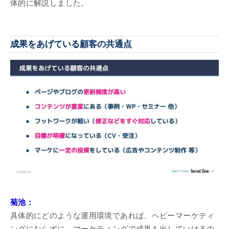
体的に解説しました。
成果をあげている顧客の共通点
菊池：
具体的にどのような運用環境であれば、ヘビーマーケティ
ングにならずに、マーケティングで成果を出していけるの