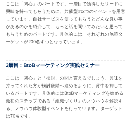
ここは「関心」のパートです。一層目で獲得したリードに
興味を持ってもらうために、共催型の2つのイベントを用意
しています。自社サービスを使ってもらうとどんな良い事
があるのかを紹介して、もっと話を聞いてみたいと思って
もらうためのパートです。具体的には、それぞれの施策タ
ーゲットが200名ずつとなっています。
3層目：BtoBマーケティング実践セミナー
ここは「関心」と「検討」の間と言えるでしょう。興味を
持ってくれた方が検討段階へ進めるように、背中を押して
いるパートです。具体的にはBtoBマーケティングを始める
最初のステップである「組織づくり」のノウハウを解説す
る、ノウハウ体験型イベントを行っています。ターゲット
は70名です。