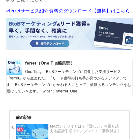
>ferretサービス紹介資料のダウンロード【無料】はこちら
ferret（One Tip編集部）
One Tipは、BtoBマーケティングに特化した支援サービス
「ferret」から生まれた、「リード獲得の打ち手が見つかるメディア」で
す。 BtoBマーケティングにかかわる人にとって、価値あるコンテンツをお
届けしていきます。 Twitter：＠ferret_One_
前の記事
MAのシナリオとは？「難しい」を乗り越
える設計手順【テンプレート・事例付き】