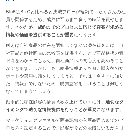
BtoBはBtoCと比べると決裁フローが複雑で、たくさんの社
員が関係するため、成約に至るまで多くの時間を費やしま
す。そのため、
成約までのプロセスに応じて顧客が求める
情報や価値を提供することが重要
になります。
例えば自社商品の存在を認知してすぐの潜在顧客には、自
社商品と他社商品の比較表を提供することで商品選択の着
眼点をわかってもらえ、自社商品への関心度を高めること
ができます。しかし、もし商品情報よりも前に購入後のサ
ポートや費用の話をしてしまうと、それは「今すぐに知り
たい情報」ではないため、購買意欲を上げることは難しく
なってしまうでしょう。
効率的に潜在顧客の購買意欲を上げていくには、
適切なタ
イミングで適切な情報提供を行うことが重要
になります。
マーケティングファネルで商品認知から商品購入までのプ
ロセスを設定することで、顧客が今どの段階にいるかを可