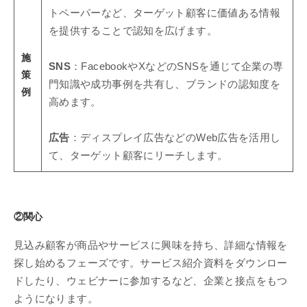
トペーパーなど、ターゲット顧客に価値ある情報
を提供することで認知を広げます。
施
SNS
：FacebookやXなどのSNSを通じて企業の専
策
門知識や成功事例を共有し、ブランドの認知度を
例
高めます。
広告
：ディスプレイ広告などのWeb広告を活用し
て、ターゲット顧客にリーチします。
②関心
見込み顧客が商品やサービスに興味を持ち、詳細な情報を
探し始めるフェーズです。サービス紹介資料をダウンロー
ドしたり、ウェビナーに参加するなど、企業と接点をもつ
ようになります。