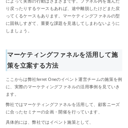
によって実際の行動はさまざまです。ファネル内を進んだ
り戻ったりするケースもあれば、途中離脱したけどまた戻
ってくるケースもあります。マーケティングファネルの型
に固執しすぎて、重要な課題を見逃してしまわないように
しましょう。
マーケティングファネルを活用して施
策を立案する方法
ここからは弊社ferret Oneのイベント運営チームの施策を例
に、実際のマーケティングファネルの活用事例を見ていき
ます。
弊社ではマーケティングファネルを活用して、顧客ニーズ
に合ったセミナーの企画・開催を行っています、
具体的には、弊社ではイベント施策として、