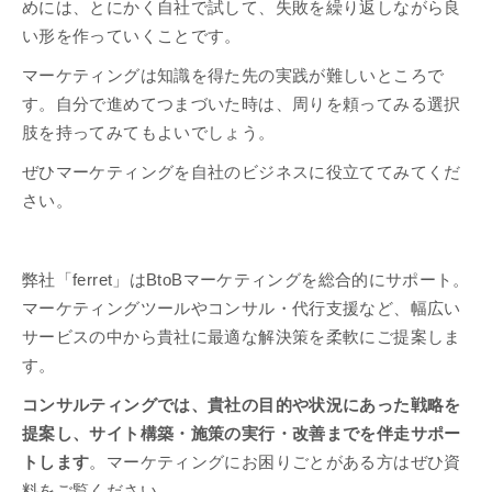
めには、とにかく自社で試して、失敗を繰り返しながら良
い形を作っていくことです。
マーケティングは知識を得た先の実践が難しいところで
す。自分で進めてつまづいた時は、周りを頼ってみる選択
肢を持ってみてもよいでしょう。
ぜひマーケティングを自社のビジネスに役立ててみてくだ
さい。
弊社「ferret」はBtoBマーケティングを総合的にサポート。
マーケティングツールやコンサル・代行支援など、幅広い
サービスの中から貴社に最適な解決策を柔軟にご提案しま
す。
コンサルティングでは、貴社の目的や状況にあった戦略を
提案し、サイト構築・施策の実行・改善までを伴走サポー
トします
。マーケティングにお困りごとがある方はぜひ資
料をご覧ください。