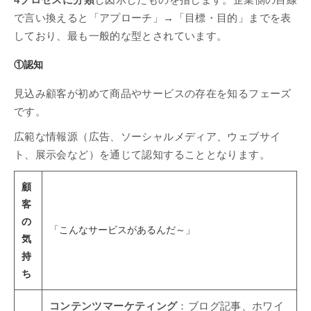
4プロセスに分類
し図示したものを指します。企業側の目線
で言い換えると「アプローチ」→「目標・目的」までを表
しており、最も一般的な型とされています。
①認知
見込み顧客が初めて商品やサービスの存在を知るフェーズ
です。
広範な情報源（広告、ソーシャルメディア、ウェブサイ
ト、展示会など）を通じて認知することとなります。
顧
客
の
「こんなサービスがあるんだ～」
気
持
ち
コンテンツマーケティング
：ブログ記事、ホワイ