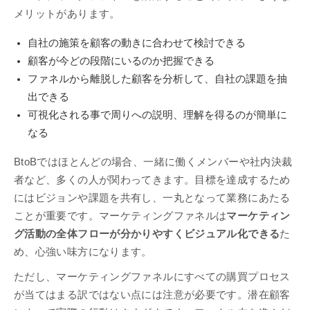
メリットがあります。
自社の施策を顧客の動きに合わせて検討できる
顧客が今どの段階にいるのか把握できる
ファネルから離脱した顧客を分析して、自社の課題を抽
出できる
可視化される事で周りへの説明、理解を得るのが簡単に
なる
BtoBではほとんどの場合、一緒に働くメンバーや社内決裁
者など、多くの人が関わってきます。目標を達成するため
にはビジョンや課題を共有し、一丸となって業務にあたる
ことが重要です。マーケティングファネルは
マーケティン
グ活動の全体フローが分かりやすくビジュアル化できる
た
め、心強い味方になります。
ただし、マーケティングファネルにすべての購買プロセス
が当てはまる訳ではない点には注意が必要です。潜在顧客