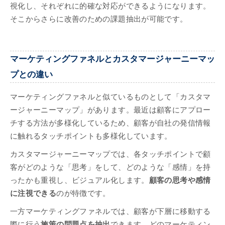
視化し、それぞれに的確な対応ができるようになります。
そこからさらに改善のための課題抽出が可能です。
マーケティングファネルとカスタマージャーニーマッ
プとの違い
マーケティングファネルと似ているものとして「カスタマ
ージャーニーマップ」があります。最近は顧客にアプロー
チする方法が多様化しているため、顧客が自社の発信情報
に触れるタッチポイントも多様化しています。
カスタマージャーニーマップでは、各タッチポイントで顧
客がどのような「思考」をして、どのような「感情」を持
ったかも重視し、ビジュアル化します。
顧客の思考や感情
に注視できる
のが特徴です。
一方マーケティングファネルでは、顧客が下層に移動する
際に行う
施策の問題点を抽出
できます。どのマーケティン