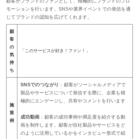
顧客がブランドのファンとして、積極的にブランドのプロ
モーションを行います。SNSや業界イベントでの発信を通
じてブランドの認知を広げてくれます。
顧
客
の
「このサービスが好き！ファン！」
気
持
ち
SNSでのつながり
：顧客がソーシャルメディアで
製品やサービスについて発信する際に、企業も積
極的にエンゲージし、共有やコメントを行います
施
策
成功動画
：顧客の成功事例や満足度を紹介する動
例
画を制作します。顧客が自社製品やサービスをど
のように活用しているかをインタビュー形式で紹