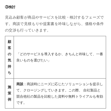
③検討
見込み顧客が商品やサービスを比較・検討するフェーズで
す。商談で見積もりや提案書を吟味しながら、価格や条件
の交渉も行っていきます。
顧
客
の
「どのサービスを導入するか、きちんと吟味して、一番
気
良いものを選びたい」
持
ち
商談
：商談時にニーズに応じたソリューションを提示し
施
て、クロージングしていきます。この際、 自社製品と
策
競合他社の製品を比較した資料や無料トライアルも有効
例
です。