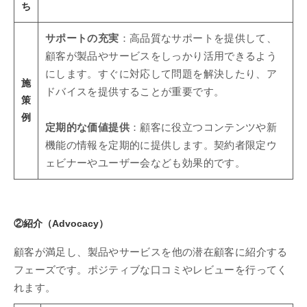
ち
サポートの充実
：高品質なサポートを提供して、
顧客が製品やサービスをしっかり活用できるよう
にします。すぐに対応して問題を解決したり、ア
施
ドバイスを提供することが重要です。
策
例
定期的な価値提供
：顧客に役立つコンテンツや新
機能の情報を定期的に提供します。契約者限定ウ
ェビナーやユーザー会なども効果的です。
②紹介（Advocacy）
顧客が満足し、製品やサービスを他の潜在顧客に紹介する
フェーズです。ポジティブな口コミやレビューを行ってく
れます。