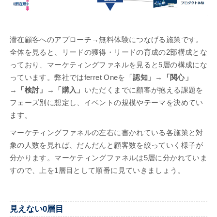
潜在顧客へのアプローチ→無料体験につなげる施策です。
全体を見ると、リードの獲得・リードの育成の2部構成とな
っており、マーケティングファネルを見ると5層の構成にな
っています。弊社ではferret Oneを「
認知」→「関心」
→「検討」→「購入」
いただくまでに顧客が抱える課題を
フェーズ別に想定し、イベントの規模やテーマを決めてい
ます。
マーケティングファネルの左右に書かれている各施策と対
象の人数を見れば、だんだんと顧客数を絞っていく様子が
分かります。マーケティングファネルは5層に分かれていま
すので、上を1層目として順番に見ていきましょう。
見えない0層目