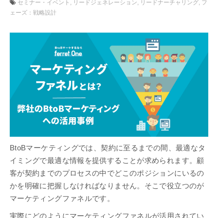
セミナー・イベント
リードジェネレーション
リードナーチャリング
フ
ェーズ：戦略設計
BtoBマーケティングでは、契約に至るまでの間、最適なタ
イミングで最適な情報を提供することが求められます。顧
客が契約までのプロセスの中でどこのポジションにいるの
かを明確に把握しなければなりません。そこで役立つのが
マーケティングファネルです。
実際にどのようにマーケティングファネルが活用されてい