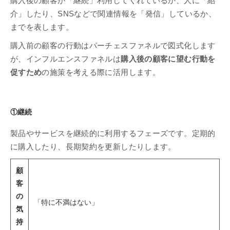
購入後の顧客が「継続」利用してくれているか、人に「紹
介」したり、SNSなどで関連情報を「発信」しているか、
までを表します。
購入前の顧客の行動はパーチェスファネルで図式化します
が、インフルエンスファネルは
購入後の顧客に望む行動を
促すため
の施策を考える際に活用します。
①継続
製品やサービスを継続的に利用するフェーズです。定期的
に購入したり、長期契約を更新したりします。
顧
客
の
「特に不満はない」
気
持