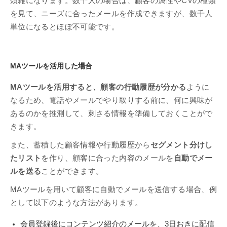
煩雑になります。数十人の場合は、顧客の属性やCVの種類
を見て、ニーズに合ったメールを作成できますが、数千人
単位になるとほぼ不可能です。
MAツールを活用した場合
MAツールを活用すると、顧客の行動履歴が分かる
ように
なるため、電話やメールでやり取りする前に、何に興味が
あるのかを推測して、刺さる情報を準備しておくことがで
きます。
また、蓄積した顧客情報や行動履歴から
セグメント分けし
たリスト
を作り、顧客に合った内容のメールを
自動でメー
ルを送る
ことができます。
MAツールを用いて顧客に自動でメールを送信する場合、例
として以下のような方法があります。
会員登録後にコンテンツ紹介のメールを、3日おきに配信