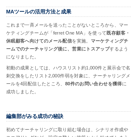
MAツールの活用方法と成果
これまで一斉メールを送ったことがないところから、マー
ケティングチームが「ferret One MA」を使って
既存顧客・
休眠顧客へ向けてのメール配信
を実施。
マーケティングチ
ームでのナーチャリング後に、営業にトスアップ
するよう
になりました。
初動の成果としては、ハウスリスト約1,000件と展示会で名
刺交換をしたリスト2,000件弱を対象に、ナーチャリングメ
ールを4回配信したところ、
80件のお問い合わせを獲得
に
成功しました。
編集部がみる成功の秘訣
初めてナーチャリングに取り組む場合は、シナリオ作成や