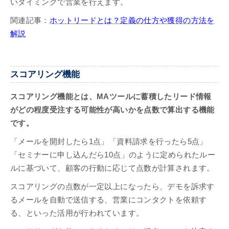
いタイミングで営業を行えます。
関連記事：
ホットリードとは？定義の仕方や獲得の方法を
解説
スコアリング機能
スコアリング機能とは、MAツールに蓄積したリード情報
がどの程度受注する可能性が高いかを点数で算出する機能
です。
「メールを開封したら1点」「資料請求を行ったら5点」
「セミナーに申し込んだら10点」のように定められたルー
ルに基づいて、顧客の行動に応じて点数が計算されます。
スコアリングの点数が一定以上になったら、デモを訴求す
るメールを自動で送信する、営業にコンタクトを依頼す
る、といった活用が行われています。