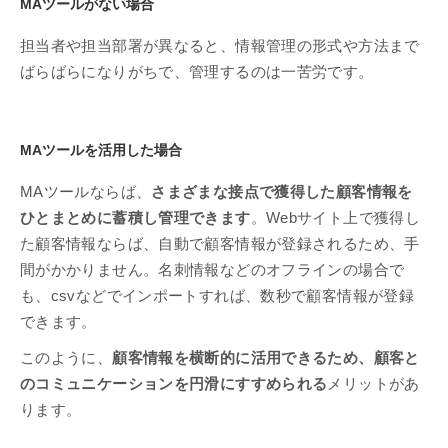
MAツールがない場合
担当者や担当部署が異なると、情報管理の形式や方法まで
ばらばらになりがちで、管理するのは一苦労です。
MAツールを活用した場合
MAツールならば、
さまざまな接点で獲得した顧客情報を
ひとまとめに蓄積し管理できます
。Webサイト上で獲得し
た顧客情報ならば、自動で顧客情報が登録されるため、手
間がかかりません。名刺情報などのオフラインの場合で
も、csvなどでインポートすれば、数秒で顧客情報が登録
できます。
このように、
顧客情報を横断的に活用できるため、顧客と
のコミュニケーションを円滑にすすめられる
メリットがあ
ります。