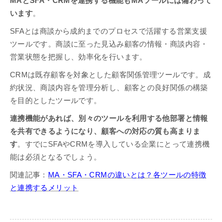
MAとSFA・CRMを連携する機能もMAツールには備わって
います
。
SFAとは商談から成約までのプロセスで活躍する営業支援
ツールです。商談に至った見込み顧客の情報・商談内容・
営業状態を把握し、効率化を行います。
CRMは既存顧客を対象とした顧客関係管理ツールです。成
約状況、商談内容を管理分析し、顧客との良好関係の構築
を目的としたツールです。
連携機能があれば、別々のツールを利用する他部署と情報
を共有できるようになり、顧客への対応の質も高まりま
す
。すでにSFAやCRMを導入している企業にとって連携機
能は必須となるでしょう。
関連記事：
MA・SFA・CRMの違いとは？各ツールの特徴
と連携するメリット