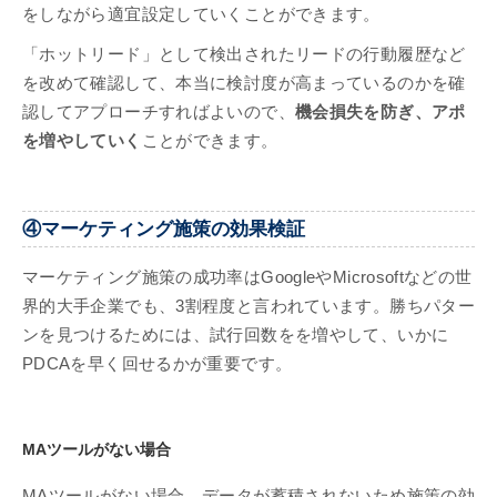
をしながら適宜設定していくことができます。
「ホットリード」として検出されたリードの行動履歴など
を改めて確認して、本当に検討度が高まっているのかを確
認してアプローチすればよいので、
機会損失を防ぎ、アポ
を増やしていく
ことができます。
④マーケティング施策の効果検証
マーケティング施策の成功率はGoogleやMicrosoftなどの世
界的大手企業でも、3割程度と言われています。勝ちパター
ンを見つけるためには、試行回数をを増やして、いかに
PDCAを早く回せるかが重要です。
MAツールがない場合
MAツールがない場合、データが蓄積されないため施策の効