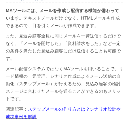
MAツールには、メールを作成し配信する機能が備わって
います。
テキストメールだけでなく、HTMLメールも作成
できるので、目を引くメールが作成できます。
また、見込み顧客全員に同じメールを一斉送信するだけで
なく、「メールを開封した」「資料請求をした」など一定
の条件を満たした見込み顧客にだけ送信することも可能で
す。
メール配信システムではなくMAツールを用いることで、リ
ード情報の一元管理、シナリオ作成によるメール送信の自
動化（ステップメール）が行えるため、見込み顧客の検討
ステージに合わせたメールを送ることができるのもメリッ
トです。
関連記事：
ステップメールの作り方とは？シナリオ設計や
成功事例を解説