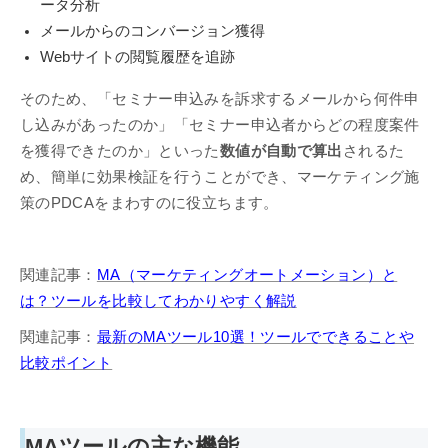
ータ分析
メールからのコンバージョン獲得
Webサイトの閲覧履歴を追跡
そのため、「セミナー申込みを訴求するメールから何件申
し込みがあったのか」「セミナー申込者からどの程度案件
を獲得できたのか」といった
数値が自動で算出
されるた
め、簡単に効果検証を行うことができ、マーケティング施
策のPDCAをまわすのに役立ちます。
関連記事：
MA（マーケティングオートメーション）と
は？ツールを比較してわかりやすく解説
関連記事：
最新のMAツール10選！ツールでできることや
比較ポイント
MAツールの主な機能