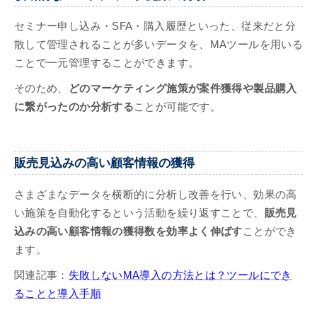
セミナー申し込み・SFA・購入履歴といった、従来だと分
散して管理されることが多いデータを、MAツールを用いる
ことで一元管理することができます。
そのため、
どのマーケティング施策が案件獲得や製品購入
に繋がったのか分析する
ことが可能です。
販売見込みの高い顧客情報の獲得
さまざまなデータを横断的に分析し改善を行い、効果の高
い施策を自動化するという活動を繰り返すことで、
販売見
込みの高い顧客情報の獲得数を効率よく伸ばす
ことができ
ます。
関連記事：
失敗しないMA導入の方法とは？ツールにでき
ることと導入手順