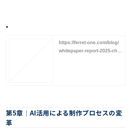
詳細記事はこちらから
https://ferret-one.com/blog/
whitepaper-report-2025-cha
pter4
第5章｜AI活用による制作プロセスの変
革