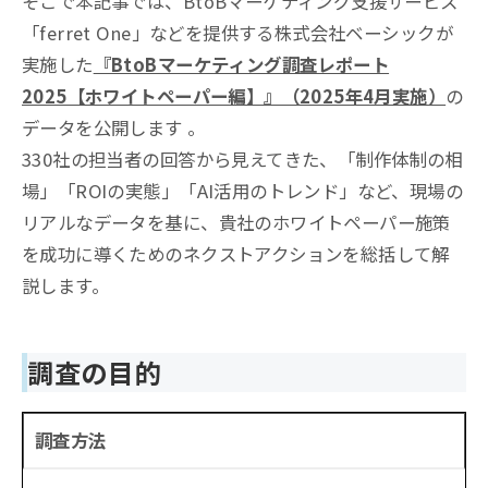
そこで本記事では、BtoBマーケティング支援サービス
「ferret One」などを提供する株式会社ベーシックが
実施した
『BtoBマーケティング調査レポート
2025【ホワイトペーパー編】』（2025年4月実施）
の
データを公開します
。
330社の担当者の回答から見えてきた、「制作体制の相
場」「ROIの実態」「AI活用のトレンド」など、現場の
リアルなデータを基に、貴社のホワイトペーパー施策
を成功に導くためのネクストアクションを総括して解
説します。
調査の目的
調査方法