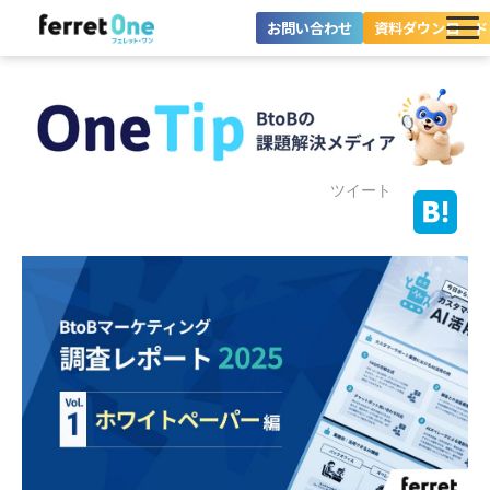
お問い合わせ
資料ダウンロード
ferret Oneとは？
ツール・機能一覧
目的別に探す
ツイート
導入事例
料金プラン
セミナー
お役立ち情報