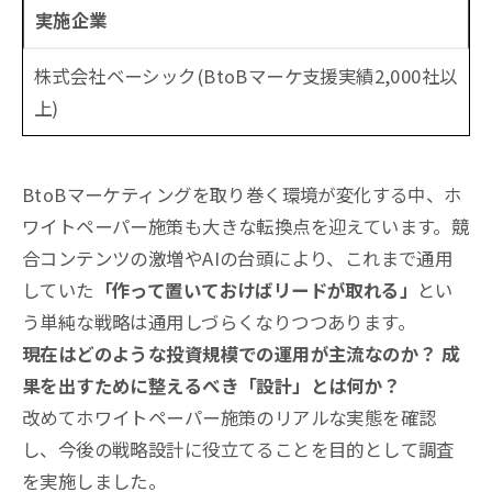
実施企業
株式会社ベーシック(BtoBマーケ支援実績2,000社以
上)
BtoBマーケティングを取り巻く環境が変化する中、ホ
ワイトペーパー施策も大きな転換点を迎えています。競
合コンテンツの激増やAIの台頭により、これまで通用
していた
「作って置いておけばリードが取れる」
とい
う単純な戦略は通用しづらくなりつつあります。
現在はどのような投資規模での運用が主流なのか？
成
果を出すために整えるべき「設計」とは何か？
改めてホワイトペーパー施策のリアルな実態を確認
し、今後の戦略設計に役立てることを目的として調査
を実施しました。