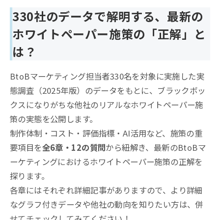
330社のデータで解明する、最新の
ホワイトペーパー施策の「正解」と
は？
BtoBマーケティング担当者330名を対象に実施した実
態調査（2025年版）のデータをもとに、ブラックボッ
クスになりがちな他社のリアルなホワイトペーパー施
策の実態を公開します。
制作体制・コスト・評価指標・AI活用など、施策の重
要項目を
全6章・12の質問
から紐解き、最新のBtoBマ
ーケティングにおけるホワイトペーパー施策の正解を
探ります。
各章にはそれぞれ詳細記事がありますので、より詳細
なグラフ付きデータや他社の動向を知りたい方は、併
せてチェックしてみてください！