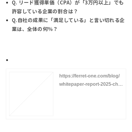
Q. リード獲得単価（CPA）が「3万円以上」でも
許容している企業の割合は？
Q.自社の成果に「満足している」と言い切れる企
業は、全体の何％？
詳細記事はこちらから
https://ferret-one.com/blog/
whitepaper-report-2025-cha
pter2