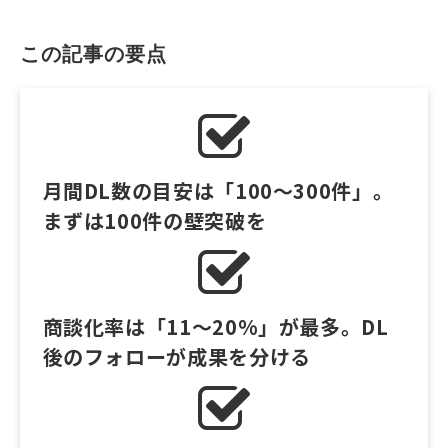
この記事の要点
月間DL数の目安は「100～300件」。
まずは100件の壁突破を
商談化率は「11～20%」が最多。DL
後のフォローが成果を分ける