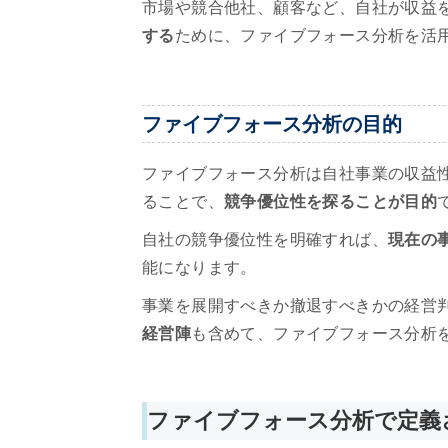
市場や競合他社、顧客など、自社が収益
する
ために、ファイブフォース分析を活
ファイブフォース分析の目的
ファイブフォース分析は自社事業の収益
ることで、
競争優位性を探ることが目的
自社の競争優位性を明確すれば、
現在の
能になります。
事業を展開すべきか撤退すべきかの経営
経営陣
も含めて、ファイブフォース分析
ファイブフォース分析で定義