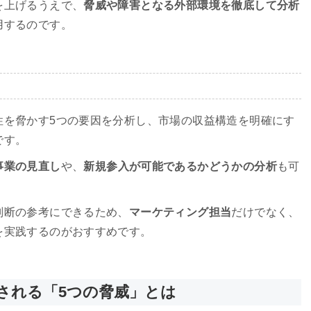
を上げるうえで、
脅威や障害となる外部環境を徹底して分析
用するのです。
性を脅かす5つの要因を分析し、市場の収益構造を明確にす
です。
事業の見直し
や、
新規参入が可能であるかどうかの分析
も可
判断の参考にできるため、
マーケティング担当
だけでなく、
を実践するのがおすすめです。
される「5つの脅威」とは