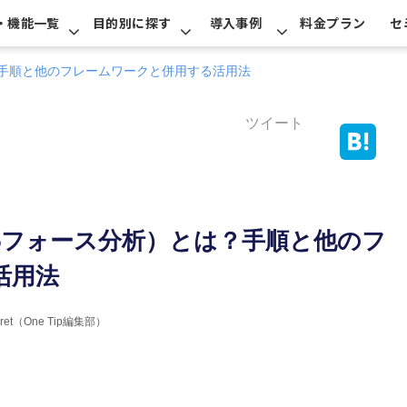
・機能一覧
目的別に探す
導入事例
料金プラン
セ
手順と他のフレームワークと併用する活用法
ツイート
5フォース分析）とは？手順と他のフ
活用法
erret（One Tip編集部）