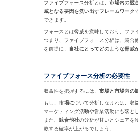
ファイブフォース分析とは、
市場内の競
威となる要因を洗い出すフレームワーク
できます。
フォースとは脅威を意味しており、ファ
つまり、ファイブフォース分析は、競合
を前提に、
自社にとってどのような脅威
ファイブフォース分析の必要性
収益性を把握するには、
市場と市場内の
もし、
市場に
ついて分析しなければ、収
マーケティング活動や営業活動にも落と
また、
競合他社
の分析が甘いとシェアを
敗する確率が上がるでしょう。