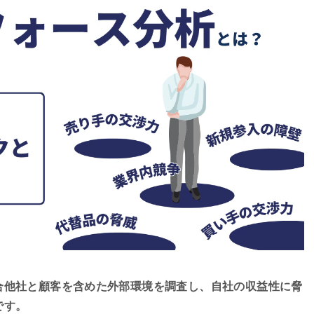
合他社と顧客を含めた外部環境を調査し、自社の収益性に脅
です。