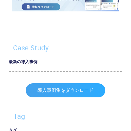
Case Study
最新の導入事例
導入事例集をダウンロード
Tag
タグ