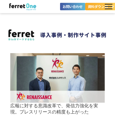
お問い合わせ
資料ダウンロード
ferret Oneとは？
ツール・機能一覧
目的別に探す
導入事例
料金プラン
セミナー
お役立ち情報
広報に対する意識改革で、発信力強化を実
現。プレスリリースの精度も上がった