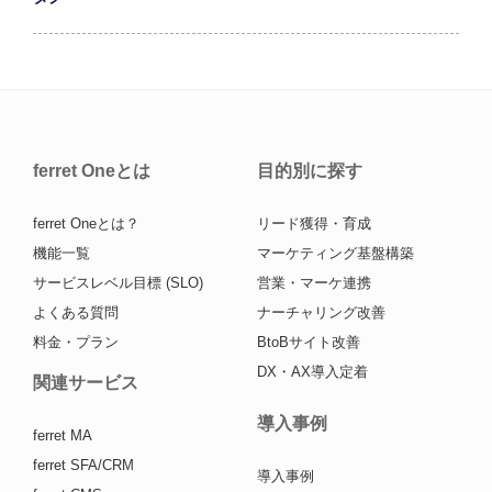
ferret Oneとは
目的別に探す
ferret Oneとは？
リード獲得・育成
機能一覧
マーケティング基盤構築
サービスレベル目標 (SLO)
営業・マーケ連携
よくある質問
ナーチャリング改善
料金・プラン
BtoBサイト改善
DX・AX導入定着
関連サービス
導入事例
ferret MA
ferret SFA/CRM
導入事例