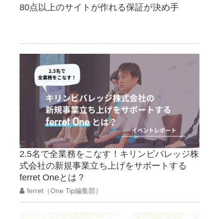
80点以上のサイトが作れる保証が決め手
2.5名で全業務をこなす！キリンビバレッジ株
式会社の新規事業立ち上げをサポートする
ferret Oneとは？
ferret（One Tip編集部）