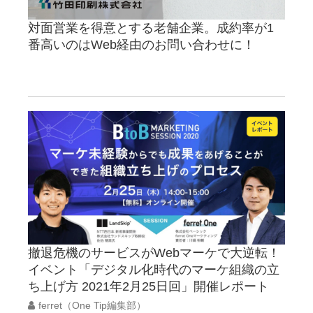
対面営業を得意とする老舗企業。成約率が1
番高いのはWeb経由のお問い合わせに！
撤退危機のサービスがWebマーケで大逆転！
イベント「デジタル化時代のマーケ組織の立
ち上げ方 2021年2月25日回」開催レポート
ferret（One Tip編集部）