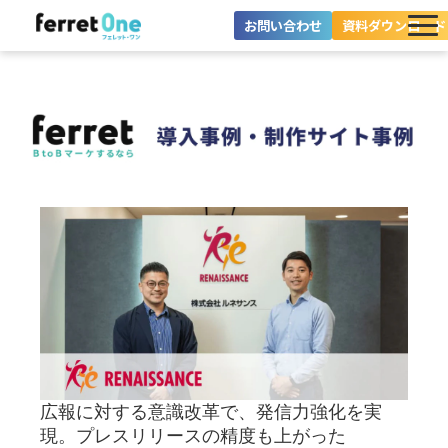
お問い合わせ
資料ダウンロード
ferret Oneとは？
ツール・機能一覧
目的別に探す
導入事例
料金プラン
セミナー
お役立ち情報
広報に対する意識改革で、発信力強化を実
現。プレスリリースの精度も上がった