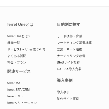
ferret Oneとは
目的別に探す
ferret Oneとは？
リード獲得・育成
機能一覧
マーケティング基盤構築
サービスレベル目標 (SLO)
営業・マーケ連携
よくある質問
ナーチャリング改善
料金・プラン
BtoBサイト改善
DX・AX導入定着
関連サービス
導入事例
ferret MA
ferret SFA/CRM
導入事例
ferret CMS
制作サイト事例
ferretソリューション