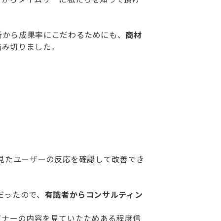
析から成果率にこだわるためにも、
商材
踏み切りました。
を見たユーザーの反応を確認して改善でき
だったので、
有識者からコンサルティン
ェビナーの内容を見ていたためある程度信