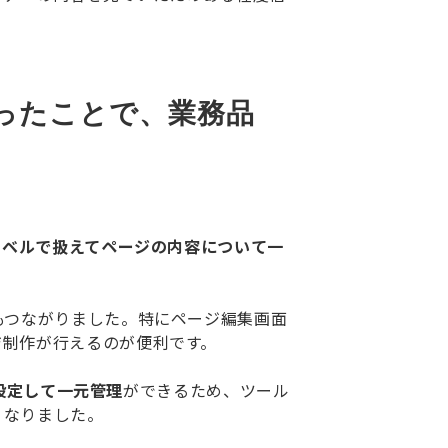
なったことで、業務品
レベルで扱えてページの内容について一
もつながりました。特にページ編集画面
ジ制作が行えるのが便利です。
・設定して一元管理
ができるため、ツール
くなりました。