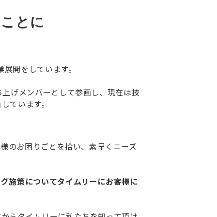
ることに
業展開をしています。
ち上げメンバーとして参画し、現在は技
当しています。
客様のお困りごとを拾い、素早くニーズ
ング施策についてタイムリーにお客様に
方からタイムリーに私たちを知って頂け