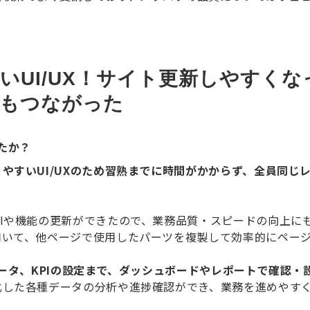
いUI/UX！サイト更新しやすく
にもつながった
したか？
やすいUI/UXのため習熟までに時間がかからず、全員同じ
Iや機能の更新ができたので、業務品質・スピードの向上に
用いて、他ページで使用したパーツを複製して効率的にペー
流入データ、KPIの設定まで、ダッシュボードやレポートで確認
化した各種データの分析や進捗確認ができ、業務を進めやす