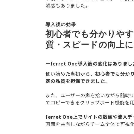
頼感もありました。
導入後の効果
初心者でも分かりやす
質・スピードの向上
ーferret One導入後の変化はありま
使い始めた当初から、
初心者でも分かり
定の品質を担保できました。
また、ユーザーの声を拾いながら随時U
でコピーできるクリップボード機能を
ferret One上でサイトの数値や
画面を共有しながらチーム全体で可視