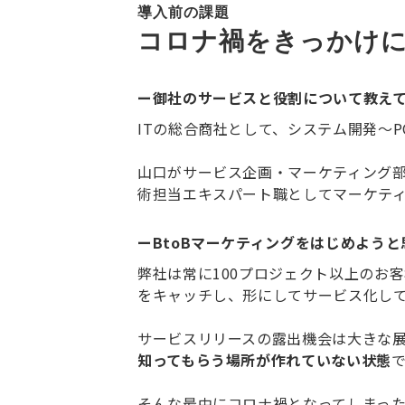
導入前の課題
コロナ禍をきっかけ
ー御社のサービスと役割について教え
ITの総合商社として、システム開発～
山口がサービス企画・マーケティング部
術担当エキスパート職としてマーケテ
ーBtoBマーケティングをはじめよう
弊社は常に100プロジェクト以上のお
をキャッチし、形にしてサービス化し
サービスリリースの露出機会は大きな
知ってもらう場所が作れていない状態
そんな最中にコロナ禍となってしまっ