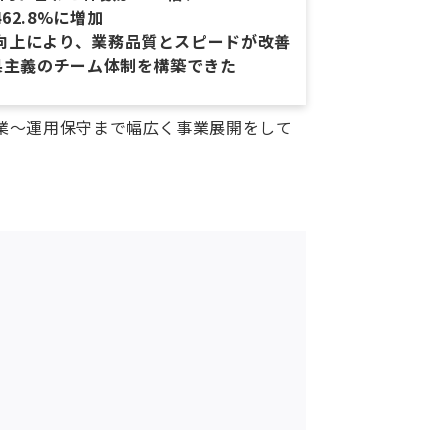
62.8%に増加
向上により、業務品質とスピードが改善
果主義のチーム体制を構築できた
事業～運用保守まで幅広く事業展開をして