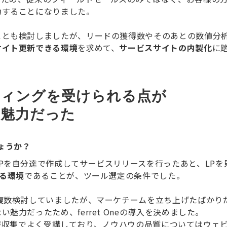
力することになりました。
ことも検討しましたが、リードの獲得数やそのあとの数値分
サイト更新できる環境
を求めて、
サービスサイトの内製化
に
ティングを受けられる点が
い魅力だった
しょうか？
Pを自分達で作成してサービスリリースを行ったあと、LP
せる環境
であることが、ツール選定の条件でした。
複数検討していましたが、マーケチームを立ち上げたばかり
魅力だったため、ferret Oneの導入を決めました。
ーは情報収集でよく受講しており、ノウハウの品質についてはウ