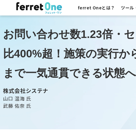
ferret Oneとは？
ツール
お問い合わせ数1.23倍・
比400%超！施策の実行
まで一気通貫できる状態へ
株式会社システナ
山口 温海 氏
武藤 佑奈 氏