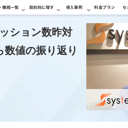
・機能一覧
目的別に探す
導入事例
料金プラン
セ
セッション数昨対
から数値の振り返り