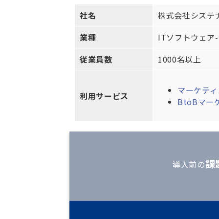
社名
株式会社システ
業種
ITソフトウェア-S
従業員数
1000名以上
マーケティン
利用サービス
BtoBマ
課
導入前の