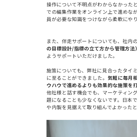
操作について不明点がわからなかったときの問
での編集作業をオンライン上で進めな
員が必要な知識をつけながら柔軟にや
また、伴走サポートについても、社内の
の目標設計/指標の立て方から管理方法
ようサポートいただけました。
施策についても、弊社に見合ったタイミ
に至ることができました。
気軽に毎月
ウハウで進めるよりも効果的な施策を
他社様と話す機会でも、マーケティン
題になることも少なくないです。日本
や内製を見据えて取り組んでよかった