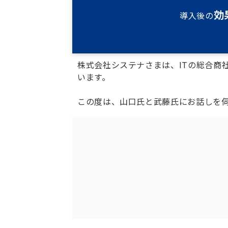
効
導入後の
株式会社システナさまは、ITの総合商
います。
この度は、山口氏と武藤氏にお話しを