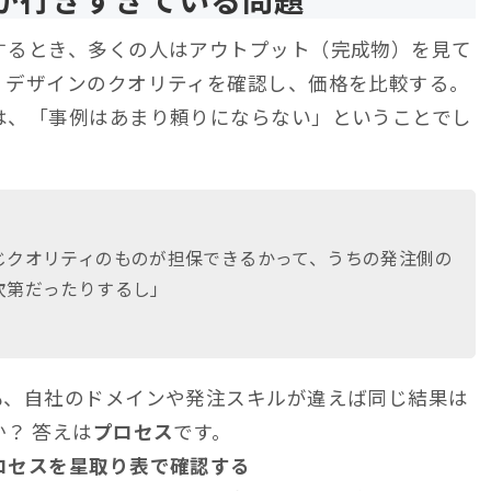
するとき、多くの人はアウトプット（完成物）を見て
、デザインのクオリティを確認し、価格を比較する。
は、「事例はあまり頼りにならない」ということでし
じクオリティのものが担保できるかって、うちの発注側の
次第だったりするし」
も、自社のドメインや発注スキルが違えば同じ結果は
？ 答えは
プロセス
です。
ロセスを星取り表で確認する