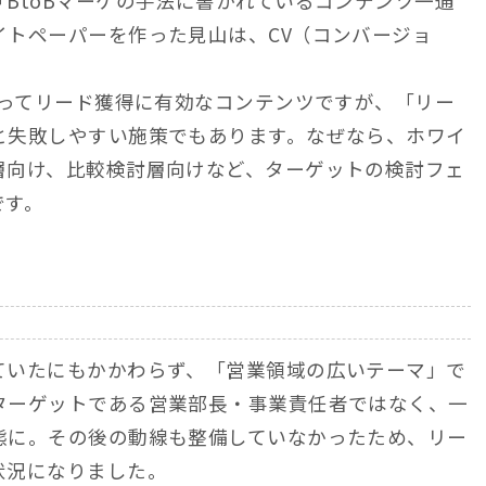
BtoBマーケの手法に書かれているコンテンツ一通
イトペーパーを作った見山は、CV（コンバージョ
とってリード獲得に有効なコンテンツですが、「リー
と失敗しやすい施策でもあります。なぜなら、ホワイ
層向け、比較検討層向けなど、ターゲットの検討フェ
です。
ていたにもかかわらず、「営業領域の広いテーマ」で
ターゲットである営業部長・事業責任者ではなく、一
態に。その後の動線も整備していなかったため、リー
状況になりました。