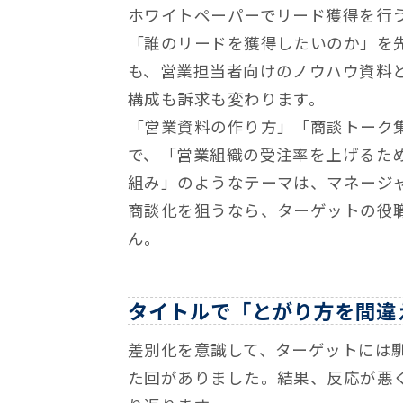
ホワイトペーパーでリード獲得を行
「誰のリードを獲得したいのか」を
も、営業担当者向けのノウハウ資料
構成も訴求も変わります。
「営業資料の作り方」「商談トーク
で、「営業組織の受注率を上げるため
組み」のようなテーマは、マネージ
商談化を狙うなら、ターゲットの役
ん。
タイトルで「とがり方を間違
差別化を意識して、ターゲットには
た回がありました。結果、反応が悪