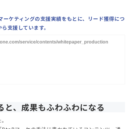
toBマーケティングの支援実績をもとに、リード獲得につ
から支援しています。
et-one.com/service/contents/whitepaper_production
ると、成果もふわふわになる
た。