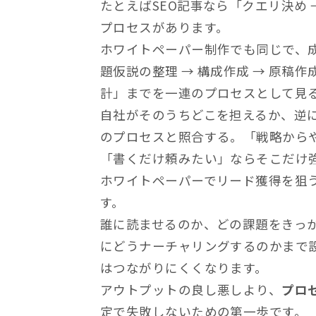
たとえばSEO記事なら「クエリ決め →
プロセスがあります。
ホワイトペーパー制作でも同じで、成
題仮説の整理 → 構成作成 → 原稿作成
計」までを一連のプロセスとして見
自社がそのうちどこを担えるか、逆
のプロセスと照合する。「戦略から
「書くだけ頼みたい」ならそこだけ
ホワイトペーパーでリード獲得を狙
す。
誰に読ませるのか、どの課題をきっ
にどうナーチャリングするのかまで
はつながりにくくなります。
アウトプットの良し悪しより、
プロ
定で失敗しないための第一歩です。