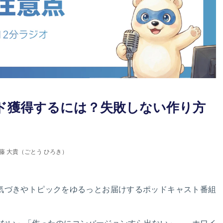
ド獲得するには？失敗しない作り方
藤 大貴（ごとう ひろき）
の気づきやトピックをゆるっとお届けするポッドキャスト番組
ない」「作ったのにコンバージョンすら出ない」――ホワイ