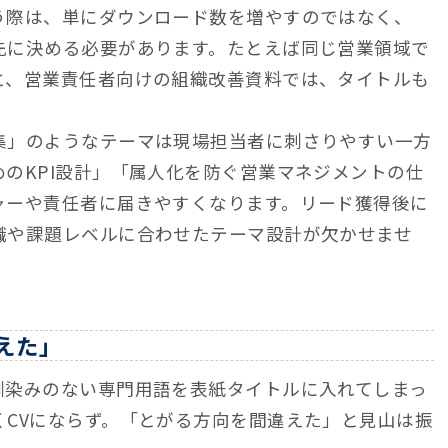
う際は、単にダウンロード数を増やすのではなく、
先に決める必要があります。たとえば同じ営業領域で
と、営業責任者向けの組織改善資料では、タイトルも
集」のようなテーマは現場担当者に刺さりやすい一方
のKPI設計」「属人化を防ぐ営業マネジメントの仕
ャーや責任者に届きやすくなります。リード獲得後に
職や課題レベルに合わせたテーマ設計が欠かせませ
えた」
馴染みのない専門用語を表紙タイトルに入れてしまっ
くCVにならず。「とがる方向を間違えた」と見山は振