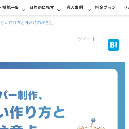
・機能一覧
目的別に探す
導入事例
料金プラン
セ
しない作り方と外注時の注意点
ツイート