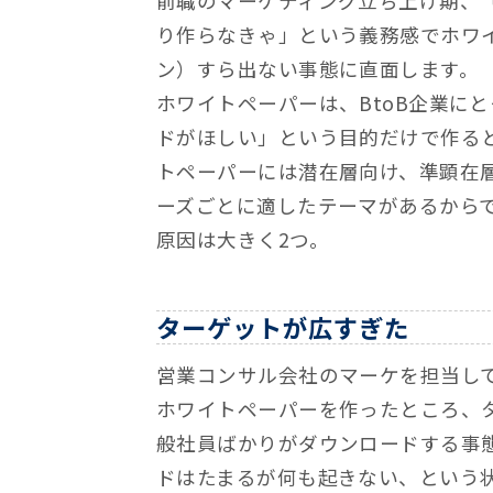
前職のマーケティング立ち上げ期、「
り作らなきゃ」という義務感でホワ
ン）すら出ない事態に直面します。
ホワイトペーパーは、BtoB企業に
ドがほしい」という目的だけで作る
トペーパーには潜在層向け、準顕在
ーズごとに適したテーマがあるから
原因は大きく2つ。
ターゲットが広すぎた
営業コンサル会社のマーケを担当し
ホワイトペーパーを作ったところ、
般社員ばかりがダウンロードする事
ドはたまるが何も起きない、という