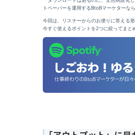
トペーパーを運用するBtoBマーケター
今回は、リスナーからのお便りに答える形
今すぐ使えるポイントを2つに絞ってまと
「アウトプット」に目