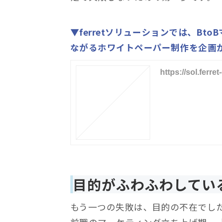
▼ferretソリューションでは、B
ながるホワイトペーパー制作を企画
https://sol.ferr
目的がふわふわしてい
もう一つの失敗は、目的の不在でし