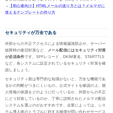
→
【初心者向け】HTMLメールの送り方とは？メルマガに
使えるテンプレートの作り方
セキュリティが万全である
外部からの不正アクセスによる情報漏洩防止や、サーバー
故障時の復旧対策など、
メール配信にはセキュリティ対策
が必須条件
です。SPFレコード、DKIM署名、STARTTLS
など、各システムに設定されているセキュリティ対策を確
認しましょう。
セキュリティ面は専門的な知識がないと、万全な機能であ
るかの判断がつきにくいもの。公式サイトを確認の上、個
人情報の保護をどのように行っているか、外部からの不正
にどう対策しているのか、丁寧に説明されたメルマガ配信
システムを選ぶのがおすすめです。企業によっては、シス
テム導入後のトラブルに対する補償や問い合わせサービス