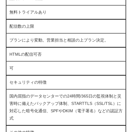
無料トライアルあり
配信数の上限
プランにより変動。営業担当と相談の上プラン決定。
HTMLの配信可否
可
セキュリティの特徴
国内屈指のデータセンターでの24時間/365日の監視体制と災
害時に備えたバックアップ体制、STARTTLS（SSL/TSL）に
対応した暗号化通信、SPFやDKIM（電子署名）などの認証方
式