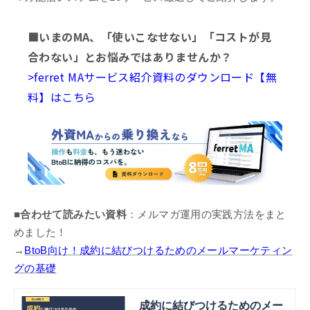
■いまのMA、「使いこなせない」「コストが見
合わない」とお悩みではありませんか？
>ferret MAサービス紹介資料のダウンロード【無
料】はこちら
■合わせて読みたい資料
：メルマガ運用の実践方法をまと
めました！
→
BtoB向け！成約に結びつけるためのメールマーケティン
グの基礎
成約に結びつけるためのメー