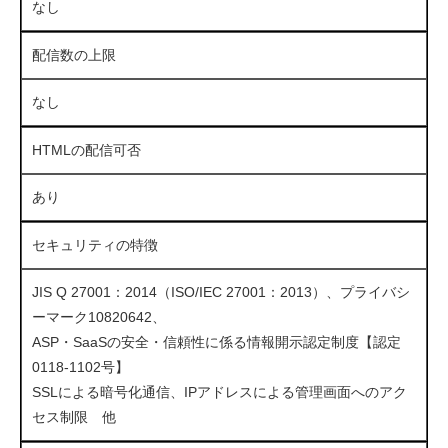
なし
配信数の上限
なし
HTMLの配信可否
あり
セキュリティの特徴
JIS Q 27001：2014（ISO/IEC 27001：2013）、プライバシ
ーマーク10820642、
ASP・SaaSの安全・信頼性に係る情報開示認定制度【認定
0118-1102号】
SSLによる暗号化通信、IPアドレスによる管理画面へのアク
セス制限 他