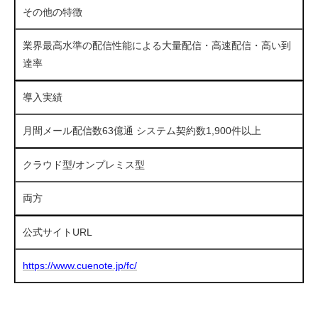
その他の特徴
業界最高水準の配信性能による大量配信・高速配信・高い到
達率
導入実績
月間メール配信数63億通 システム契約数1,900件以上
クラウド型/オンプレミス型
両方
公式サイトURL
https://www.cuenote.jp/fc/