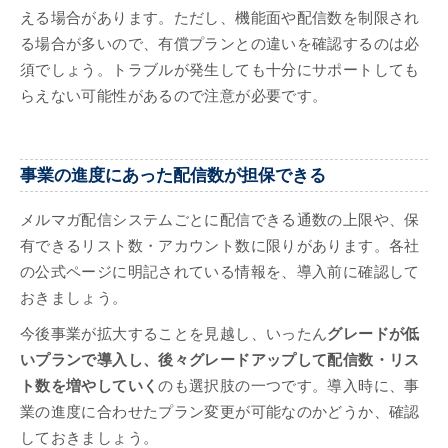
える場合があります。ただし、機能面や配信数を制限され
る場合が多いので、有償プランとの違いを確認するのは必
須でしょう。トラブルが発生しても十分にサポートしても
らえない可能性があるので注意が必要です。
事業の進度にあった配信数が担保できる
メルマガ配信システムごとに配信できる通数の上限や、保
有できるリスト数・アカウント数に限りがあります。各社
の公式ページに明記されている情報を、導入前に確認して
おきましょう。
今後事業が拡大することを見越し、いったん
グレードが低
いプランで導入し、後々グレードアップして配信数・リス
ト数を増やしていく
のも選択肢の一つです。導入時に、事
業の進度に合わせたプラン変更が可能なのかどうか、確認
しておきましょう。