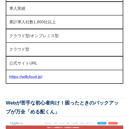
導入実績
累計導入社数1,800社以上
クラウド型/オンプレミス型
クラウド型
公式サイトURL
https://willcloud.jp/
Webが苦手な初心者向け！困ったときのバックアッ
プが万全「める配くん」