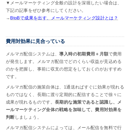
▼メールマーケティング全般の設計を深堀したい場合は、
下記の記事をぜひ参考にしてください。
→
BtoBで成果を出す、メールマーケティング設計とは？
費用対効果に見合っている
メルマガ配信システムは、
導入時の初期費用＋月額
で費用
が発生します。メルマガ配信でどのくらい収益が見込める
のかを把握し、事前に収支の想定をしておくのがおすすめ
です。
メルマガ配信の施策自体は、1通送ればすぐに効果が現れる
ものではなく、長期に渡り定期的に配信することで徐々に
成果が現れるものです。
長期的な施策であると認識し、メ
ールマーケティング全体の戦略を加味して、費用対効果を
判断
しましょう。
メルマガ配信システムによっては、メール配信を無料で行