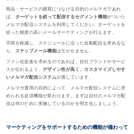
商品・サービスの購買につなげる目的のメルマガであれ
ば、
ターゲットを絞って配信するセグメント機能
がついた
メルマガ配信システムを利用してください。ターゲットを
絞った精度の高いメールマーケティングが行えます。
手間を軽減し、スケジュールに沿った自動配信を求めるな
ら、
ステップメール機能
は欠かせません。
ファン化促進を求めるのであれば、自社ブランドやサービ
スが伝わるよう、
デザイン性が高く、カスタマイズしやす
いメルマガ配信システム
が適しています。
メルマガ運用の目的によって、メルマガ配信システムに求
められる必須機能が変わります。まずは自社のメルマガ配
信は何のために実施しているのかを明文化しましょう。
マーケティングをサポートするための機能が備わって