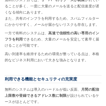
無料のシステムでは、
サーバーのリソースが制限
されてい
ることが多く、一度に大量のメールを送ると配信速度が遅
くなる傾向にあります。
また、共有のインフラを利用するため、スパムフィルター
にかかりやすく、メールが届かないリスクも存在します。
一方で有料のシステムは、
高速で信頼性の高い専用のイン
フラを利用
できるため、大量のメールを安定して素早く届
けることが可能です。
高い到達率を維持するための環境が整っている点は、本格
的なビジネス利用において大きな強みとなります。
利用できる機能とセキュリティの充実度
無料のシステムは導入のハードルが低い反面、
月間の配信
上限数や登録できるアドレス数に制限
が設けられているケ
ースがほとんどです。