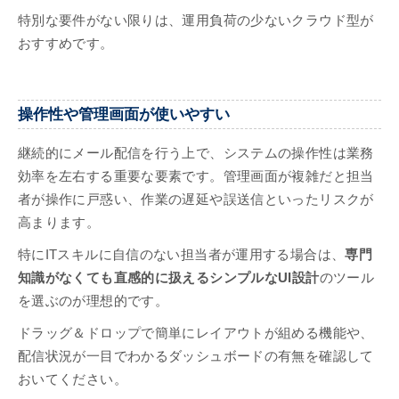
特別な要件がない限りは、運用負荷の少ないクラウド型が
おすすめです。
操作性や管理画面が使いやすい
継続的にメール配信を行う上で、システムの操作性は業務
効率を左右する重要な要素です。管理画面が複雑だと担当
者が操作に戸惑い、作業の遅延や誤送信といったリスクが
高まります。
特にITスキルに自信のない担当者が運用する場合は、
専門
知識がなくても直感的に扱えるシンプルなUI設計
のツール
を選ぶのが理想的です。
ドラッグ＆ドロップで簡単にレイアウトが組める機能や、
配信状況が一目でわかるダッシュボードの有無を確認して
おいてください。