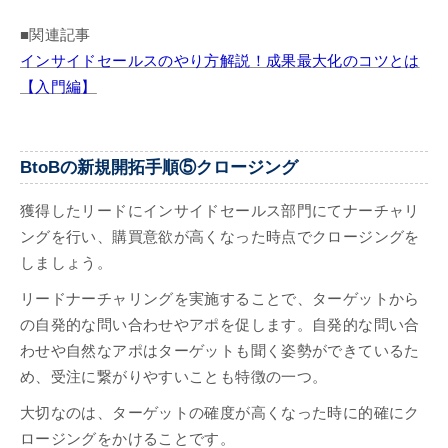
■関連記事
インサイドセールスのやり方解説！成果最大化のコツとは
【入門編】
BtoBの新規開拓手順⑤クロージング
獲得したリードにインサイドセールス部門にてナーチャリ
ングを行い、購買意欲が高くなった時点でクロージングを
しましょう。
リードナーチャリングを実施することで、ターゲットから
の自発的な問い合わせやアポを促します。自発的な問い合
わせや自然なアポはターゲットも聞く姿勢ができているた
め、受注に繋がりやすいことも特徴の一つ。
大切なのは、ターゲットの確度が高くなった時に的確にク
ロージングをかけることです。