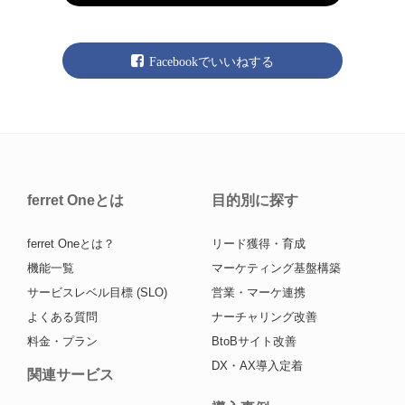
Facebookでいいねする
ferret Oneとは
目的別に探す
ferret Oneとは？
リード獲得・育成
機能一覧
マーケティング基盤構築
サービスレベル目標 (SLO)
営業・マーケ連携
よくある質問
ナーチャリング改善
料金・プラン
BtoBサイト改善
DX・AX導入定着
関連サービス