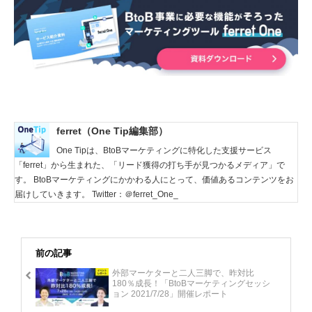
ferret（One Tip編集部）
One Tipは、BtoBマーケティングに特化した支援サービス
「ferret」から生まれた、「リード獲得の打ち手が見つかるメディア」で
す。 BtoBマーケティングにかかわる人にとって、価値あるコンテンツをお
届けしていきます。 Twitter：＠ferret_One_
前の記事
外部マーケターと二人三脚で、昨対比
180％成長！「BtoBマーケティングセッシ
ョン 2021/7/28」開催レポート