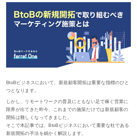
BtoBビジネスにおいて、新規顧客開拓は重要な指標のひと
つとなります。
しかし、リモートワークの普及にともない足で稼ぐ営業に
限界が出てきた昨今、これまでの施策だけでは新規顧客の
開拓は難しくなってきました。
そこで本記事では、BtoBビジネスにおいて重要な柱である
新規開拓の手法を細かく解説します。