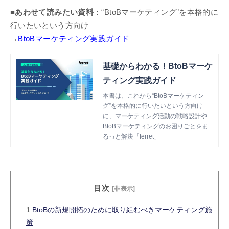
■あわせて読みたい資料
：“BtoBマーケティング”を本格的に
行いたいという方向け
→
BtoBマーケティング実践ガイド
基礎からわかる！BtoBマーケ
ティング実践ガイド
本書は、これから“BtoBマーケティン
グ”を本格的に行いたいという方向け
に、マーケティング活動の戦略設計や各
種施策のTipsを網羅した資料です。
BtoBマーケティングのお困りごとをま
るっと解決「ferret」
目次
[非表示]
1.
BtoBの新規開拓のために取り組むべきマーケティング施
策