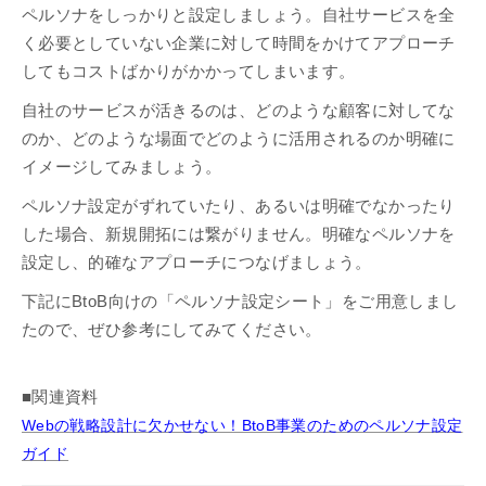
ペルソナをしっかりと設定しましょう。自社サービスを全
く必要としていない企業に対して時間をかけてアプローチ
してもコストばかりがかかってしまいます。
自社のサービスが活きるのは、どのような顧客に対してな
のか、どのような場面でどのように活用されるのか明確に
イメージしてみましょう。
ペルソナ設定がずれていたり、あるいは明確でなかったり
した場合、新規開拓には繋がりません。明確なペルソナを
設定し、的確なアプローチにつなげましょう。
下記にBtoB向けの「ペルソナ設定シート」をご用意しまし
たので、ぜひ参考にしてみてください。
■関連資料
Webの戦略設計に欠かせない！BtoB事業のためのペルソナ設定
ガイド