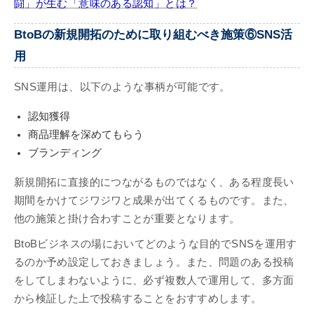
闘」が生む「意味のある認知」とは？
BtoBの新規開拓のために取り組むべき施策⑥SNS活
用
SNS運用は、以下のような事柄が可能です。
認知獲得
商品理解を深めてもらう
ブランディング
新規開拓に直接的につながるものではなく、ある程度長い
期間をかけてジワジワと成果が出てくるものです。また、
他の施策と掛け合わすことが重要となります。
BtoBビジネスの場においてどのような目的でSNSを運用す
るのか予め設定しておきましょう。また、問題のある投稿
をしてしまわないように、必ず複数人で運用して、多方面
から検証した上で投稿することをおすすめします。