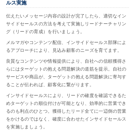
ルス実施
伝えたいメッセージ内容の設計が完了したら、適切なイン
サイドセールスの方法を考えて実施しリードナーチャリン
グ（リードの育成）を行いましょう。
メルマガやコンテンツ配信、インサイドセールス部隊によ
るアプローチにより、見込み顧客のニーズを育てます。
良質なコンテンツや情報提供により、自社への信頼獲得さ
らにはターゲットの抱える問題解決の道筋を提示。自社の
サービスや商品が、ターゲットの抱える問題解決に寄与す
ることが伝われば、顧客化に繋がります。
インサイドセールスにより、リードの確度を確認できるた
めターゲットの順位付けが可能となり、効率的に営業でき
るのも利点のひとつ。獲得したリード全てに一辺倒の営業
をかけるのではなく、確度に合わせたインサイドセールス
を実施しましょう。