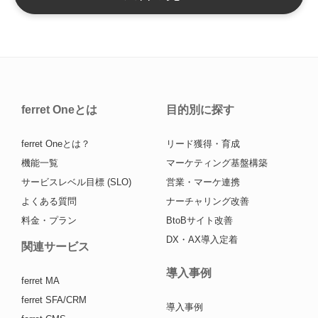
ferret Oneとは
目的別に探す
ferret Oneとは？
リード獲得・育成
機能一覧
マーケティング基盤構築
サービスレベル目標 (SLO)
営業・マーケ連携
よくある質問
ナーチャリング改善
料金・プラン
BtoBサイト改善
DX・AX導入定着
関連サービス
導入事例
ferret MA
ferret SFA/CRM
導入事例