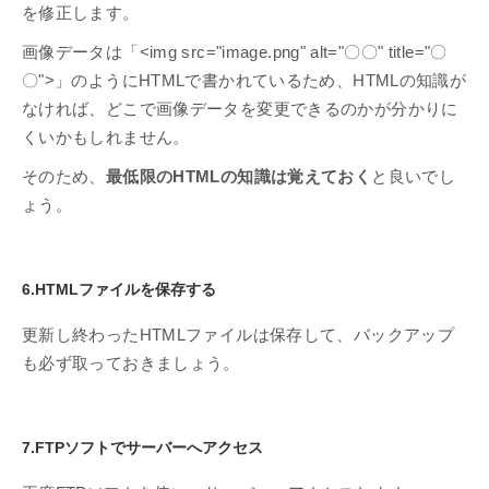
を修正します。
画像データは「<img src="image.png" alt="〇〇" title="〇
〇">」のようにHTMLで書かれているため、HTMLの知識が
なければ、どこで画像データを変更できるのかが分かりに
くいかもしれません。
そのため、
最低限のHTMLの知識は覚えておく
と良いでし
ょう。
6.HTMLファイルを保存する
更新し終わったHTMLファイルは保存して、バックアップ
も必ず取っておきましょう。
7.FTPソフトでサーバーへアクセス