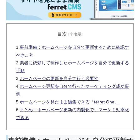
目次
[非表示]
1.
事前準備：ホームページを自分で更新するために確認す
べきこと
2.
業者に依頼して制作したホームページを自分で更新する
手順
3.
ホームページの更新を自分で行う必要性
4.
ホームページ更新を自分で行ったマーケティング成功事
例
5.
ホームページを見たまま編集できる「ferret One」
6.
まとめ：ホームページ更新の内製化で、マーケも効率化
できる