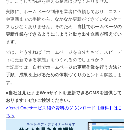
す。こうした悩みを抱える企業は少なくありません。
実際に、ホームページ制作を業者に依頼しており、コスト
や更新までの手間から、なかなか更新ができていないケー
スも少なくありません。そのため、
自社でホームページの
更新作業をできるようにしようと動き出す企業が増えてい
ます
。
では、どうすれば「ホームページを自分たちで、スピーデ
ィに更新できる状態」をつくれるのでしょうか？
本記事では、
自社でホームページの更新作業を行う方法と
手順
、
成果を上げるための体制づくり
のヒントを解説しま
す。
■当社は見たままWebサイトを更新できるCMSを提供して
おります！ぜひご検討ください。
>ferret Oneサービス紹介資料のダウンロード【無料】はこ
ちら