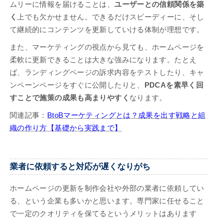
ムリーに情報を届けることは、
ユーザーとの信頼関係を築
く
上でも欠かせません。できるだけスピーディーに、そし
て継続的にコンテンツを更新していける体制が理想です。
また、マーケティングの視点から見ても、ホームページを
柔軟に更新できることは大きな強みになります。たとえ
ば、ランディングページの訴求内容をテストしたり、キャ
ンペーンページをすぐに公開したりと、
PDCAを素早く回
すことで施策の成果も高まりやすく
なります。
関連記事：
BtoBマーケティングとは？成果を出す戦略と組
織の作り方【基礎から実践まで】
業者に依頼すると対応が遅くなりがち
ホームページの更新を制作会社や外部の業者に依頼してい
る、という企業も多いかと思います。専門家に任せること
で一定のクオリティを保てるというメリットはあります