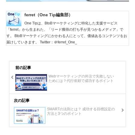
ferret（One Tip編集部）
One Tipは、BtoBマーケティングに特化した支援サービス
「ferret」から生まれた、「リード獲得の打ち手が見つかるメディア」で
す。 BtoBマーケティングにかかわる人にとって、価値あるコンテンツをお
届けしていきます。 Twitter：＠ferret_One_
前の記事
Webマーケティングの外注で失敗しない
ためには？代行依頼で成功するポイント
次の記事
SMARTの法則とは？ 成功する目標設定の
方法と3つのポイント