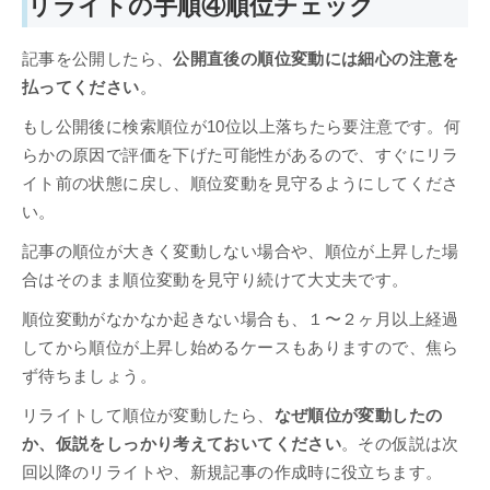
リライトの手順④順位チェック
記事を公開したら、
公開直後の順位変動には細心の注意を
払ってください
。
もし公開後に検索順位が10位以上落ちたら要注意です。何
らかの原因で評価を下げた可能性があるので、すぐにリラ
イト前の状態に戻し、順位変動を見守るようにしてくださ
い。
記事の順位が大きく変動しない場合や、順位が上昇した場
合はそのまま順位変動を見守り続けて大丈夫です。
順位変動がなかなか起きない場合も、１〜２ヶ月以上経過
してから順位が上昇し始めるケースもありますので、焦ら
ず待ちましょう。
リライトして順位が変動したら、
なぜ順位が変動したの
か、仮説をしっかり考えておいてください
。その仮説は次
回以降のリライトや、新規記事の作成時に役立ちます。