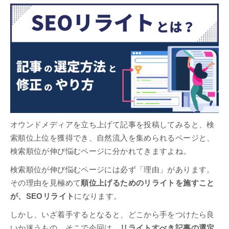
オウンドメディアを立ち上げて記事を投稿してみると、検
索順位上位を獲得でき、自然流入を集められるページと、
検索順位が伸び悩むページに分かれてきますよね。
検索順位が伸び悩むページには必ず「理由」があります。
その理由を見極めて
順位上げるためのリライトを施すこと
が、SEOリライト
になります。
しかし、いざ着手するとなると、どこから手をつけたら良
いか迷うもの。そこで今回は、
リライトすべき記事の選定