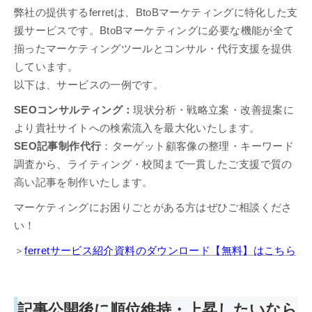
弊社の提供するferretは、BtoBマーケティングに特化した支
援サービスです。BtoBマーケティングに必要な機能が全て
揃ったマーケティングツールとコンサル・代行支援を提供
しています。
以下は、サービスの一例です。
SEOコンサルティング：
現状分析・戦略立案・改善提案に
より貴社サイトへの検索流入を最大化いたします。
SEO記事制作代行
：ターゲット顧客像の整理・キーワード
調査から、ライティング・校閲まで一貫したご支援で質の
高い記事を制作いたします。
マーケティングにお困りごとがある方はぜひご相談くださ
い！
＞
ferretサービス紹介資料のダウンロード【無料】はこちら
記事公開後に順位維持・上昇したいなら