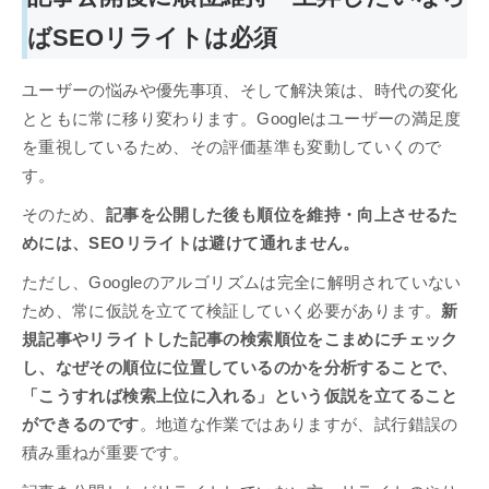
ばSEOリライトは必須
ユーザーの悩みや優先事項、そして解決策は、時代の変化
とともに常に移り変わります。Googleはユーザーの満足度
を重視しているため、その評価基準も変動していくので
す。
そのため、
記事を公開した後も順位を維持・向上させるた
めには、SEOリライトは避けて通れません。
ただし、Googleのアルゴリズムは完全に解明されていない
ため、常に仮説を立てて検証していく必要があります。
新
規記事やリライトした記事の検索順位をこまめにチェック
し、なぜその順位に位置しているのかを分析することで、
「こうすれば検索上位に入れる」という仮説を立てること
ができるのです
。地道な作業ではありますが、試行錯誤の
積み重ねが重要です。