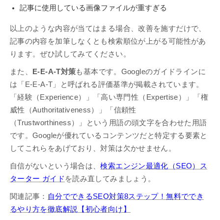
記事に使用している画像ファイルが重すぎる
以上のような内容が当てはまる場合、改善を施すだけで、
記事の内容を加筆しなくとも検索順位が上がる可能性があ
ります。ぜひ試してみてください。
また、
E-E-A-T対策
も基本です。Googleのガイドラインに
は「E-E-A-T」と呼ばれる評価基準が掲載されています。
「経験（Experience）」「高い専門性（Expertise）」「権
威性（Authoritativeness）」「信頼性
（Trustworthiness）」という用語の頭文字を合わせた用語
です。Googleが優れているコンテンツだと特定する要素と
してこれらをあげており、対策は欠かせません。
自信がないという場合は、
検索エンジン最適化（SEO）ス
ターター ガイド
を読み直してみましょう。
関連記事：
自分でできるSEO対策8ステップ！無料ででき
るやり方を徹底解説【初心者向け】