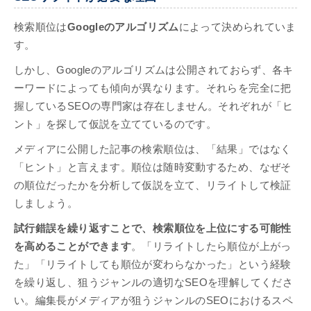
検索順位は
Googleのアルゴリズム
によって決められていま
す。
しかし、Googleのアルゴリズムは公開されておらず、各キ
ーワードによっても傾向が異なります。それらを完全に把
握しているSEOの専門家は存在しません。それぞれが「ヒ
ント」を探して仮説を立てているのです。
メディアに公開した記事の検索順位は、「結果」ではなく
「ヒント」と言えます。順位は随時変動するため、なぜそ
の順位だったかを分析して仮説を立て、リライトして検証
しましょう。
試行錯誤を繰り返すことで、検索順位を上位にする可能性
を高めることができます
。「リライトしたら順位が上がっ
た」「リライトしても順位が変わらなかった」という経験
を繰り返し、狙うジャンルの適切なSEOを理解してくださ
い。編集長がメディアが狙うジャンルのSEOにおけるスペ