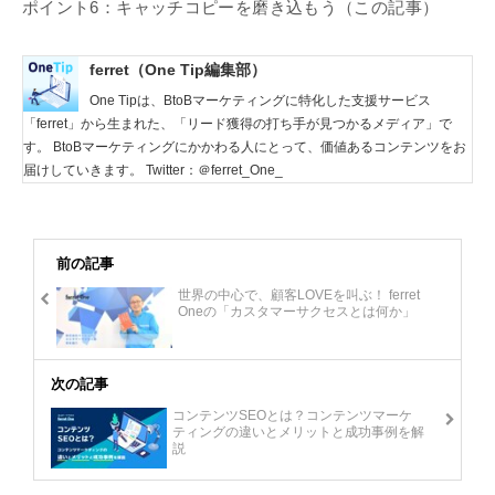
ポイント6：キャッチコピーを磨き込もう（この記事）
ferret（One Tip編集部）
One Tipは、BtoBマーケティングに特化した支援サービス
「ferret」から生まれた、「リード獲得の打ち手が見つかるメディア」で
す。 BtoBマーケティングにかかわる人にとって、価値あるコンテンツをお
届けしていきます。 Twitter：＠ferret_One_
前の記事
世界の中心で、顧客LOVEを叫ぶ！ ferret
Oneの「カスタマーサクセスとは何か」
次の記事
コンテンツSEOとは？コンテンツマーケ
ティングの違いとメリットと成功事例を解
説