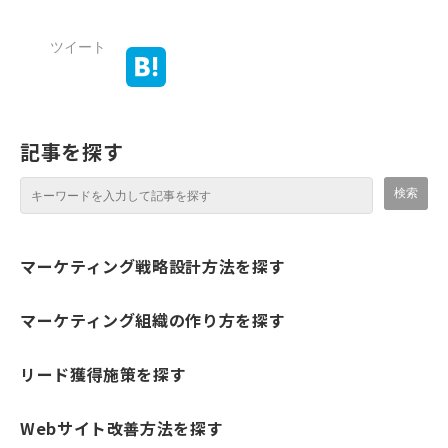
ツイート
記事を探す
マーケティング戦略設計方法を探す
マーケティング組織の作り方を探す
リード獲得施策を探す
Webサイト改善方法を探す