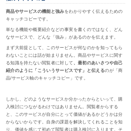
商品やサービスの機能と強み
をわかりやすく伝えるための
キャッチコピーです。
単なる機能や概要紹介などの事実を書くのではなく、どん
なサービスで、どんな「強み」があるのかを伝えます。
まず大前提として、このサービスが何なのかを知ってもら
わないことには話が始まりません。商品やサービスに関す
る知識を持たない閲覧者に対して
、最初のあいさつや自己
紹介のように「こういうサービスです」と伝える
のが「商
品/サービス軸のキャッチコピー」です。
しかし、どのようなサービスか分かったからといって、購
入検討につながるわけではありません。閲覧者からする
と、このサービスが自分にとって価値があるかどうかは分
からないからです。自身の課題を解決してくれることを知
り、価値を感じて初めて閲覧者は購入検討に入ります。そ