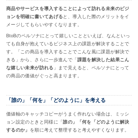
商品やサービスを導入することによって訪れる未来のビジ
ョンを明確に書いてあげる
と、導入した際のメリットをイ
メージしてもらいやすくなります。
BtoBのペルソナにとって嬉しいことといえば、なんといっ
ても自身が抱えているビジネス上の課題が解決することで
す。「この商品を導入することでこんな風に課題が解決で
きる」から、さらに一歩進んで「
課題を解決した結果こん
な嬉しい未来が訪れる
」まで見えると、ペルソナにとって
の商品の価値がぐっと高まります。
「誰の」「何を」「どのように」を考える
価値軸のキャッチコピーがうまく作れない場合は、ミッシ
ョン設定のときと同様に「
誰の」「何を「どのように解決
するのか」
を順に考えて整理すると考えやすくなります。