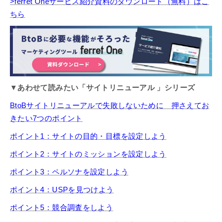
>ferret Oneサービス紹介資料のダウンロード（無料）はこ
ちら
▼あわせて読みたい「サイトリニューアル 」シリーズ
BtoBサイトリニューアルで失敗しないために 押さえてお
きたい7つのポイント
ポイント1：サイトの目的・目標を設定しよう
ポイント2：サイトのミッションを設定しよう
ポイント3：ペルソナを設定しよう
ポイント4：USPを見つけよう
ポイント5
：
競合調査をしよう