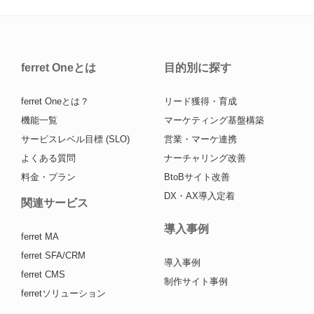
ferret Oneとは
目的別に探す
ferret Oneとは？
リード獲得・育成
機能一覧
マーケティング基盤構築
サービスレベル目標 (SLO)
営業・マーケ連携
よくある質問
ナーチャリング改善
料金・プラン
BtoBサイト改善
DX・AX導入定着
関連サービス
導入事例
ferret MA
ferret SFA/CRM
導入事例
ferret CMS
制作サイト事例
ferretソリューション