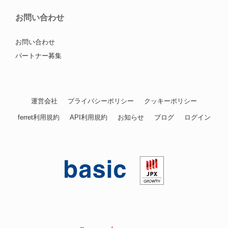
お問い合わせ
お問い合わせ
パートナー募集
運営会社
プライバシーポリシー
クッキーポリシー
ferret利用規約
API利用規約
お知らせ
ブログ
ログイン