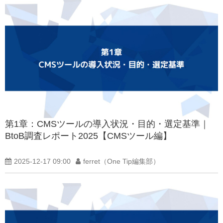
第1章：CMSツールの導入状況・目的・選定基準｜
BtoB調査レポート2025【CMSツール編】
2025-12-17 09:00
ferret（One Tip編集部）