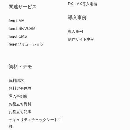
DX・AX導入定着
関連サービス
導入事例
ferret MA
ferret SFA/CRM
導入事例
ferret CMS
制作サイト事例
ferretソリューション
資料・デモ
資料請求
無料デモ体験
導入事例集
お役立ち資料
お役立ち記事
セキュリティチェックシート回
答