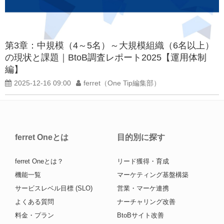
第3章：中規模（4～5名）～大規模組織（6名以上）
の現状と課題｜BtoB調査レポート2025【運用体制
編】
2025-12-16 09:00
ferret（One Tip編集部）
ferret Oneとは
目的別に探す
ferret Oneとは？
リード獲得・育成
機能一覧
マーケティング基盤構築
サービスレベル目標 (SLO)
営業・マーケ連携
よくある質問
ナーチャリング改善
料金・プラン
BtoBサイト改善