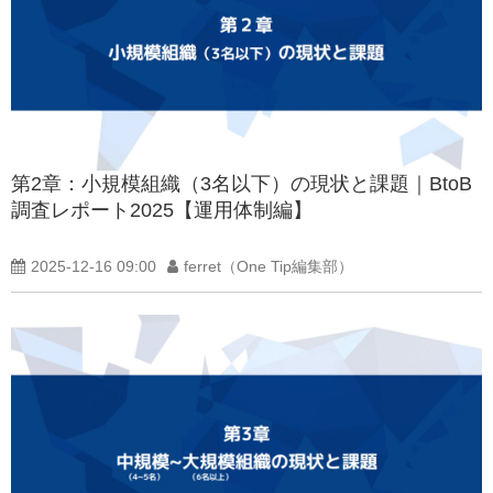
第2章：小規模組織（3名以下）の現状と課題｜BtoB
調査レポート2025【運用体制編】
2025-12-16 09:00
ferret（One Tip編集部）