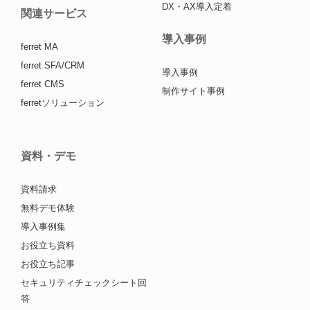
DX・AX導入定着
関連サービス
導入事例
ferret MA
ferret SFA/CRM
導入事例
ferret CMS
制作サイト事例
ferretソリューション
資料・デモ
資料請求
無料デモ体験
導入事例集
お役立ち資料
お役立ち記事
セキュリティチェックシート回
答