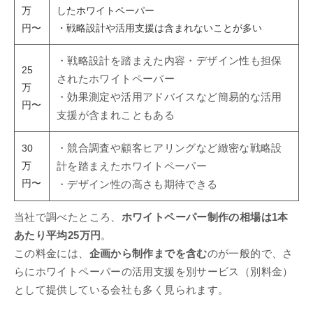
万
したホワイトペーパー
円〜
・戦略設計や活用支援は含まれないことが多い
・戦略設計を踏まえた内容・デザイン性も担保
25
されたホワイトペーパー
万
・効果測定や活用アドバイスなど簡易的な活用
円〜
支援が含まれこともある
30
・競合調査や顧客ヒアリングなど緻密な戦略設
万
計を踏まえたホワイトペーパー
円〜
・デザイン性の高さも期待できる
当社で調べたところ、
ホワイトペーパー制作の相場は1本
あたり平均25万円
。
この料金には、
企画から制作までを含む
のが一般的で、さ
らにホワイトペーパーの活用支援を別サービス（別料金）
として提供している会社も多く見られます。