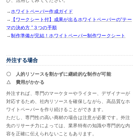
ひ、活用してみてください。
→
ホワイトペーパー作成ガイド
→
【ワークシート付】成果が出るホワイトペーパーの"テー
マの決め方 "３つの手順
→
制作準備が完結！ホワイトペーパー制作ワークシート
外注する場合
〇 人的リソースを割かずに継続的な制作が可能
△ 費用がかかる
外注すれば、専門のマーケターやライター、デザイナーが
対応するため、社内リソースを確保しながら、高品質なホ
ワイトペーパーを作り続けることができます。
ただし、専門性の高い商材の場合は注意が必要です。外注
先のリサーチ力によっては、業界特有の知識や専門的な内
容を正確に伝えられないこともあります。