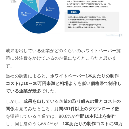
成果を出している企業がどのくらいのホワイトペーパー施
策に外注費をかけているのか気になるところだと思いま
す。
当社の調査によると、
ホワイトペーパー1本あたりの制作
コストは10～20万円未満と相場よりも低い価格帯で制作し
ている企業が最多
でした。
しかし、
成果を出している企業の取り組みの量とコストの
関係
を見てみたところ、
月間501件以上のダウンロード数
を獲得している企業では、80.8%が
年間10本以上を制作
し、同じ層のうち65.4%が、
1本あたりの制作コストに30万