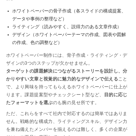
ホワイトペーパーの骨子作成（各スライドの構成提案、
データや事例の整理など）
ライティング（読みやすく、説得力のある文章作成）
デザイン（ホワイトペーパーテーマの作成、図表や図解
の作成、色の調整など）
ホワイトペーパー制作には、骨子作成・ライティング・デ
ザインの3つのステップが欠かせません。
ターゲットの課題解決につながるストーリーを設計し、分
かりやすい文章と視覚的に魅力的なデザインで伝える
こと
で、より興味を持ってもらえるホワイトペーパーに仕上が
ります。課題提案型やチェックシート型など、
目的に応じ
たフォーマットを選ぶ
のも腕の見せ所です。
ただ、これらをすべて社内で対応するのは簡単ではありま
せん。戦略的な構成力、ライティングスキル、デザイン力
を兼ね備えたメンバーを揃えるのは難しく、多くの企業が