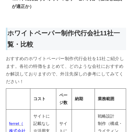
が適正か）
ホワイトペーパー制作代行会社11社一
覧・比較
おすすめのホワイトペーパー制作代行会社を11社ご紹介し
ます。各社の特徴をまとめて、どのような会社におすすめ
か解説しておりますので、外注先探しの参考にしてみてく
ださい！
ペー
コスト
納期
業務範囲
ジ数
サイトに
戦略設計
ferret（
記載なし
サイ
制作（構成・
株式会社
※活用支
トに
ライティン