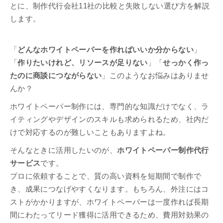
とに、制作代行会社11社の比較と失敗しない選び方を解説
します。
「
どんなホワイトペーパーを作ればいいか分からない
」
「
作りたいけれど、リソースが足りない
」「
せっかく作っ
たのに商談につながらない
」このようなお悩みはありませ
んか？
ホワイトペーパー制作には、専門的な知識だけでなく、ラ
イティングやデザインのスキルも求められるため、社内だ
けで対応するのが難しいこともありますよね。
そんなときに活用したいのが、
ホワイトペーパー制作代行
サービス
です。
プロに依頼することで、質の高い資料を短期間で制作で
き、成果につなげやすくなります。もちろん、外注にはコ
ストがかかりますが、ホワイトペーパーは一度作れば長期
間にわたってリード獲得に活用できるため、費用対効果の