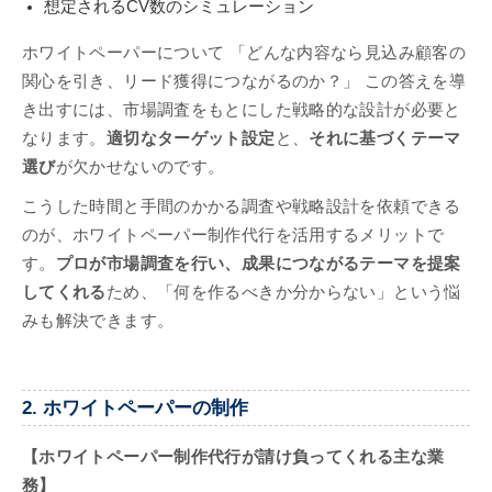
想定されるCV数のシミュレーション
ホワイトペーパーについて 「どんな内容なら見込み顧客の
関心を引き、リード獲得につながるのか？」 この答えを導
き出すには、市場調査をもとにした戦略的な設計が必要と
なります。
適切なターゲット設定
と、
それに基づくテーマ
選び
が欠かせないのです。
こうした時間と手間のかかる調査や戦略設計を依頼できる
のが、ホワイトペーパー制作代行を活用するメリットで
す。
プロが市場調査を行い、成果につながるテーマを提案
してくれる
ため、「何を作るべきか分からない」という悩
みも解決できます。
2. ホワイトペーパーの制作
【ホワイトペーパー制作代行が請け負ってくれる主な業
務】