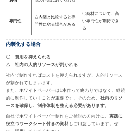
負荷
他の作業にあてられる
〇商材について、高
△内製と比較すると専
専門性
い専門性が期待でき
門性に劣る場合がある
る
内製化する場合
〇 費用を抑えられる
△ 社内の人的リソースが割かれる
社内で制作すればコストを抑えられますが、人的リソース
が割かれてしまいます。
また、ホワイトペーパーは1本作って終わりではなく、継続
的に制作していくことが重要です。そのため、
社内のリソ
ースを確保し、制作体制を整える必要があります
。
自社でホワイトペーパー制作をご検討の方向けに、
実践に
役立つワークシート付きの資料
もご用意しています。ぜ