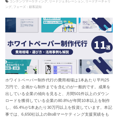
コンテンツマーケティング
リードジェネレーション
リードナーチャリ
ング
フェーズ：顧客認知
ホワイトペーパー制作代行の費用相場は1本あたり平均25
万円で、企画から制作までを含むのが一般的です。成果を
出している企業の傾向を見ると、月間501件以上のダウン
ロードを獲得している企業の80.8%が年間10本以上を制作
し、65.4%が1本あたり30万円以上を投資しています。本記
事では、6,650社以上のBtoBマーケティング支援実績をも