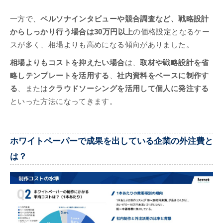
一方で、
ペルソナインタビューや競合調査など、戦略設計
からしっかり行う場合は30万円以上
の価格設定となるケー
スが多く、相場よりも高めになる傾向がありました。
相場よりもコストを抑えたい場合
は、
取材や戦略設計を省
略しテンプレートを活用する
、
社内資料をベースに制作す
る
、または
クラウドソーシングを活用して個人に発注する
といった方法になってきます。
ホワイトペーパーで成果を出している企業の外注費と
は？