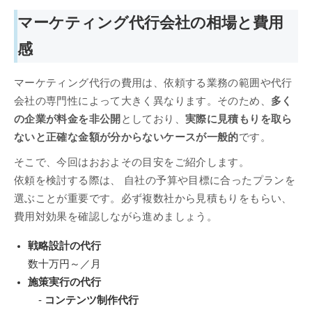
マーケティング代行会社の相場と費用
感
マーケティング代行の費用は、依頼する業務の範囲や代行
会社の専門性によって大きく異なります。そのため、
多く
の企業が料金を非公開
としており、
実際に見積もりを取ら
ないと正確な金額が分からないケースが一般的
です。
そこで、今回はおおよその目安をご紹介します。
依頼を検討する際は、 自社の予算や目標に合ったプランを
選ぶことが重要です。必ず複数社から見積もりをもらい、
費用対効果を確認しながら進めましょう。
戦略設計の代行
数十万円～／月
施策実行の代行
-
コンテンツ制作代行