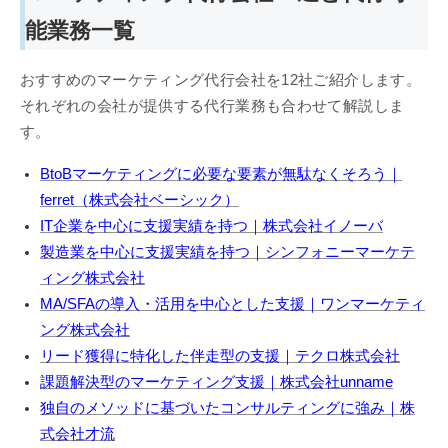
能業務一覧
おすすめのマーケティング代行会社を12社ご紹介します。
それぞれの会社が提供する代行業務も合わせて解説しま
す。
BtoBマーケティングに必要な要素が無駄なくそろう｜
ferret（株式会社ベーシック）
IT企業を中心に支援実績を持つ｜株式会社イノーバ
製造業を中心に支援実績を持つ｜シンフォニーマーケテ
ィング株式会社
MA/SFAの導入・活用を中心とした支援｜ワンマーケティ
ング株式会社
リード獲得に特化した伴走型の支援｜テクロ株式会社
課題解決型のマーケティング支援｜株式会社unname
独自のメソッドに基づいたコンサルティングに強み｜株
式会社才流