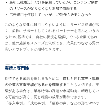
最初は戦略設計だけを依頼していたが、コンテンツ制作
のリソースが足りなくなり追加で依頼する
広告運用を依頼していたが、LP制作も必要になった
このような変化に対応しやすいように、サービス範囲が広
く、柔軟にサポートしてくれるパートナーを選ぶというの
も1つの基準です。自社の状況を理解している企業であれ
ば、他の施策もスムーズに依頼でき、成果につながる質の
高いアウトプットが期待できます。
実績と専門性
期待できる成果を推し量るために、
自社と同じ業界・規模
の企業の支援実績があるかを確認する
ことも大切です。実
績がある場合は、業界特有の課題や市場動向に精通してい
る可能性が高く、同じ程度の成果が期待できます。
「導入事例」「成功事例」「顧客の声」などの形でWebサ