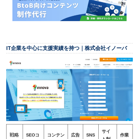
IT企業を中心に支援実績を持つ｜株式会社イノーバ
サイ
戦略
SEOコ
コンテン
広告
SNS
作業
ト制