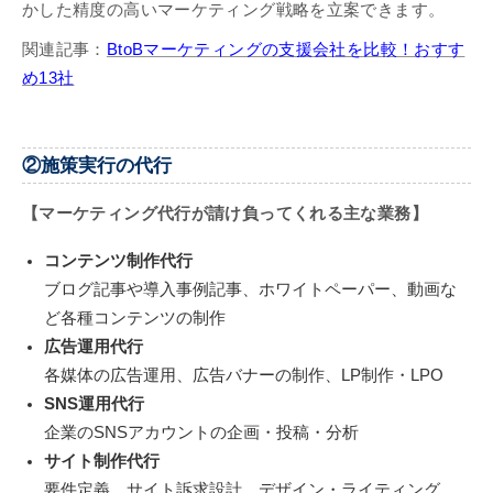
かした精度の高いマーケティング戦略を立案できます。
関連記事：
BtoBマーケティングの支援会社を比較！おすす
め13社
②施策実行の代行
【マーケティング代行が請け負ってくれる主な業務】
コンテンツ制作代行
ブログ記事や導入事例記事、ホワイトペーパー、動画な
ど各種コンテンツの制作
広告運用代行
各媒体の広告運用、広告バナーの制作、LP制作・LPO
SNS運用代行
企業のSNSアカウントの企画・投稿・分析
サイト制作代行
要件定義、サイト訴求設計、デザイン・ライティング、