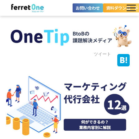
お問い合わせ
資料ダウンロード
ferret Oneとは？
ツール・機能一覧
目的別に探す
ツイート
導入事例
料金プラン
セミナー
お役立ち情報