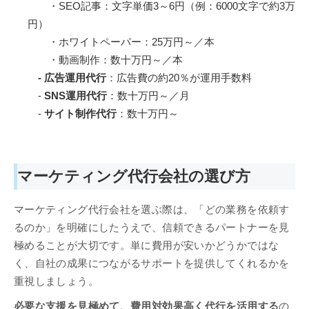
・SEO記事：文字単価3～6円（例：6000文字で約3万
円）
・ホワイトペーパー：25万円～／本
・動画制作：数十万円～／本
- 広告運用代行
：広告費の約20％が運用手数料
-
SNS運用代行
：数十万円～／月
-
サイト制作代行
：数十万円～
マーケティング代行会社の選び方
マーケティング代行会社を選ぶ際は、「どの業務を依頼す
るのか」を明確にしたうえで、信頼できるパートナーを見
極めることが大切です。単に費用が安いかどうかではな
く、自社の成果につながるサポートを提供してくれるかを
重視しましょう。
必要な支援を見極めて、費用対効果高く代行を活用する
の