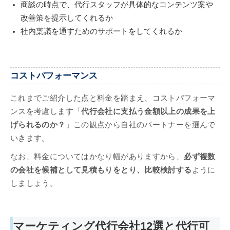
商談の時点で、代行スタッフが具体的なコンテンツ案や
改善策を提示してくれるか
社内稟議を通すためのサポートをしてくれるか
コストパフォーマンス
これまでご紹介した点と料金を踏まえ、コストパフォーマ
ンスを考慮します「
代行会社に支払う金額以上の成果を上
げられるのか？
」この観点から自社のパートナーを選んで
いきます。
なお、料金についてはかなり幅がありますから、
必ず複数
の会社を候補として見積もりをとり、比較検討する
ように
しましょう。
マーケティング代行会社12選と代行可