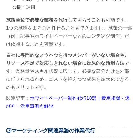
公開・運用
施策単位で必要な業務を代行してもらうことも可能
です。
1つの施策をまるごと任せることもできますし、施策の一部
（例：記事やホワイトペーパーなどのコンテンツ制作）だ
け依頼することも可能です。
自社に専門的なノウハウを持つメンバーがいない場合や、
リソース不足で対応しきれない場合に効果的な活用方法
で
す。業務量やスキル状況に応じて、必要な部分だけを外部
に任せられるため、コストを抑えつつ成果を最大化できる
のもメリットです。
関連記事：
ホワイトペーパー制作代行10選｜費用相場・選
び方・活用事例も解説
③マーケティング関連業務の作業代行