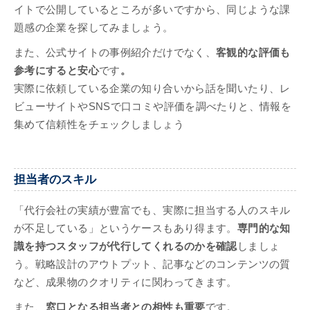
イトで公開しているところが多いですから、同じような課
題感の企業を探してみましょう。
また、公式サイトの事例紹介だけでなく、
客観的な評価も
参考にすると安心
です
。
実際に依頼している企業の知り合いから話を聞いたり、レ
ビューサイトやSNSで口コミや評価を調べたりと、情報を
集めて信頼性をチェックしましょう
担当者のスキル
「代行会社の実績が豊富でも、実際に担当する人のスキル
が不足している」というケースもあり得ます。
専門的な知
識を持つスタッフが代行してくれるのかを確認
しましょ
う。戦略設計のアウトプット、記事などのコンテンツの質
など、成果物のクオリティに関わってきます。
また、
窓口となる担当者との相性も重要
です。