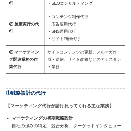
行
・SEOコンサルティング
・コンテンツ制作代行
② 施策実行の代
・広告運用代行
行
・SNS運用代行
・サイト制作代行
③ マーケティン
サイトコンテンツの更新、メルマガ作
グ関連業務の作
成・送信、サイト改修などのアシスタン
業代行
ト業務
①戦略設計の代行
【マーケティング代行が請け負ってくれる主な業務】
マーケティングの初期戦略設計
自社の強みの特定、競合分析、ターゲットインタビュー