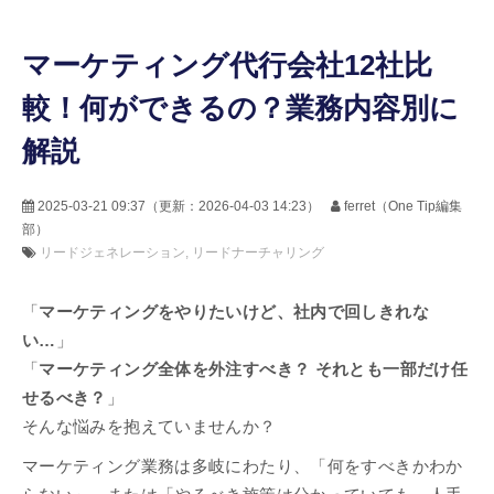
マーケティング代行会社12社比
較！何ができるの？業務内容別に
解説
2025-03-21 09:37
（更新：
2026-04-03 14:23
）
ferret（One Tip編集
部）
リードジェネレーション
リードナーチャリング
「
マーケティングをやりたいけど、社内で回しきれな
い…
」
「
マーケティング全体を外注すべき？ それとも一部だけ任
せるべき？
」
そんな悩みを抱えていませんか？
マーケティング業務は多岐にわたり、「何をすべきかわか