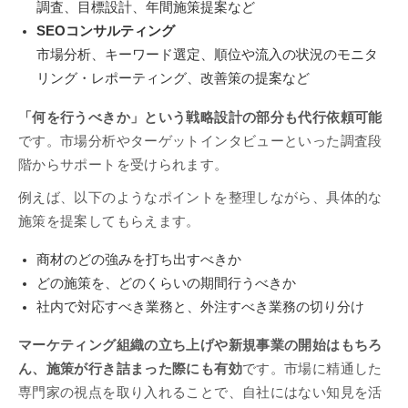
調査、目標設計、年間施策提案など
SEOコンサルティング
市場分析、キーワード選定、順位や流入の状況のモニタ
リング・レポーティング、改善策の提案など
「何を行うべきか」という戦略設計の部分も代行依頼可能
です。市場分析やターゲットインタビューといった調査段
階からサポートを受けられます。
例えば、以下のようなポイントを整理しながら、具体的な
施策を提案してもらえます。
商材のどの強みを打ち出すべきか
どの施策を、どのくらいの期間行うべきか
社内で対応すべき業務と、外注すべき業務の切り分け
マーケティング組織の立ち上げや新規事業の開始はもちろ
ん、施策が行き詰まった際にも有効
です。市場に精通した
専門家の視点を取り入れることで、自社にはない知見を活