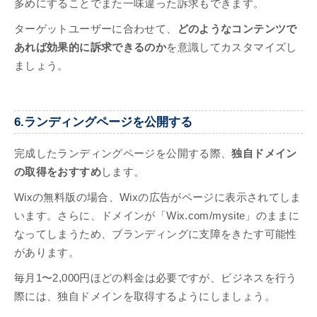
多めにすることでまた一味違った訴求もできます。
ターゲットユーザーに合わせて、
どのようなコンテンツで
あれば効果的に訴求できるのか
を意識してカスタマイズし
ましょう。
6.ランディングページを公開する
完成したランディングページを公開する際、
独自ドメイン
の取得をおすすめ
します。
Wixの無料版の場合、Wixの広告がページに表示されてしま
います。さらに、ドメインが「Wix.com/mysite」のままに
なってしまうため、ブランディングに支障をきたす可能性
があります。
毎月1〜2,000円ほどの料金は必要ですが、ビジネスを行う
際には、独自ドメインを取得するようにしましょう。