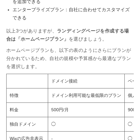
を追加できる
エンタープライズプラン：自社に合わせてカスタマイズ
できる
以上3つがありますが、
ランディングページを作成する場
合は「ホームページプラン」
を選びましょう。
ホームページプランも、以下の表のようにさらにプランが
分かれているため、自社の規模や予算感から最適なプラン
を選択します。
ドメイン接続
ベー
特徴
ドメイン利用可能な最低限のプラン
個人
料金
500円/月
900円
独自ドメイン
◯
◯
Wixの広告非表示
-
◯