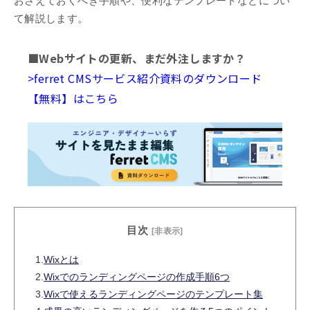
おさえておくべき手順や、便利なテンプレートなどについ
て解説します。
■Webサイトの更新、まだ外注しますか？
>ferret CMSサービス紹介資料のダウンロード
【無料】はこちら
目次
[非表示]
1.
Wixとは
2.
Wixでのランディングページの作成手順6つ
3.
Wixで使えるランディングページのテンプレート集