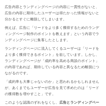
広告内容とランディングページの内容に一貫性がないと、
広告の内容に期待したユーザーは得たかった情報がないと
分かるとすぐに離脱してしまいます。
例えば、広告に「リードをより多く獲得するためのランデ
ィングページ制作のポイントを教えます」という内容でラ
ンディングページに集客したとします。
ランディングページに流入してくるユーザーは「リードを
より多く獲得できるポイント」を欲しています。しかし、
ランディングページが「成約率を高める商談のポイント」
の内容であれば、期待している内容と異なるため離脱につ
ながるのです。
「成約率も大事じゃないのか」と思われるかもしれません
が、あくまでもユーザーが広告を見て求めたのは「リード
の獲得数を増やすこと」です。
このような認識のずれをなくし、
広告とランディングペー