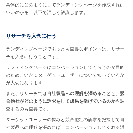
具体的にどのようにしてランディングページを作成すれば
いいのかを、以下で詳しく解説します。
リサーチを入念に行う
ランディングページでもっとも重要なポイントは、リサー
チを入念に行うことです。
ランディングページはコンバージョンしてもらうのが目的
のため、いかにターゲットユーザーについて知っているか
が大切になります。
また、リサーチでは
自社製品への理解を深めること
と、
競
合他社がどのように訴求をして成果を挙げているのか
も調
査するのも重要です。
ターゲットユーザーの悩みと競合他社の訴求を把握して自
社製品への理解を深めれば、コンバージョンしてくれる訴