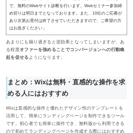
で、無料のWebサイト診断を行います。Webセミナー参加締
め切りは明日までとなっております。また、10社のご応募が
あり次第お受付は終了させていただきますので、ご希望の方
はお急ぎください」
あまりにも煽り過ぎると逆効果となってしまいますが、あ
る程度
オファーを強めることでコンバージョンへの行動喚
起を促せる
ようになります。
まとめ：Wixは無料・直感的な操作を求
める人にはおすすめ
Wixは直感的な操作と優れたデザイン性のテンプレートを
活用して、簡単にランディングページを制作できるツール
です。初心者でも簡単に操作でき、無料版から利用できる
ので初めてランディングページを作成する際にはおすすめ