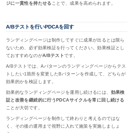
ジに一貫性を持たせる
ことで、成果を高められます。
A/Bテストを行いPDCAを回す
ランディングページは制作してすぐに成果が出るとは限ら
ないため、必ず効果検証を行ってください。効果検証とし
ておすすめなのが
A/Bテスト
です。
A/Bテストでは、Aパターンのランディングページからテス
トしたい1箇所を変更したBパターンを作成して、どちらが
効果的かを検証します。
効果的なランディングページを運用し続けるには、
効果検
証と改善を継続的に行うPDCAサイクルを常に回し続ける
ことが大切です。
ランディングページを制作して終わりと考えるのではな
く、その後の運用まで視野に入れて施策を実施しましょ