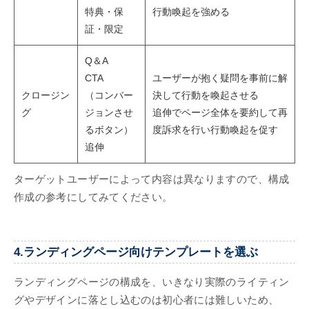
特典・保
行動喚起を強める
証・限定
Q＆A
CTA
ユーザーが抱く疑問を事前に解
クロージン
（コンバー
決して行動を喚起させる
グ
ジョンさせ
追伸でページ全体を要約して再
るボタン）
度訴求を行い行動喚起を促す
追伸
ターゲットユーザーによって内容は異なりますので、構成
作成の参考にしてみてください。
4.ランディングページ向けテンプレートを選ぶ
ランディングページの構成を、いきなり実際のライティン
グやデザインに落とし込むのは初心者には難しいため、