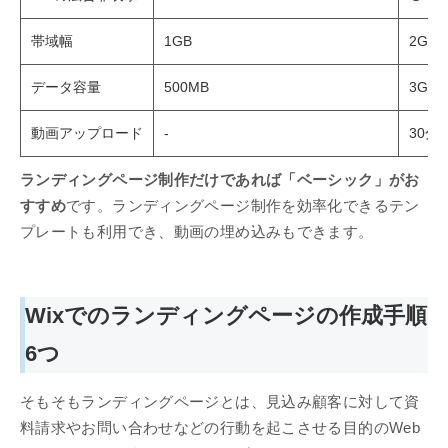
帯域幅
1GB
2GB
データ容量
500MB
3GB
動画アップロード
-
30分
ランディングページ制作だけであれば「ベーシック」がお
すすめ
です。ランディングページ制作を効率化できるテン
プレートも利用でき、動画の埋め込みもできます。
Wixでのランディングページの作成手順
6つ
そもそもランディングページとは、見込み顧客に対して資
料請求やお問い合わせなどの行動を起こさせる目的のWeb