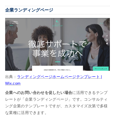
企業ランディングページ
出典：
ランディングページホームページテンプレート |
Wix.com
企業へのお問い合わせを促したい場合
に活用できるテンプ
レートが「企業ランディングページ」です。コンサルティ
ング企業のテンプレートですが、カスタマイズ次第で多様
な業種に活用できます。