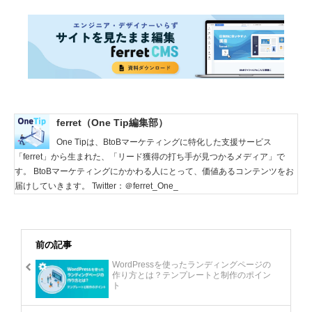
ferret（One Tip編集部）
One Tipは、BtoBマーケティングに特化した支援サービス
「ferret」から生まれた、「リード獲得の打ち手が見つかるメディア」で
す。 BtoBマーケティングにかかわる人にとって、価値あるコンテンツをお
届けしていきます。 Twitter：＠ferret_One_
前の記事
WordPressを使ったランディングページの
作り方とは？テンプレートと制作のポイン
ト