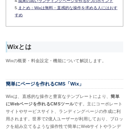
4.
成果の高いランディングページを作る5つのポイント
5.
まとめ：Wixは無料・直感的な操作を求める人にはおす
すめ
Wixとは
Wixの概要・料金設定・機能について解説します。
簡単にページを作れるCMS「Wix」
Wixは、直感的な操作と豊富なテンプレートにより、
簡単
にWebページを作れるCMSツール
です。主にコーポレート
サイトやサービスサイト、ランディングページの作成に利
用されます。世界で2億人ユーザーが利用しており、ブロッ
クを組み立てるような操作性で簡単にWebサイトやランデ