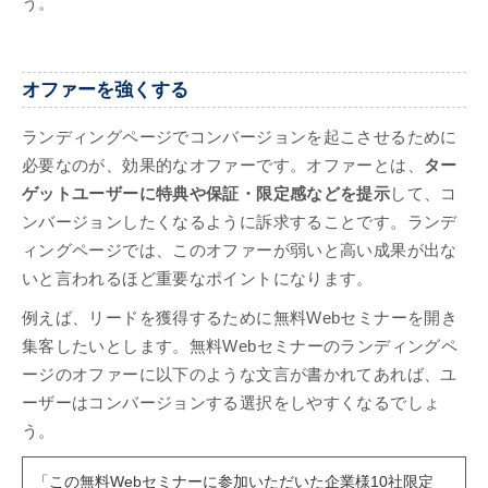
う。
オファーを強くする
ランディングページでコンバージョンを起こさせるために
必要なのが、効果的なオファーです。オファーとは、
ター
ゲットユーザーに特典や保証・限定感などを提示
して、コ
ンバージョンしたくなるように訴求することです。ランデ
ィングページでは、このオファーが弱いと高い成果が出な
いと言われるほど重要なポイントになります。
例えば、リードを獲得するために無料Webセミナーを開き
集客したいとします。無料Webセミナーのランディングペ
ージのオファーに以下のような文言が書かれてあれば、ユ
ーザーはコンバージョンする選択をしやすくなるでしょ
う。
「この無料Webセミナーに参加いただいた企業様10社限定