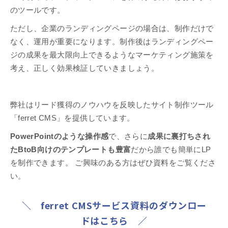
のツールです。
ただし、企業のランディングページの場合は、制作だけで
なく、運用が重要になります。制作後はランディングペー
ジの成果を最大限向上できるようなマーケティング施策を
考え、正しく効果検証していきましょう。
弊社はリード獲得のノウハウを反映したサイト制作ツール
「ferret CMS」を提供しています。
PowerPointのような操作感
で、さらに
成果に裏打ちされ
たBtoB向けのテンプレートも豊富
だから誰でも簡単にLP
を制作できます。 ご興味のある方はぜひ資料をご覧くださ
い。
＼ ferret CMSサービス資料のダウンロー
ドはこちら ／