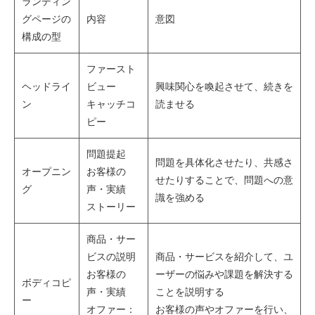
ランディン
グページの
内容
意図
構成の型
ファースト
ヘッドライ
ビュー
興味関心を喚起させて、続きを
ン
キャッチコ
読ませる
ピー
問題提起
問題を具体化させたり、共感さ
オープニン
お客様の
せたりすることで、問題への意
グ
声・実績
識を強める
ストーリー
商品・サー
ビスの説明
商品・サービスを紹介して、ユ
お客様の
ーザーの悩みや課題を解決する
ボディコピ
声・実績
ことを説明する
ー
オファー：
お客様の声やオファーを行い、