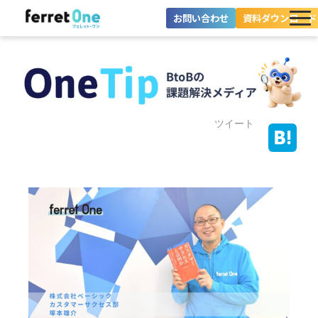
お問い合わせ
資料ダウンロード
ferret Oneとは？
ツール・機能一覧
目的別に探す
ツイート
導入事例
料金プラン
セミナー
お役立ち情報