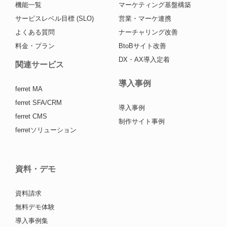
機能一覧
マーケティング基盤構築
サービスレベル目標 (SLO)
営業・マーケ連携
よくある質問
ナーチャリング改善
料金・プラン
BtoBサイト改善
DX・AX導入定着
関連サービス
導入事例
ferret MA
ferret SFA/CRM
導入事例
ferret CMS
制作サイト事例
ferretソリューション
資料・デモ
資料請求
無料デモ体験
導入事例集