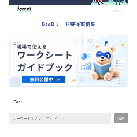
BtoBリード獲得事例集
Tag