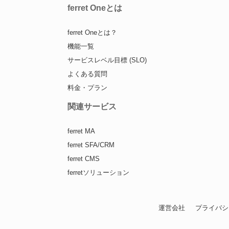
ferret Oneとは
ferret Oneとは？
機能一覧
サービスレベル目標 (SLO)
よくある質問
料金・プラン
関連サービス
ferret MA
ferret SFA/CRM
ferret CMS
ferretソリューション
運営会社
プライバシ