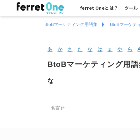
ferret Oneとは？
ツール
BtoBマーケティング用語集
BtoBマーケテ
あ
か
さ
た
な
は
ま
や
ら
BtoBマーケティング用
な
名寄せ