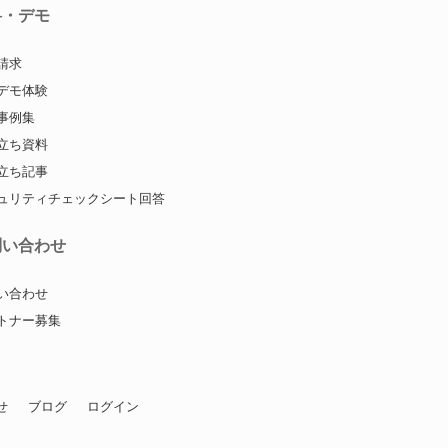
料・デモ
請求
デモ体験
事例集
立ち資料
立ち記事
ュリティチェックシート回答
問い合わせ
い合わせ
トナー募集
せ
ブログ
ログイン