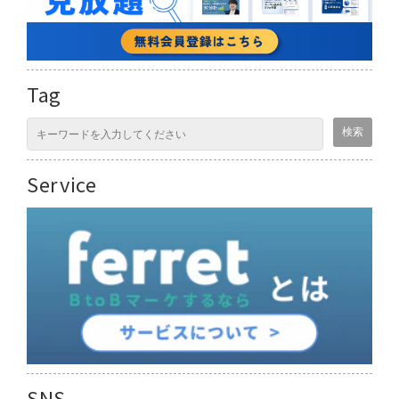
Tag
Service
SNS