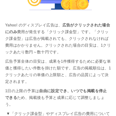
Yahoo! のディスプレイ広告は、
広告がクリックされた場合
にのみ
費用が発生する「クリック課金型」です。「クリッ
ク課金型」は広告が掲載されても、クリックされなければ
費用はかかりません。クリックされた場合の目安は、1クリ
ックあたり数円～数十円です。
広告予算全体の目安は、成果を1件獲得するために必要な単
価と獲得したい件数を掛けた額です。広告の掲載順位は、1
クリックあたりの単価の上限額と、広告の品質によって決
定されます。
1日の上限の予算は
自由に設定でき、いつでも掲載を停止
できる
ため、掲載後も予算と成果に応じて調整しましょ
う。
▼「クリック課金型」やディスプレイ広告の費用について