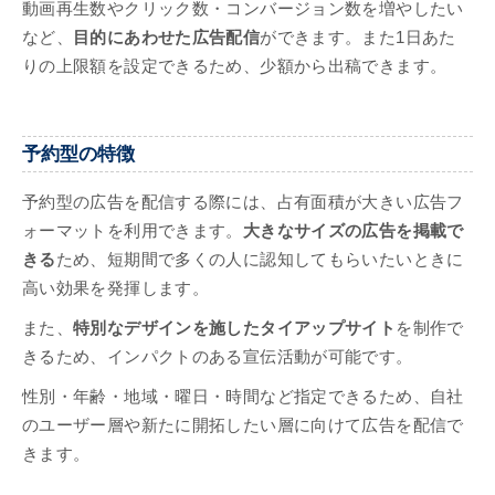
動画再生数やクリック数・コンバージョン数を増やしたい
など、
目的にあわせた広告配信
ができます。また1日あた
りの上限額を設定できるため、少額から出稿できます。
予約型の特徴
予約型の広告を配信する際には、占有面積が大きい広告フ
ォーマットを利用できます。
大きなサイズの広告を掲載で
きる
ため、短期間で多くの人に認知してもらいたいときに
高い効果を発揮します。
また、
特別なデザインを施したタイアップサイト
を制作で
きるため、インパクトのある宣伝活動が可能です。
性別・年齢・地域・曜日・時間など指定できるため、自社
のユーザー層や新たに開拓したい層に向けて広告を配信で
きます。