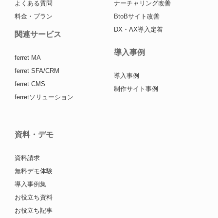
よくある質問
ナーチャリング改善
料金・プラン
BtoBサイト改善
DX・AX導入定着
関連サービス
導入事例
ferret MA
ferret SFA/CRM
導入事例
ferret CMS
制作サイト事例
ferretソリューション
資料・デモ
資料請求
無料デモ体験
導入事例集
お役立ち資料
お役立ち記事