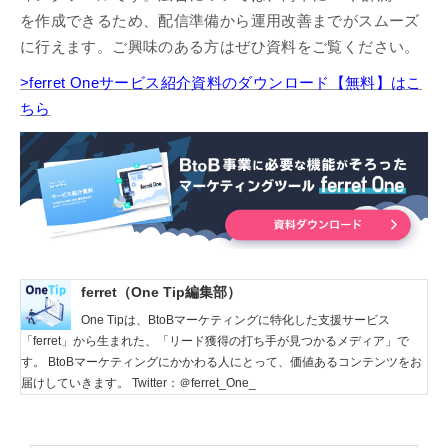
を作成できるため、配信準備から運用改善までがスムーズ
に行えます。ご興味のある方はぜひ資料をご覧ください。
>ferret Oneサービス紹介資料のダウンロード【無料】はこ
ちら
ferret（One Tip編集部）
One Tipは、BtoBマーケティングに特化した支援サービス
「ferret」から生まれた、「リード獲得の打ち手が見つかるメディア」で
す。 BtoBマーケティングにかかわる人にとって、価値あるコンテンツをお
届けしていきます。 Twitter：＠ferret_One_