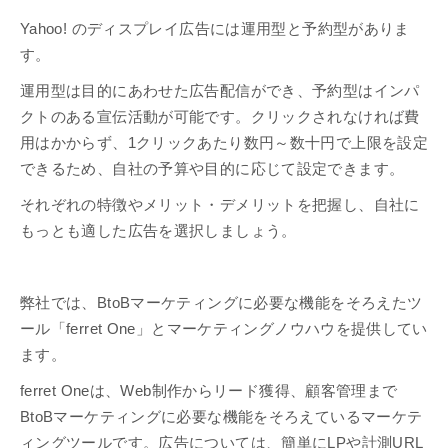
Yahoo! のディスプレイ広告には運用型と予約型がありま
す。
運用型は目的にあわせた広告配信ができ、予約型はインパ
クトのある宣伝活動が可能です。クリックされなければ費
用はかからず、1クリックあたり数円～数十円で上限を設定
できるため、自社の予算や目的に応じて設定できます。
それぞれの特徴やメリット・デメリットを把握し、自社に
もっとも適した広告を選択しましょう。
弊社では、BtoBマーケティングに必要な機能をそろえたツ
ール「ferret One」とマーケティングノウハウを提供してい
ます。
ferret Oneは、Web制作からリード獲得、顧客管理まで
BtoBマーケティングに必要な機能をそろえているマーケテ
ィングツールです。広告については、簡単にLPや計測URL