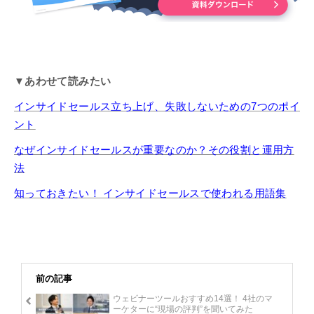
▼あわせて読みたい
インサイドセールス立ち上げ、失敗しないための7つのポイ
ント
なぜインサイドセールスが重要なのか？その役割と運用方
法
​​​​​​​知っておきたい！ インサイドセールスで使われる用語集​​​​​​​
前の記事
ウェビナーツールおすすめ14選！ 4社のマ
ーケターに“現場の評判”を聞いてみた