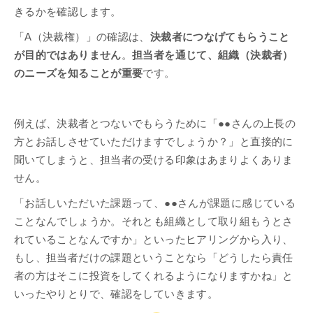
きるかを確認します。
「A（決裁権）」の確認は、
決裁者につなげてもらうこと
が目的ではありません
。
担当者を通じて、組織（決裁者）
のニーズを知ることが重要
です。
例えば、決裁者とつないでもらうために「●●さんの上長の
方とお話しさせていただけますでしょうか？」と直接的に
聞いてしまうと、担当者の受ける印象はあまりよくありま
せん。
「お話しいただいた課題って、●●さんが課題に感じている
ことなんでしょうか。それとも組織として取り組もうとさ
れていることなんですか」といったヒアリングから入り、
もし、担当者だけの課題ということなら「どうしたら責任
者の方はそこに投資をしてくれるようになりますかね」と
いったやりとりで、確認をしていきます。