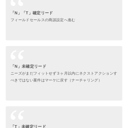
「N」「T」確定リード
フィールドセールスの商談設定へ進む
「N」未確定リード
ニーズがまだフィットせず３ヶ月以内にネクストアクションす
べきではない案件はマーケに戻す（ナーチャリング）
「T」未確定リード