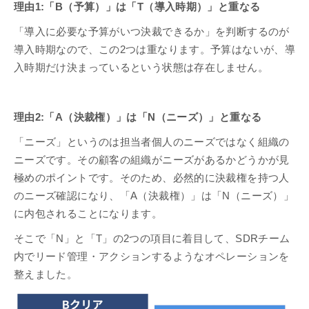
理由1:「B（予算）」は「T（導入時期）」と重なる
「導入に必要な予算がいつ決裁できるか」を判断するのが
導入時期なので、この2つは重なります。予算はないが、導
入時期だけ決まっているという状態は存在しません。
理由2:「A（決裁権）」は「N（ニーズ）」と重なる
「ニーズ」というのは担当者個人のニーズではなく組織の
ニーズです。その顧客の組織がニーズがあるかどうかが見
極めのポイントです。そのため、必然的に決裁権を持つ人
のニーズ確認になり、「A（決裁権）」は「N（ニーズ）」
に内包されることになります。
そこで「N」と「T」の2つの項目に着目して、SDRチーム
内でリード管理・アクションするようなオペレーションを
整えました。