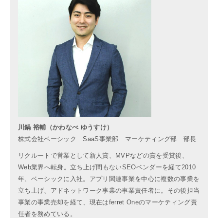
川鍋 裕輔（かわなべ ゆうすけ）
株式会社ベーシック SaaS事業部 マーケティング部 部長
リクルートで営業として新人賞、MVPなどの賞を受賞後、
Web業界へ転身。立ち上げ間もないSEOベンダーを経て2010
年、ベーシックに入社。アプリ関連事業を中心に複数の事業を
立ち上げ、アドネットワーク事業の事業責任者に。その後担当
事業の事業売却を経て、現在はferret Oneのマーケティング責
任者を務めている。