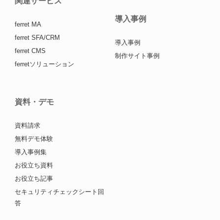
関連サービス
導入事例
ferret MA
ferret SFA/CRM
導入事例
ferret CMS
制作サイト事例
ferretソリューション
資料・デモ
資料請求
無料デモ体験
導入事例集
お役立ち資料
お役立ち記事
セキュリティチェックシート回
答