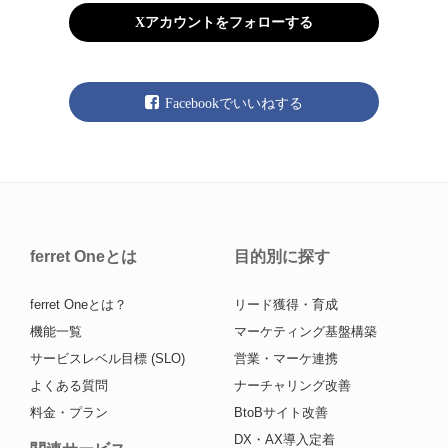
Xアカウントをフォローする
Facebookでいいねする
ferret Oneとは
目的別に探す
ferret Oneとは？
リード獲得・育成
機能一覧
マーケティング基盤構築
サービスレベル目標 (SLO)
営業・マーケ連携
よくある質問
ナーチャリング改善
料金・プラン
BtoBサイト改善
DX・AX導入定着