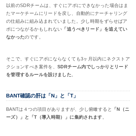
以前のSDRチームは、すぐにアポにできなかった場合はま
たマーケチームにリードを戻し、自動的にナーチャリング
の仕組みに組み込まれていました。少し時期をずらせばア
ポにつながるかもしれない
「追うべきリード」を追えてい
なかった
のです。
そこで、すぐにアポにならなくても3ヶ月以内にネクストア
クションすべき案件を、
SDRチーム内でしっかりとリード
を管理するルールを設けました
。
BANT確認の肝は「N」と「T」
BANTは４つの項目がありますが、少し俯瞰すると
「N（ニ
ーズ）」と「T（導入時期）」に集約されます
。