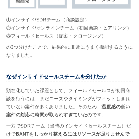
①インサイド/SDRチーム（商談設定）
②インサイド/オンラインチーム（初回商談・ヒアリング）
③フィールドセールス（提案・クロージング）
の3つ分けたことで、結果的に非常にうまく機能するように
なりました。
なぜインサイドセールスチームを分けたか
顕在化していた課題として、フィールドセールスが初回商
談を行うには、まだニーズやタイミングがフィットしきれ
ていない案件が多くありました。そのため、
温度感の低い
案件の対応に時間が取られすぎていた
のです。
一方でSDRチーム（当時のインサイドセールスチーム）だ
けで
BANTをしっかり整えるにはリソースが足りませんで