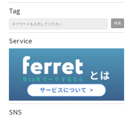
Tag
Service
SNS