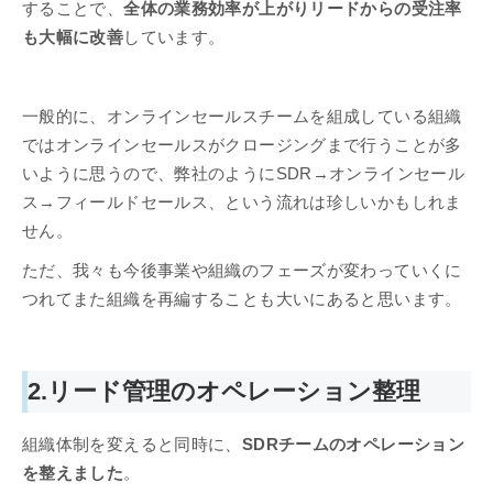
することで、
全体の業務効率が上がりリードからの受注率
も大幅に改善
しています。
一般的に、オンラインセールスチームを組成している組織
ではオンラインセールスがクロージングまで行うことが多
いように思うので、弊社のようにSDR→オンラインセール
ス→フィールドセールス、という流れは珍しいかもしれま
せん。
ただ、我々も今後事業や組織のフェーズが変わっていくに
つれてまた組織を再編することも大いにあると思います。
2.リード管理のオペレーション整理
組織体制を変えると同時に、
SDRチームのオペレーション
を整えました
。