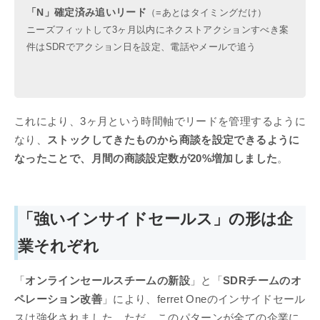
「N」確定済み追いリード
（=あとはタイミングだけ）
ニーズフィットして3ヶ月以内にネクストアクションすべき案
件はSDRでアクション日を設定、電話やメールで追う
これにより、3ヶ月という時間軸でリードを管理するように
なり、
ストックしてきたものから商談を設定できるように
なったことで、月間の商談設定数が20%増加しました
。
「強いインサイドセールス」の形は企
業それぞれ
「
オンラインセールスチームの新設
」と「
SDRチームのオ
ペレーション改善
」により、ferret Oneのインサイドセール
スは強化されました。ただ、このパターンが全ての企業に