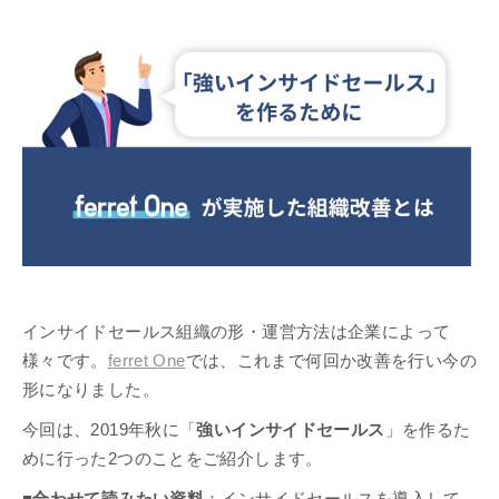
インサイドセールス組織の形・運営方法は企業によって
様々です。
ferret One
では、これまで何回か改善を行い今の
形になりました。
今回は、2019年秋に「
強いインサイドセールス
」を作るた
めに行った2つのことをご紹介します。
■合わせて読みたい資料
：インサイドセールスを導入して