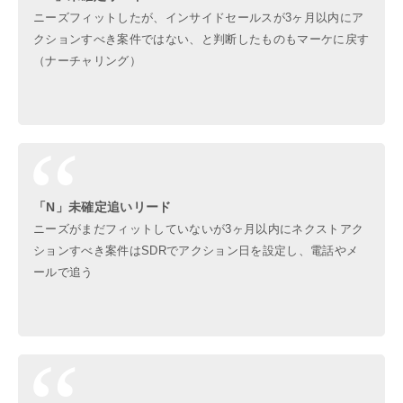
ニーズフィットしたが、インサイドセールスが3ヶ月以内にア
クションすべき案件ではない、と判断したものもマーケに戻す
（ナーチャリング）
「N」未確定追いリード
ニーズがまだフィットしていないが3ヶ月以内にネクストアク
ションすべき案件はSDRでアクション日を設定し、電話やメ
ールで追う