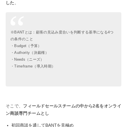
した
。
※BANTとは：顧客の見込み度合いを判断する基準になる4つ
の条件のこと
・Budget（予算）
・Authority（決裁権）
・Needs（ニーズ）
・Timeframe（導入時期）
そこで、
フィールドセールスチームの中から2名をオンライ
ン商談専門チームとし
初回商談を通してBANTを見極め