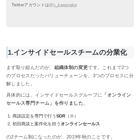
Twitterアカウントは
@y_kawanabe
1.インサイドセールスチームの分業化
まず取り組んだのが、
組織体制の変更
です。これまで2つ
のプロセスだったバリューチェーンを、3つのプロセスに分
解しました。
具体的には、インサイドセールスグループに
「オンライン
セールス専門チーム」を作りました
。
商談設定を専門で行う
SDR
（※）
初回商談と案件化を担う
オンラインセールス
の2チーム制になったのが、2019年秋のことです。