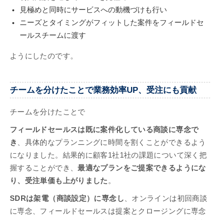
見極めと同時にサービスへの動機づけも行い
ニーズとタイミングがフィットした案件をフィールドセ
ールスチームに渡す
ようにしたのです。
チームを分けたことで業務効率UP、受注にも貢献
チームを分けたことで
フィールドセールスは既に案件化している商談に専念で
き
、具体的なプランニングに時間を割くことができるよう
になりました。結果的に顧客1社1社の課題について深く把
握することができ、
最適なプランをご提案できるようにな
り、受注単価も上がりました
。
SDRは架電（商談設定）に専念し
、オンラインは初回商談
に専念、フィールドセールスは提案とクロージングに専念