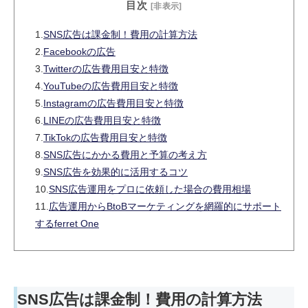
目次
[非表示]
1.
SNS広告は課金制！費用の計算方法
2.
Facebookの広告
3.
Twitterの広告費用目安と特徴
4.
YouTubeの広告費用目安と特徴
5.
Instagramの広告費用目安と特徴
6.
LINEの広告費用目安と特徴
7.
TikTokの広告費用目安と特徴
8.
SNS広告にかかる費用と予算の考え方
9.
SNS広告を効果的に活用するコツ
10.
SNS広告運用をプロに依頼した場合の費用相場
11.
広告運用からBtoBマーケティングを網羅的にサポート
するferret One
SNS広告は課金制！費用の計算方法