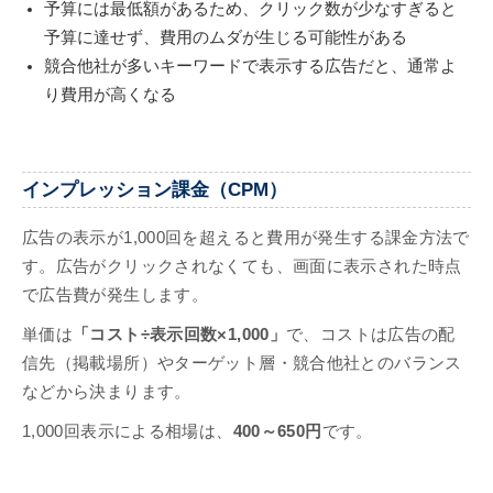
予算には最低額があるため、クリック数が少なすぎると
予算に達せず、費用のムダが生じる可能性がある
競合他社が多いキーワードで表示する広告だと、通常よ
り費用が高くなる
インプレッション課金（CPM）
広告の表示が1,000回を超えると費用が発生する課金方法で
す。広告がクリックされなくても、画面に表示された時点
で広告費が発生します。
単価は
「コスト÷表示回数×1,000」
で、コストは広告の配
信先（掲載場所）やターゲット層・競合他社とのバランス
などから決まります。
1,000回表示による相場は、
400～650円
です。