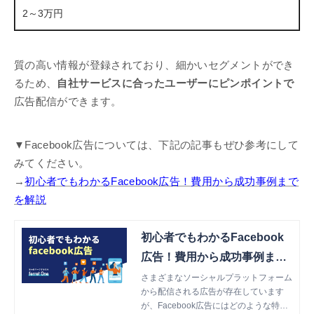
2～3万円
質の高い情報が登録されており、細かいセグメントができ
るため、
自社サービスに合ったユーザーにピンポイントで
広告配信ができます。
▼Facebook広告については、下記の記事もぜひ参考にして
みてください。
→
初心者でもわかるFacebook広告！費用から成功事例まで
を解説
初心者でもわかるFacebook
広告！費用から成功事例まで
を解説
さまざまなソーシャルプラットフォーム
から配信される広告が存在しています
が、Facebook広告にはどのような特徴