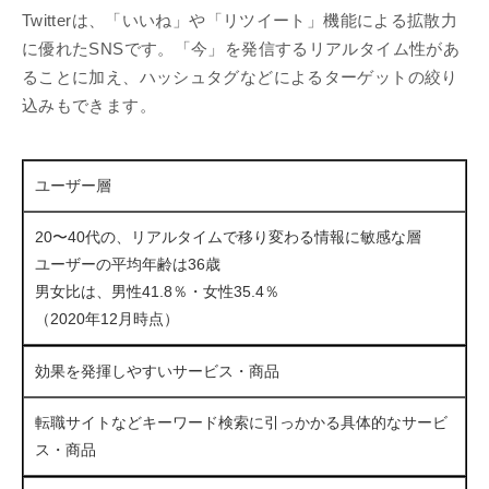
Twitterは、「いいね」や「リツイート」機能による拡散力
に優れたSNSです。「今」を発信するリアルタイム性があ
ることに加え、ハッシュタグなどによるターゲットの絞り
込みもできます。
ユーザー層
20〜40代の、リアルタイムで移り変わる情報に敏感な層
ユーザーの平均年齢は36歳
男女比は、男性41.8％・女性35.4％
（2020年12月時点）
効果を発揮しやすいサービス・商品
転職サイトなどキーワード検索に引っかかる具体的なサービ
ス・商品