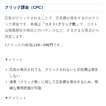
クリック課金（CPC）
広告がクリックされることで、広告費が発生するのがクリ
ック課金です。単価は
「コスト÷クリック数」
で、コスト
は掲載順位や他社とのバランスなど、さまざまな視点から
決定します。
1クリックの相場は
24～200円
です。
▼メリット
広告が表示されても、クリックされないと広告費は発生
しない
成果（クリック数）に対して広告費を算出するため、明
確な費用把握が可能
▼デメリット