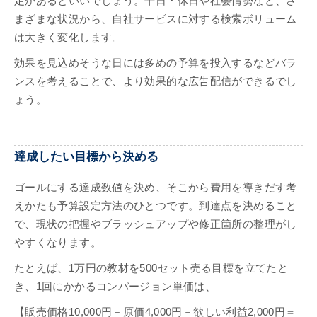
定があるといいでしょう。平日・休日や社会情勢など、さ
まざまな状況から、自社サービスに対する検索ボリューム
は大きく変化します。
効果を見込めそうな日には多めの予算を投入するなどバラ
ンスを考えることで、より効果的な広告配信ができるでし
ょう。
達成したい目標から決める
ゴールにする達成数値を決め、そこから費用を導きだす考
えかたも予算設定方法のひとつです。到達点を決めること
で、現状の把握やブラッシュアップや修正箇所の整理がし
やすくなります。
たとえば、1万円の教材を500セット売る目標を立てたと
き、1回にかかるコンバージョン単価は、
【販売価格10,000円－原価4,000円－欲しい利益2,000円＝