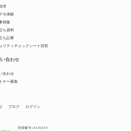
請求
デモ体験
事例集
立ち資料
立ち記事
ュリティチェックシート回答
問い合わせ
い合わせ
トナー募集
せ
ブログ
ログイン
登録番号 IA180169