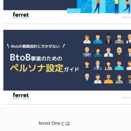
ferret Oneとは