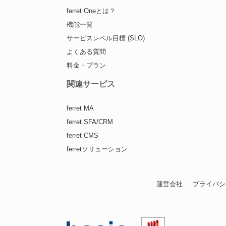
ferret Oneとは？
機能一覧
サービスレベル目標 (SLO)
よくある質問
料金・プラン
関連サービス
ferret MA
ferret SFA/CRM
ferret CMS
ferretソリューション
運営会社
プライバシ