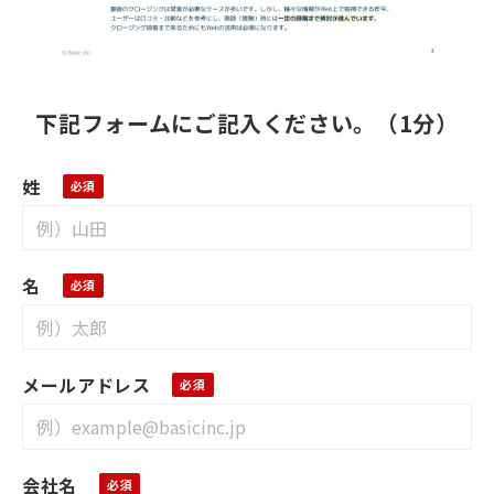
下記フォームにご記入ください。（1分）
姓
名
メールアドレス
会社名