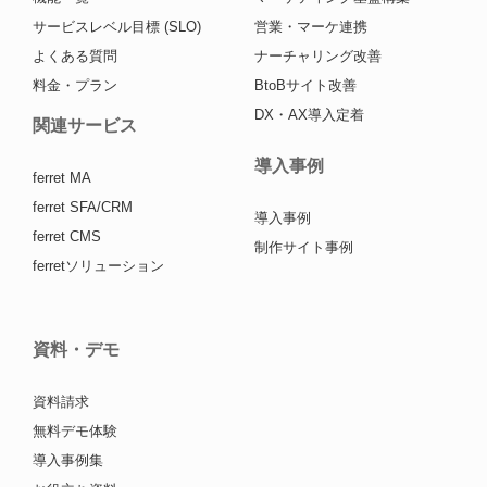
サービスレベル目標 (SLO)
営業・マーケ連携
よくある質問
ナーチャリング改善
料金・プラン
BtoBサイト改善
DX・AX導入定着
関連サービス
導入事例
ferret MA
ferret SFA/CRM
導入事例
ferret CMS
制作サイト事例
ferretソリューション
資料・デモ
資料請求
無料デモ体験
導入事例集