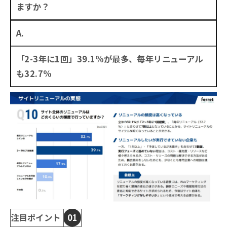
ますか？
A.
「2-3年に1回」39.1%が最多、毎年リニューアル
も32.7%
注目ポイント
01