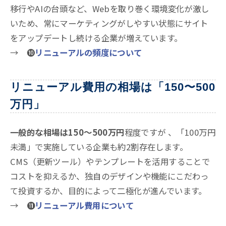
移行やAIの台頭など、Webを取り巻く環境変化が激し
いため、常にマーケティングがしやすい状態にサイト
をアップデートし続ける企業が増えています
。
→ ❿
リニューアルの頻度について
リニューアル費用の相場は「150〜500
万円」
一般的な相場は150〜500万円
程度ですが 、「100万円
未満」で実施している企業も約2割存在します。
CMS（更新ツール）やテンプレートを活用することで
コストを抑えるか、独自のデザインや機能にこだわっ
て投資するか、目的によって二極化が進んでいます。
→ ⓫
リニューアル費用について