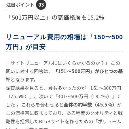
注目ポイント
03
「501万円以上」の高価格層も15.2%
リニューアル費用の相場は「150〜500
万円」が目安
「サイトリニューアルにはいくらかかるのか？」 この
問いに対する回答は、
「151〜500万円」がひとつの基
準
となります。
調査結果を見ると、最も多かったのが「151〜300万円
（25.5%）」、次いで「301〜500万円（19.7%）」で
した
。これらを合わせると
全体の約半数（45.5%）
が
この価格帯に収まっており、ある程度のクオリティと戦
略性を担保したBtoBサイトを作るための「ボリューム