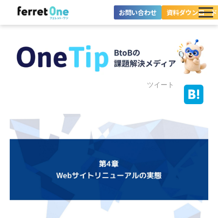
お問い合わせ
資料ダウンロード
ferret Oneとは？
ツール・機能一覧
目的別に探す
ツイート
導入事例
料金プラン
セミナー
お役立ち情報