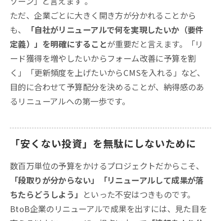
ゾーン」と言えます
。
ただ、企業ごとに大きく開き方が分かれることから
も、
「自社がリニューアルで何を実現したいか（要件
定義）」を明確にすること
が重要だと言えます
。「リ
ード獲得を増やしたいからフォーム改善に予算を割
く」「更新頻度を上げたいからCMSを入れる」など、
目的に合わせて予算配分を決めることが、納得感のあ
るリニューアルへの第一歩です。
「安くない投資」を無駄にしないために
数百万単位の予算をかけるプロジェクトだからこそ、
「段取りが分からない」「リニューアルして成果が落
ちたらどうしよう」
といった不安はつきものです。
BtoB企業のリニューアルで成果を出すには、見た目を