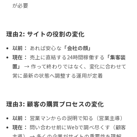
が必要
理由2: サイトの役割の変化
以前：
あれば安心な
「会社の顔」
現在：
売上に直結する24時間稼働する
「集客装
置」
→ 作って終わりではなく、変化に合わせて
常に最新の状態へ調整する運用が定着
理由3: 顧客の購買プロセスの変化
以前：
営業マンからの説明で知る（営業主導）
現在：
問い合わせ前にWebで調べ尽くす（顧客
主導） → 多くの企業がサイトの重要性を理解