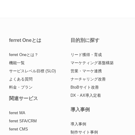
ferret Oneとは
目的別に探す
ferret Oneとは？
リード獲得・育成
機能一覧
マーケティング基盤構築
サービスレベル目標 (SLO)
営業・マーケ連携
よくある質問
ナーチャリング改善
料金・プラン
BtoBサイト改善
DX・AX導入定着
関連サービス
導入事例
ferret MA
ferret SFA/CRM
導入事例
ferret CMS
制作サイト事例