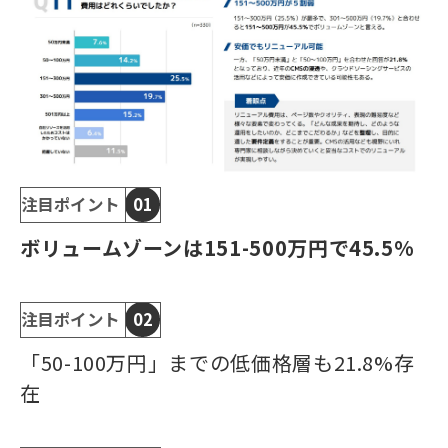
注目ポイント
01
ボリュームゾーンは151-500万円で45.5%
注目ポイント
02
「50-100万円」までの低価格層も21.8%存
在