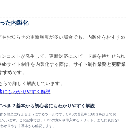
使った内製化
グやお知らせの更新頻度が多い場合でも、内製化をおすすめ
ョンコストが発生して、更新対応にスピード感を持たせられ
ebサイト制作を内製化する際は、
サイト制作業務と更新業
すすめ
です。
ちらで詳しく解説しています。
者にもわかりやすく解説
すべき？基本から初心者にもわかりやすく解説
制作を簡単に行えるようにするツールです。CMSの普及率は60％を超えてお
えています。この記事では、CMSの意味や導入するメリット、また代表的なC
にわかりやすく基本から解説します。