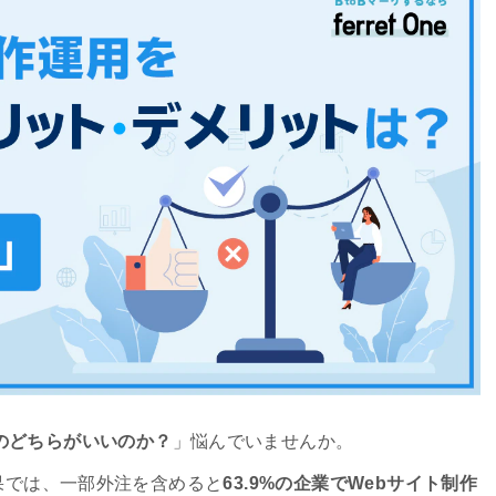
のどちらがいいのか？
」悩んでいませんか。
結果では、一部外注を含めると
63.9%の企業でWebサイト制作