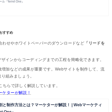
ferret One』
がおすすめ
い合わせやホワイトペーパーのダウンロードなど
「リードを
デザインからコーディングまでの工程を簡略化できます。
数増加などの成果が重要です。Webサイトを制作して、流
取り組みましょう。
、こちらで詳しく解説しています。
マーケターが解説！
役割と制作方法とは？マーケターが解説！ | Webマーケティ
t One』