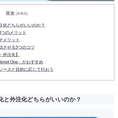
目次
[非表示]
外注化どちらがいいのか？
3つのメリット
デメリット
功させる3つのコツ
・外注化】
rret One」がおすすめ
リソースと目的に応じて行おう
製化と外注化どちらがいいのか？