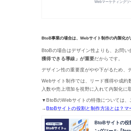
Webマーケティングツール『
BtoB事業の場合は、Webサイト制作の内製化
BtoBの場合はデザイン性よりも、お問
獲得できる導線」が重要
だからです。
デザイン性の重要度がやや下がるため、
Webサイト制作では、リード獲得や成約
入数や売上増加を視野に入れて内製化に
▼BtoBのWebサイトの特徴については
→
BtoBサイトの役割と制作方法とは？
BtoBサイトの
ングツール『ferre