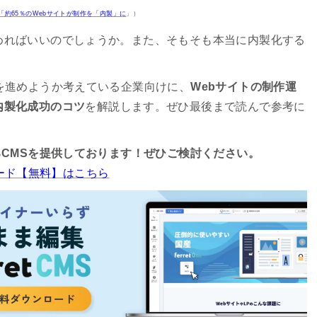
L「約65％のWebサイトが制作を「内製」に
」）
めればいいのでしょうか。また、そもそも本当に内製化する
を進めようか考えている企業向けに、
Webサイトの制作運
内製化成功のコツ
を解説します。ぜひ最後まで読んで参考に
るCMSを提供しております！ぜひご検討ください。
ンロード【無料】はこちら