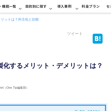
・機能一覧
目的別に探す
導入事例
料金プラン
セ
メリットは？外注化と比較
ツイート
内製化するメリット・デメリットは？
erret（One Tip編集部）