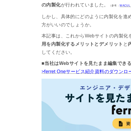
の内製化
が行われていました。
（参考：
WACU
しかし、具体的にどのように内製化を進
方がいいのでしょうか。
本記事は、これからWebサイトの内製化
用を内製化するメリットとデメリット
と
してください。
■当社はWebサイトを見たまま編集でき
>ferret Oneサービス紹介資料のダウ