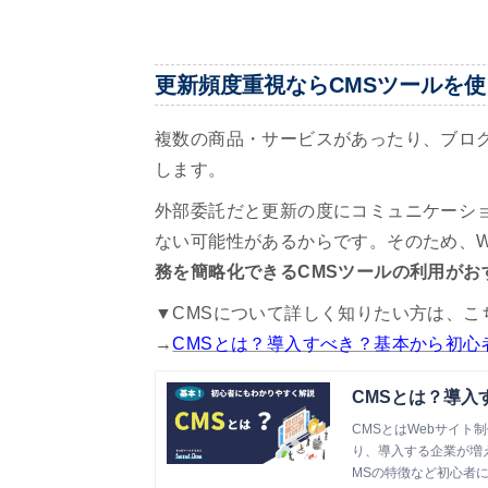
更新頻度重視ならCMSツールを
複数の商品・サービスがあったり、ブロ
します。
外部委託だと更新の度にコミュニケーシ
ない可能性があるからです。そのため、W
務を簡略化できるCMSツールの利用がお
▼CMSについて詳しく知りたい方は、こ
→
CMSとは？導入すべき？基本から初心
CMSとは？導入
CMSとはWebサイト
り、導入する企業が増
MSの特徴など初心者