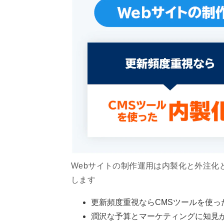
Webサイトの制作運用は内製化と外注化
します
更新頻度重視ならCMSツールを使っ
潤沢な予算とマーケティングに知見