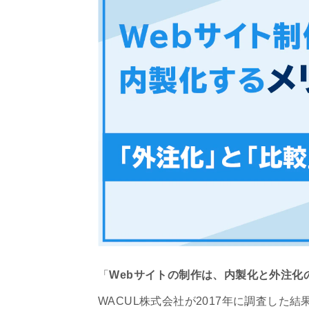
「
Webサイトの制作は、内製化と外注化
WACUL株式会社が2017年に調査した