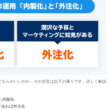
どちらがいいのか、その目安は以下の通りです。詳しく解説
た内製化
があれば外注化