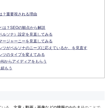
は？重要視される理由
とは？SEOの観点から解説
ペルソナ）設定を見直してみる
マージャーニーを見直してみる
ンツがペルソナのニーズに応えているか、を見直す
ンツのタイプを変えてみる
AIからアイディアをもらう
り組もう
ている、
文章・動画・画像などの情報のかたまり
のことで