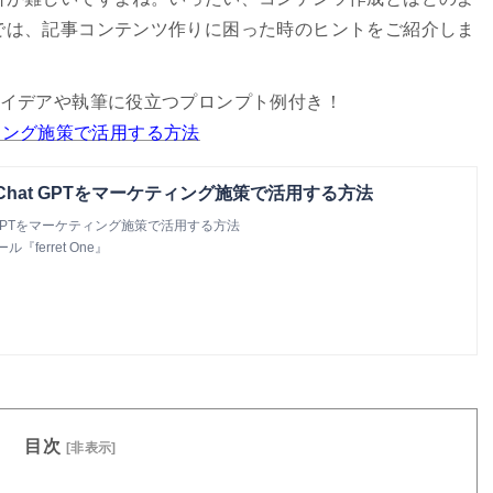
では、記事コンテンツ作りに困った時のヒントをご紹介しま
イデアや執筆に役立つプロンプト例付き！
ケティング施策で活用する方法
Chat GPTをマーケティング施策で活用する方法
t GPTをマーケティング施策で活用する方法
ferret One』
目次
[非表示]