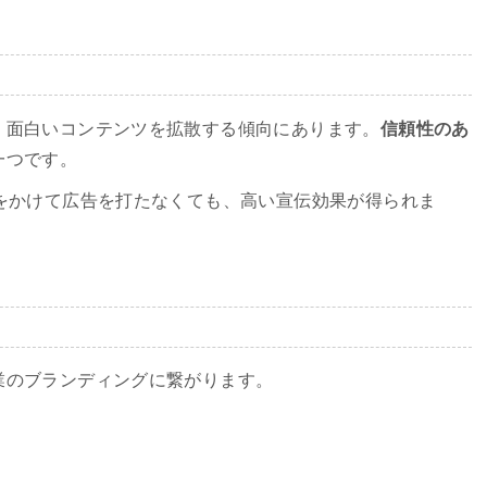
、面白いコンテンツを拡散する傾向にあります。
信頼性のあ
一つです。
をかけて広告を打たなくても、高い宣伝効果が得られま
業のブランディングに繋がります。