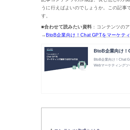
うに行えばよいのでしょうか。この記事
す。
■合わせて読みたい資料
：コンテンツのア
→
BtoB企業向け！Chat GPTをマー
BtoB企業向け！
BtoB企業向け！Cha
Webマーケティングツール『