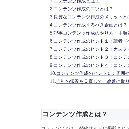
1.
コンテンツ作成とは？
2.
コンテンツ作成のコツとは？
3.
良質なコンテンツ作成のメリットと
4.
コンテンツ作成するべき企画とは？
5.
記事コンテンツ作成のやり方・手順
6.
コンテンツ作成のヒント１：読者（
7.
コンテンツ作成のヒント２：カスタ
8.
コンテンツ作成のヒント３：コンテ
9.
コンテンツ作成のヒント４：コンテ
10.
コンテンツ作成のヒント５：周囲や
11.
自社の状況を見直して、改善に取
コンテンツ作成とは？
コンテンツとは、Webサイトに掲載され