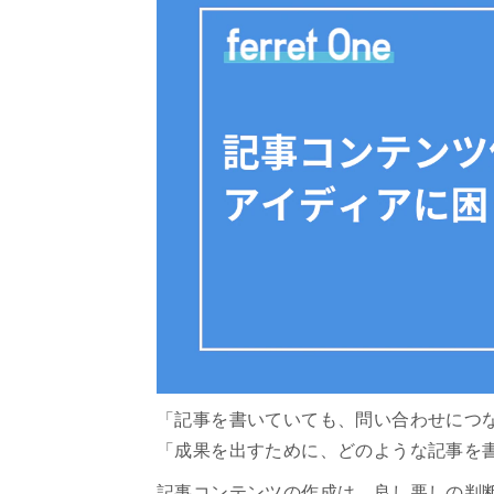
「記事を書いていても、問い合わせにつな
「成果を出すために、どのような記事を
記事コンテンツの作成は、良し悪しの判