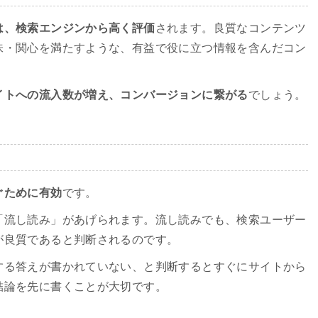
は、検索エンジンから高く評価
されます。良質なコンテンツ
味・関心を満たすような、有益で役に立つ情報を含んだコン
イトへの流入数が増え、コンバージョンに繋がる
でしょう。
ぐために有効
です。
「流し読み」があげられます。流し読みでも、検索ユーザー
が良質であると判断されるのです。
する答えが書かれていない、と判断するとすぐにサイトから
結論を先に書くことが大切です。