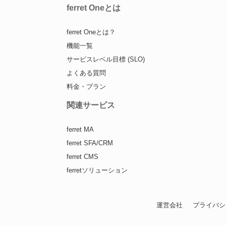
ferret Oneとは
ferret Oneとは？
機能一覧
サービスレベル目標 (SLO)
よくある質問
料金・プラン
関連サービス
ferret MA
ferret SFA/CRM
ferret CMS
ferretソリューション
運営会社
プライバシ