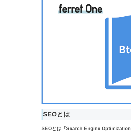
SEOとは
SEOとは「Search Engine Opti