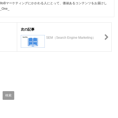
BtoBマーケティングにかかわる人にとって、価値あるコンテンツをお届けし
_One_
次の記事
SEM（Search Engine Marketing）