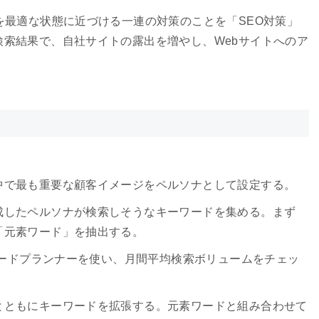
を最適な状態に近づける一連の対策のことを「SEO対策」
索結果で、自社サイトの露出を増やし、Webサイトへのア
中で最も重要な顧客イメージをペルソナとして設定する。
成したペルソナが検索しそうなキーワードを集める。まず
「元素ワード」を抽出する。
ーワードプランナーを使い、月間平均検索ボリュームをチェッ
とともにキーワードを拡張する。元素ワードと組み合わせて