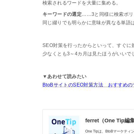
検索されるワードを大量に集める。
キーワードの選定
……3と同様に検索ボ
同じ綴りでも明らかに意味が異なる単語
SEO対策を行ったからといって、すぐに
少なくとも3～4カ月は見たほうがいいで
▼あわせて読みたい
BtoBサイトのSEO対策方法 おすすめ
ferret（One Tip
One Tipは、BtoBマーケ