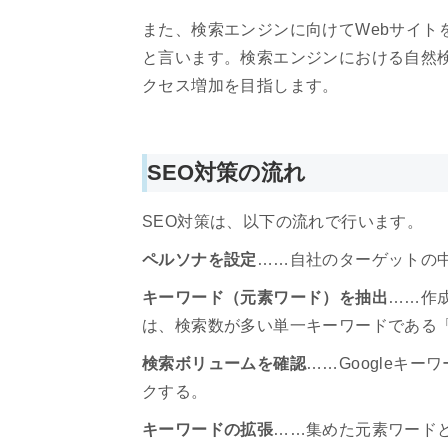
また、検索エンジンに向けてWebサイト
と言います。検索エンジンにおける自然検
クセス増加を目指します。
SEO対策の流れ
SEO対策は、以下の流れで行います。
ペルソナを設定
……自社のターゲットの
キーワード（元素ワード）を抽出
……作
は、検索数が多い単一キーワードである
検索ボリュームを確認
……Googleキ
クする。
キーワードの拡張
……集めた元素ワード