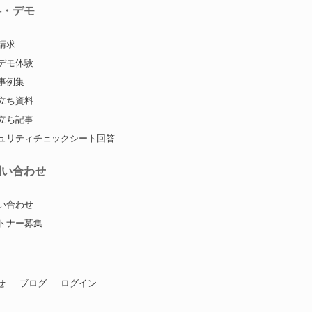
料・デモ
請求
デモ体験
事例集
立ち資料
立ち記事
ュリティチェックシート回答
問い合わせ
い合わせ
トナー募集
せ
ブログ
ログイン