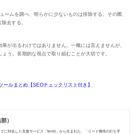
リュームを調べ、明らかに少ないものは排除する。その際、
は除去する。
効果が出るわけではありません。一概には言えませんが、
しょう。長期的な視点で取り組むことが大切です。
のツールまとめ【SEOチェックリスト付き】
編集部）
ティングに特化した支援サービス「ferret」から生まれた、「リード獲得の打ち手