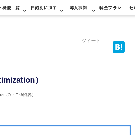
・機能一覧
目的別に探す
導入事例
料金プラン
セ
ツイート
imization）
erret（One Tip編集部）