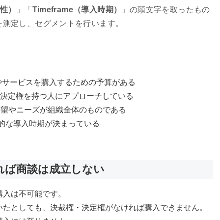
要性）
」「
Timeframe（導入時期）
」の頭文字を取ったもの
を測定し、セグメントを行います。
品やサービスを購入するための予算がある
裁権・決定権を持つ人にアプローチしている
の要望やニーズが組織全体のものである
具体的な導入時期が決まっている
れば商談は成立しない
購入は不可能です。
いたとしても、決裁権・決定権がなければ購入できません。