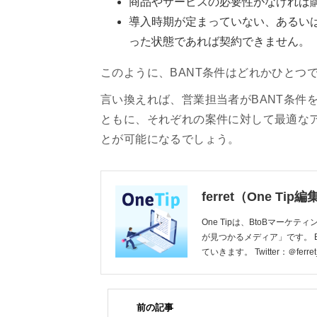
商品やサービスの必要性がなければ
導入時期が定まっていない、あるい
った状態であれば契約できません。
このように、BANT条件はどれかひとつ
言い換えれば、営業担当者がBANT条件
ともに、それぞれの案件に対して最適な
とが可能になるでしょう。
ferret（One Tip
One Tipは、BtoBマーケ
が見つかるメディア」です。 
ていきます。 Twitter：＠ferret
前の記事