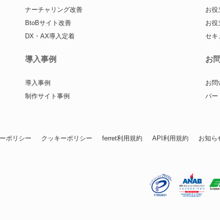
ナーチャリング改善
お役
BtoBサイト改善
お役
DX・AX導入定着
セキ
導入事例
お
導入事例
お問
制作サイト事例
パー
ーポリシー
クッキーポリシー
ferret利用規約
API利用規約
お知ら