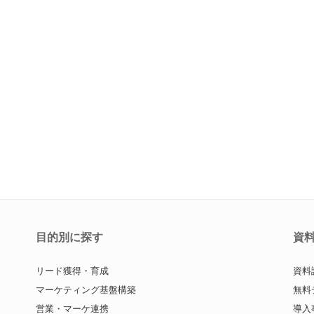
目的別に探す
資
リード獲得・育成
資料
マーケティング基盤構築
無料
営業・マーケ連携
導入