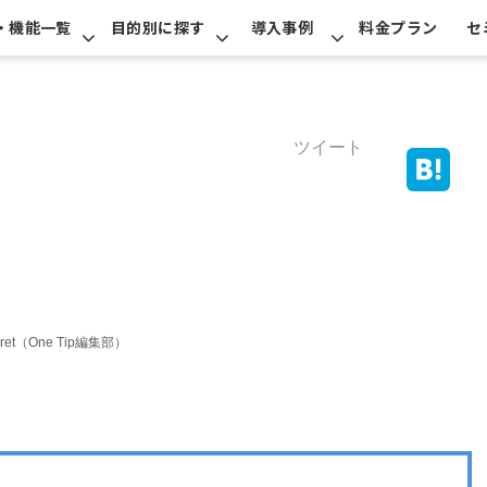
・機能一覧
目的別に探す
導入事例
料金プラン
セ
ツイート
erret（One Tip編集部）