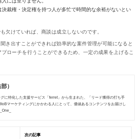
購入には至りません。
は決裁権・決定権を持つ人が多忙で時間的な余裕がないとい
でも欠けていれば、商談は成立しないのです。
を聞き出すことができれば効率的な案件管理が可能になると
アプローチを行うことができるため、一定の成果を上げるこ
編集部）
ティングに特化した支援サービス「ferret」から生まれた、「リード獲得の打ち手
BtoBマーケティングにかかわる人にとって、価値あるコンテンツをお届けし
_One_
次の記事