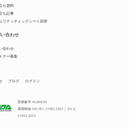
立ち資料
立ち記事
ュリティチェックシート回答
問い合わせ
い合わせ
トナー募集
せ
ブログ
ログイン
登録番号 IA180169
適用規格 ISO/IEC 27001:2022 / JIS Q
27001:2023