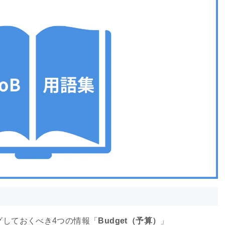
ングしておくべき4つの情報「
Budget（予算）
」