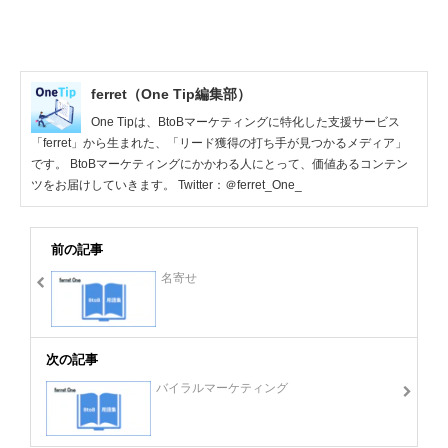
ferret Oneがこれまでに実施してきた経
験をもとにオンラインマーケティングを
始めるのに重要な3つのステップについ
てお伝えします。
ferret（One Tip編集部）
One Tipは、BtoBマーケティングに特化した支援サービス
「ferret」から生まれた、「リード獲得の打ち手が見つかるメディア」
です。 BtoBマーケティングにかかわる人にとって、価値あるコンテン
ツをお届けしていきます。 Twitter：＠ferret_One_
前の記事
名寄せ
次の記事
バイラルマーケティング