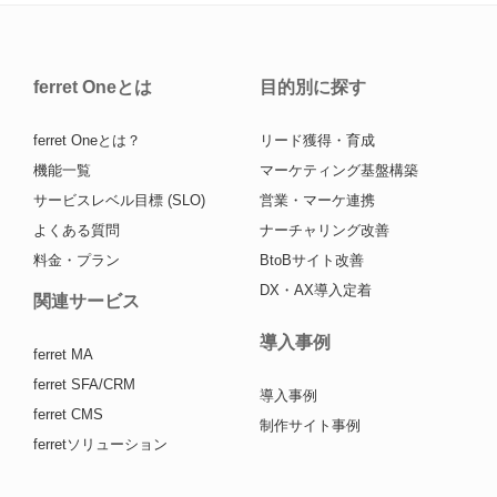
ferret Oneとは
目的別に探す
ferret Oneとは？
リード獲得・育成
機能一覧
マーケティング基盤構築
サービスレベル目標 (SLO)
営業・マーケ連携
よくある質問
ナーチャリング改善
料金・プラン
BtoBサイト改善
DX・AX導入定着
関連サービス
導入事例
ferret MA
ferret SFA/CRM
導入事例
ferret CMS
制作サイト事例
ferretソリューション