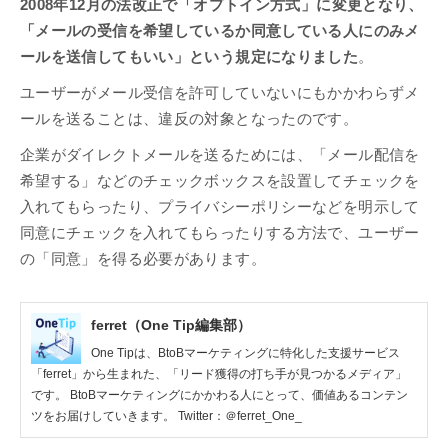
2008年12月の法改正で「オプトイン方式」に変更となり、
「メールの受信を希望しているか同意している人にのみメ
ールを送信してもいい」という規定になりました
。
ユーザーがメール受信を許可していないにもかかわらずメ
ールを送ることは、違反の対象となったのです。
企業がダイレクトメールを送るためには、「メール配信を
希望する」などのチェックボックスを設置してチェックを
入れてもらったり、プライバシーポリシーなどを明示して
同意にチェックを入れてもらったりする方法で、ユーザー
の「同意」を得る必要があります。
ferret（One Tip編集部）
One Tipは、BtoBマーケティングに特化した支援サービス
「ferret」から生まれた、「リード獲得の打ち手が見つかるメディア」
です。 BtoBマーケティングにかかわる人にとって、価値あるコンテン
ツをお届けしていきます。 Twitter：＠ferret_One_