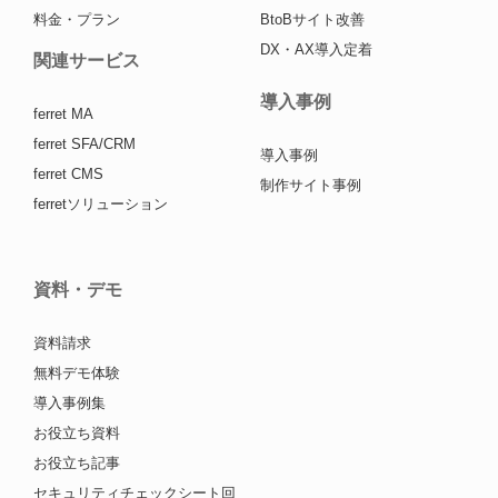
料金・プラン
BtoBサイト改善
DX・AX導入定着
関連サービス
導入事例
ferret MA
ferret SFA/CRM
導入事例
ferret CMS
制作サイト事例
ferretソリューション
資料・デモ
資料請求
無料デモ体験
導入事例集
お役立ち資料
お役立ち記事
セキュリティチェックシート回