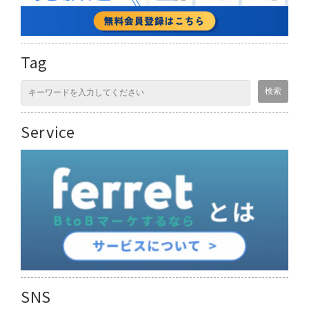
Tag
Service
SNS