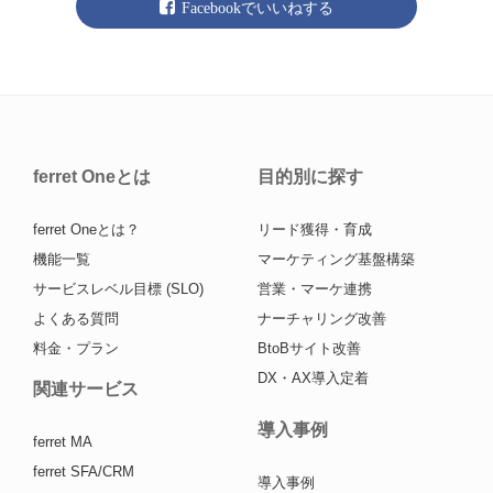
Facebookでいいねする
ferret Oneとは
目的別に探す
ferret Oneとは？
リード獲得・育成
機能一覧
マーケティング基盤構築
サービスレベル目標 (SLO)
営業・マーケ連携
よくある質問
ナーチャリング改善
料金・プラン
BtoBサイト改善
DX・AX導入定着
関連サービス
導入事例
ferret MA
ferret SFA/CRM
導入事例