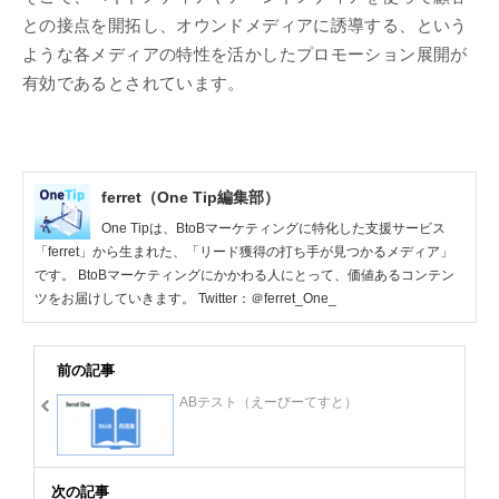
との接点を開拓し、オウンドメディアに誘導する、という
ような各メディアの特性を活かしたプロモーション展開が
有効であるとされています。
ferret（One Tip編集部）
One Tipは、BtoBマーケティングに特化した支援サービス
「ferret」から生まれた、「リード獲得の打ち手が見つかるメディア」
です。 BtoBマーケティングにかかわる人にとって、価値あるコンテン
ツをお届けしていきます。 Twitter：＠ferret_One_
前の記事
ABテスト（えーびーてすと）
次の記事