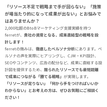
「リソース不足で戦略まで手が回らない」「施策
が場当たり的になって成果が出ない」とお悩みで
はありませんか？
2,000社超のBtoBマーケティング支援実績を持つ
ferretが、
貴社の資産となる、成果直結型の戦略を設
計します！
ferretの強みは、
徹底したペルソナ分析
にあります。ペ
ルソナの声を実際にヒアリングし、CJM・KPI設計、
SEOやコンテンツ、広告の配分など、成果に直結する設
計図を提供するため、
限られたリソースでも最短距離
で成果につながる「勝てる戦略」
が実現します。
「リソースが足りない」「何から手をつければいいか
わからない」とお考えの方は、ぜひお気軽にご相談く
ださい！