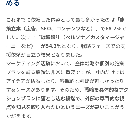
める
これまでに依頼した内容として最も多かったのは
「施
策立案（広告、SEO、コンテンツなど）」で68.2%
で
した
。次いで
「戦略設計（ペルソナ／カスタマージャ
ーニーなど）」が54.2%
となり、戦略フェーズでの支
援依頼が目立つ結果となりました
。
マーケティング活動において、全体戦略や個別の施策
プランを練る段階は非常に重要ですが、社内だけでは
アイデアが枯渇したり、客観的な判断が難しかったり
するケースがあります。そのため、
戦略を具体的なアク
ションプランに落とし込む段階で、外部の専門的な視
点や知見を取り入れたいというニーズが高い
ことがう
かがえます。