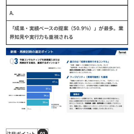
A.
「成果・実績ベースの提案（50.9%）」が最多。業
界知見や実行力も重視される
注目ポイント
01