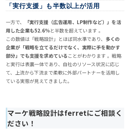
「実行支援」も半数以上が活用
一方で、
「実行支援（広告運用、LP制作など）」を活
用した企業も52.6%
と半数を超えています
。
この数値は「戦略設計」とほぼ同水準であり、
多くの
企業が「戦略を立てるだけでなく、実際に手を動かす
部分」でも支援を求めている
ことがわかります
。戦略
と実行は表裏一体であり、自社のリソース状況に応じ
て、上流から下流まで柔軟に外部パートナーを活用し
ている実態が見えてきました。
マーケ戦略設計はferretにご相談く
ださい！