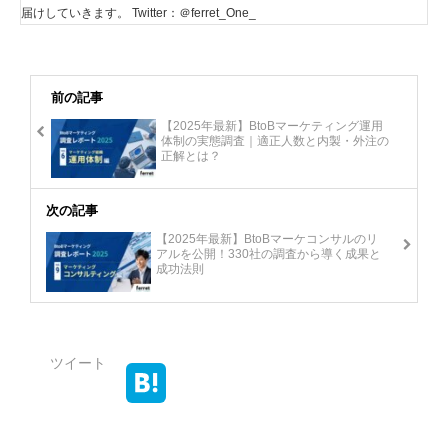
届けしていきます。 Twitter：＠ferret_One_
前の記事
【2025年最新】BtoBマーケティング運用
体制の実態調査｜適正人数と内製・外注の
正解とは？
次の記事
【2025年最新】BtoBマーケコンサルのリ
アルを公開！330社の調査から導く成果と
成功法則
ツイート