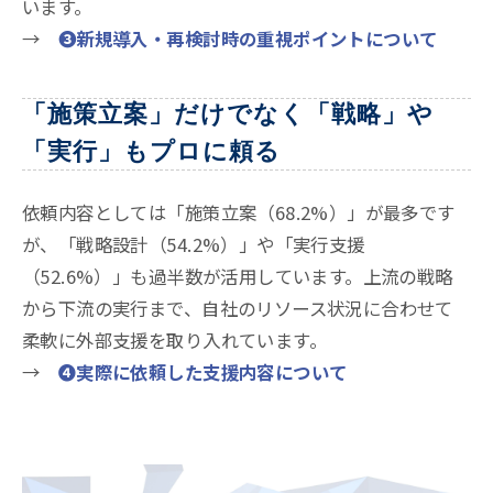
います
。
→
❸新規導入・再検討時の重視ポイントについて
「施策立案」だけでなく「戦略」や
「実行」もプロに頼る
依頼内容としては「施策立案（68.2%）」が最多です
が、「戦略設計（54.2%）」や「実行支援
（52.6%）」も過半数が活用しています。上流の戦略
から下流の実行まで、自社のリソース状況に合わせて
柔軟に外部支援を取り入れています
。
→
❹実際に依頼した支援内容について