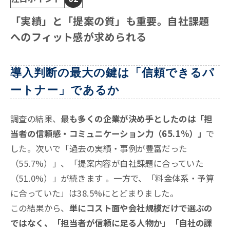
「実績」と「提案の質」も重要。自社課題
へのフィット感が求められる
導入判断の最大の鍵は「信頼できるパ
ートナー」であるか
調査の結果、
最も多くの企業が決め手としたのは「担
当者の信頼感・コミュニケーション力（65.1%）」
で
した
。
次いで「過去の実績・事例が豊富だった
（55.7%）」、「提案内容が自社課題に合っていた
（51.0%）」が続きます
。一方で、「料金体系・予算
に合っていた」は38.5%にとどまりました
。
この結果から、
単にコスト面や会社規模だけで選ぶの
ではなく、「担当者が信頼に足る人物か」「自社の課