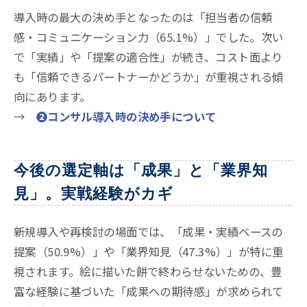
導入時の最大の決め手となったのは「担当者の信頼
感・コミュニケーション力（65.1%）」でした。次い
で「実績」や「提案の適合性」が続き、コスト面より
も「信頼できるパートナーかどうか」が重視される傾
向にあります
。
→
❷コンサル導入時の決め手について
今後の選定軸は「成果」と「業界知
見」。実戦経験がカギ
新規導入や再検討の場面では、「成果・実績ベースの
提案（50.9%）」や「業界知見（47.3%）」が特に重
視されます。絵に描いた餅で終わらせないための、豊
富な経験に基づいた「成果への期待感」が求められて