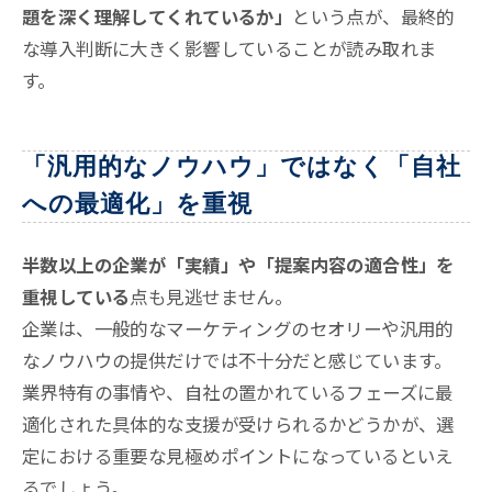
題を深く理解してくれているか」
という点が、最終的
な導入判断に大きく影響していることが読み取れま
す。
「汎用的なノウハウ」ではなく「自社
への最適化」を重視
半数以上の企業が「実績」や「提案内容の適合性」を
重視している
点も見逃せません
。
企業は、一般的なマーケティングのセオリーや汎用的
なノウハウの提供だけでは不十分だと感じています。
業界特有の事情や、自社の置かれているフェーズに最
適化された具体的な支援が受けられるかどうかが、選
定における重要な見極めポイントになっているといえ
るでしょう。