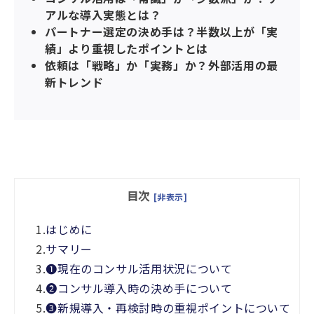
アルな導入実態とは？
パートナー選定の決め手は？半数以上が「実
績」より重視したポイントとは
依頼は「戦略」か「実務」か？外部活用の最
新トレンド
目次
[非表示]
1.
はじめに
2.
サマリー
3.
❶現在のコンサル活用状況について
4.
❷コンサル導入時の決め手について
5.
❸新規導入・再検討時の重視ポイントについて