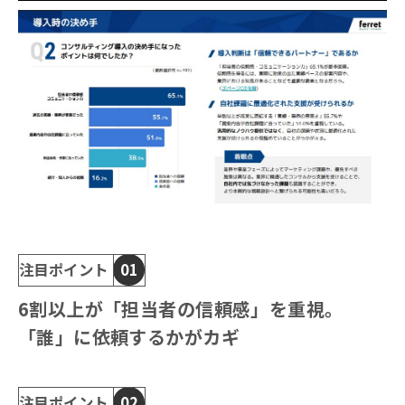
注目ポイント
01
6割以上が「担当者の信頼感」を重視。
「誰」に依頼するかがカギ
注目ポイント
02