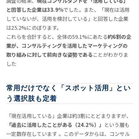
調査の結果、
現在コンサルタントを「活用している」
と回答した企業は33.9%
でした
。また、「現在は活用
していないが、活用を検討している」と回答した企業
は25.2%にのぼります
。
これらを合計すると、全体の59.1%にあたる
約6割の企
業が、コンサルティングを活用したマーケティングの
取り組みに対して前向きな姿勢である
ことがわかりま
した
常用だけでなく「スポット活用」とい
う選択肢も定着
「現在活用している」企業は約3割にとどまりますが、
「過去に活用したことがある（24.2%）」
という層も
一定数存在しています
。このデータからは、コンサル