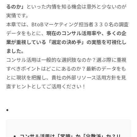
るのか」
といった内情を知る機会は意外と少ないのが
実情です。
本章では、BtoBマーケティング担当者３３０名の調査
データをもとに、
現在のコンサル活用率や、多くの企
業が重視している「選定の決め手」の実態を可視化し
ました。
コンサル活用は一般的な選択肢なのか？選ぶ際に重視
すべきポイントはどこにあるのか？最新のデータをも
とに現状を把握し、貴社の外部リソース活用方針を見
直すヒントとしてご活用ください！
この記事で分かること
コンサル活用は「常識」か「少数派」か？リ