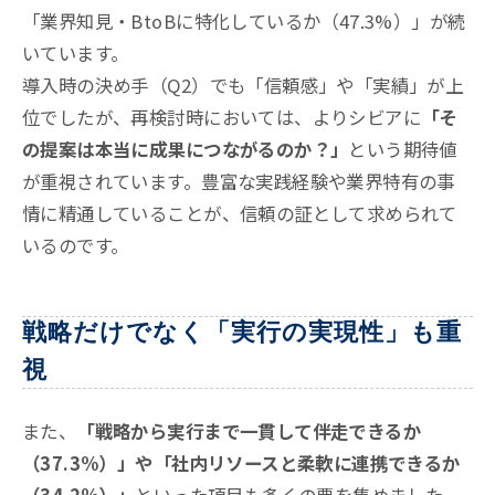
「業界知見・BtoBに特化しているか（47.3%）」が続
いています
。
導入時の決め手（Q2）でも「信頼感」や「実績」が上
位でしたが、再検討時においては、よりシビアに
「そ
の提案は本当に成果につながるのか？」
という期待値
が重視されています
。豊富な実践経験や業界特有の事
情に精通していることが、信頼の証として求められて
いるのです。
戦略だけでなく「実行の実現性」も重
視
また、
「戦略から実行まで一貫して伴走できるか
（37.3%）」や「社内リソースと柔軟に連携できるか