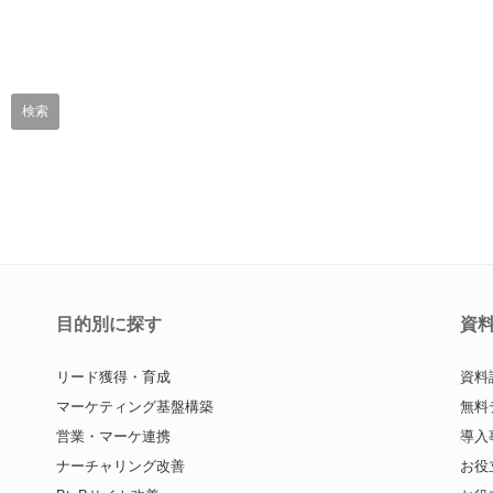
目的別に探す
資
リード獲得・育成
資料
マーケティング基盤構築
無料
営業・マーケ連携
導入
ナーチャリング改善
お役