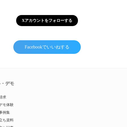
Xアカウントをフォローする
Facebookでいいねする
料・デモ
請求
デモ体験
事例集
立ち資料