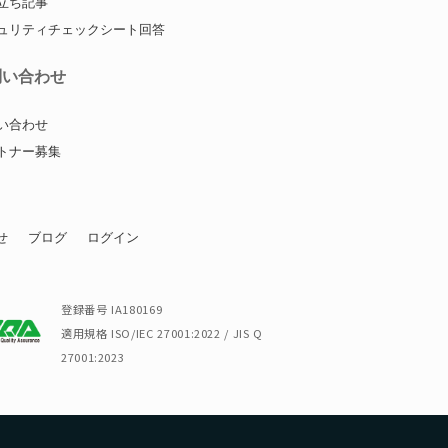
立ち記事
ュリティチェックシート回答
問い合わせ
い合わせ
トナー募集
せ
ブログ
ログイン
登録番号 IA180169
適用規格 ISO/IEC 27001:2022 / JIS Q
27001:2023