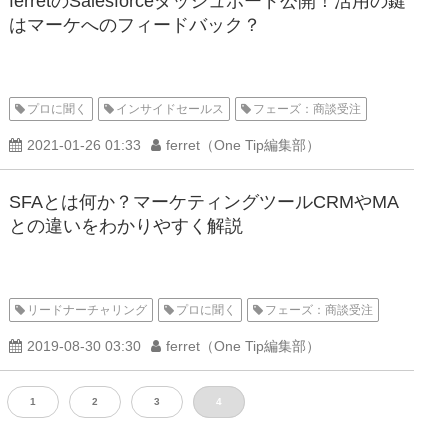
ferretのSalesforceダッシュボード公開！活用の鍵
はマーケへのフィードバック？
プロに聞く
インサイドセールス
フェーズ：商談受注
2021-01-26 01:33
ferret（One Tip編集部）
SFAとは何か？マーケティングツールCRMやMA
との違いをわかりやすく解説
リードナーチャリング
プロに聞く
フェーズ：商談受注
2019-08-30 03:30
ferret（One Tip編集部）
1
2
3
4