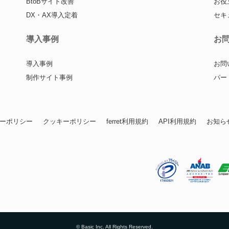
BtoBサイト改善
お役
DX・AX導入定着
セキ
導入事例
お
導入事例
お問
制作サイト事例
パー
ーポリシー
クッキーポリシー
ferret利用規約
API利用規約
お知ら
© Basic Inc. All Rights Reserved.