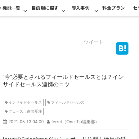
・機能一覧
目的別に探す
導入事例
料金プラン
セ
ツイート
“今”必要とされるフィールドセールスとは？イン
サイドセールス連携のコツ
インサイドセールス
フィールドセールス
フェーズ：商談受注
2021-05-13 04:00
ferret（One Tip編集部）