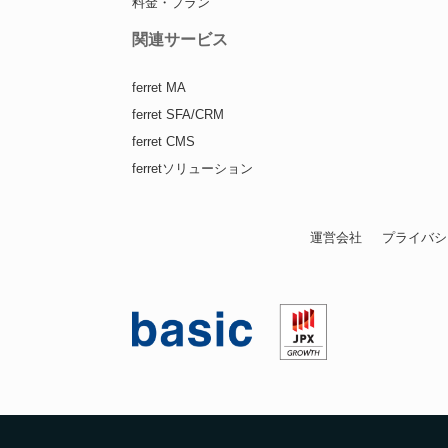
料金・プラン
関連サービス
ferret MA
ferret SFA/CRM
ferret CMS
ferretソリューション
運営会社
プライバシ