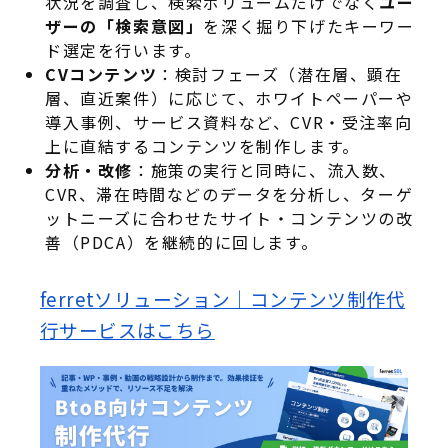
状況を調査し、検索ボリュームだけでなく
ユー
ザーの「検索意図」
を深く掘り下げたキーワー
ド選定を行います
。
CVコンテンツ
：検討フェーズ（潜在層、顕在
層、直近案件）に応じて、ホワイトペーパーや
導入事例、サービス資料など、CVR・受注率向
上に直結するコンテンツを制作します
。
分析・改修
：施策の実行と同時に、流入数、
CVR、滞在時間などのデータを分析し、ターゲ
ットニーズに合わせたサイト・コンテンツの改
善（PDCA）を継続的に回します
。
ferretソリューション｜コンテンツ制作代
行サービスはこちら