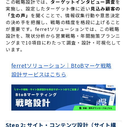
この戦略設計では、
ターゲットインタビュー調査
を
実施し、設定したターゲット像に近い
見込み顧客の
「生の声」
を聞くことで、情報収集行動や意思決定
の決め手を把握し、戦略の精度を格段に上げること
が重要です
。ferretソリューションでは、この戦略
設計を、現状分析から営業戦略・年間施策プランニ
ングまで10項目にわたって調査・設計・可視化して
います。
ferretソリューション｜BtoBマーケ戦略
設計サービスはこちら
Step 2: サイト・コンテンツ設計（サイト構