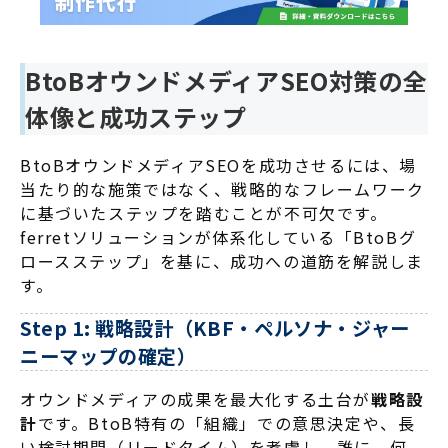
BtoBオウンドメディアSEO対策の全
体像と成功ステップ
BtoBオウンドメディアSEOを成功させるには、場
当たり的な施策ではなく、戦略的なフレームワーク
に基づいたステップを踏むことが不可欠です
。
ferretソリューションが体系化している「BtoBグ
ロースステップ」を基に、成功への道筋を解説しま
す
。
Step 1: 戦略設計（KBF・ペルソナ・ジャー
ニーマップの確定）
オウンドメディアの成果を最大化する土台が
戦略設
計
です
。BtoB特有の「組織」での意思決定や、長
い検討期間（リードタイム）を考慮し、誰に、何