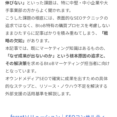
伸びない」
といった課題は、特に中堅・中小企業や大
手事業部の方からよく聞かれます
。
こうした課題の根底には、表面的なSEOテクニックの
追求ではなく、BtoB特有の購買プロセスを考慮しない
ままひたすらに記事ばかりを積み重ねてしまう、
「戦
略の欠如」
があります
。
本記事では、既にマーケティング知識はあるものの、
「なぜ成果が出ないのか」という根本原因の追求と、
その解決策
を求めるBtoBマーケティング担当者に向け
となっています。
オウンドメディアSEOで確実に成果を出すための具体
的なステップと、リソース・ノウハウ不足を解決する
外部支援の活用基準を解説します
。
ferretソリューション｜SEOコンサルティ