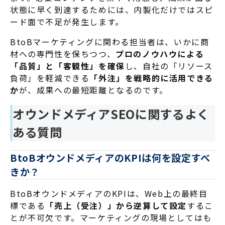
状態に早く到達するためには、内製化だけではスピ
ード面で不足が発生します。
BtoBマーケティングに関わる担当者は、いかに商
材への専門性を保ちつつ、
プロのノウハウによる
「品質」と「客観性」を確保
し、自社の「リソース
負荷」を軽減できる
「外注」を戦略的に活用できる
か
が、成果への最短距離となるのです。
オウンドメディアSEOに関するよく
ある質問
BtoBオウンドメディアのKPIは何を設定すべ
きか？
BtoBオウンドメディアのKPIは、Web上の最終目
標である
「売上（受注）」から逆算して設定
するこ
とが不可欠です
。マーケティングの現場としてはも