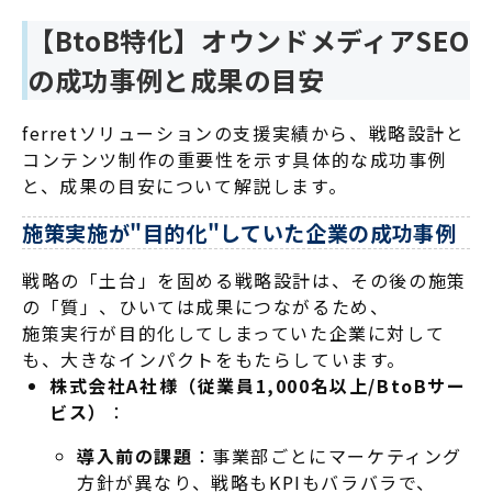
【BtoB特化】オウンドメディアSEO
の成功事例と成果の目安
ferretソリューションの支援実績から、戦略設計と
コンテンツ制作の重要性を示す具体的な成功事例
と、成果の目安について解説します。
施策実施が"目的化"していた企業の成功事例
戦略の「土台」を固める戦略設計は、その後の施策
の「質」、ひいては成果につながるため、
施策実行が目的化してしまっていた企業に対して
も、大きなインパクトをもたらしています。
株式会社A社様（従業員1,000名以上/BtoBサー
ビス）
：
導入前の課題
：事業部ごとにマーケティング
方針が異なり、戦略もKPIもバラバラで、