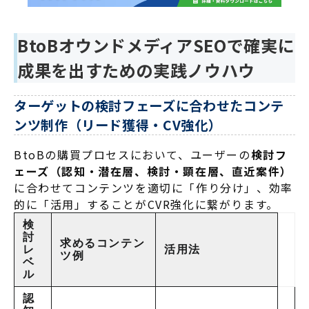
BtoBオウンドメディアSEOで確実に
成果を出すための実践ノウハウ
ターゲットの検討フェーズに合わせたコンテ
ンツ制作（リード獲得・CV強化）
BtoBの購買プロセスにおいて、ユーザーの
検討フ
ェーズ（認知・潜在層、検討・顕在層、直近案件）
に合わせてコンテンツを適切に「作り分け」
、効率
的に「活用」することがCVR強化に繋がります。
検
討
求めるコンテン
レ
活用法
ツ例
ベ
ル
認