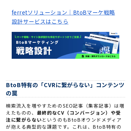
ferretソリューション｜BtoBマーケ戦略
設計サービスはこちら
BtoB特有の「CVRに繋がらない」コンテンツ
の罠
検索流入を増やすためのSEO記事（集客記事）は増
えたものの、
最終的なCV（コンバージョン）や受
注に繋がらない
というのもBtoBオウンドメディア
が抱える典型的な課題です
。これは、BtoB特有の