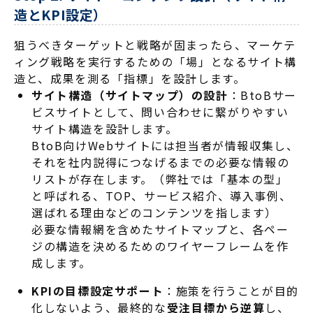
造とKPI設定）
狙うべきターゲットと戦略が固まったら、マーケテ
ィング戦略を実行するための「場」となるサイト構
造と、成果を測る「指標」を設計します
。
サイト構造（サイトマップ）の設計
：BtoBサー
ビスサイトとして、問い合わせに繋がりやすい
サイト構造を設計します。
BtoB向けWebサイトには担当者が情報収集し、
それを社内説得につなげるまでの必要な情報の
リストが存在します。（弊社では
「基本の型」
と呼ばれる、TOP、サービス紹介、導入事例、
選ばれる理由などのコンテンツを指します）
必要な情報網を含めた
サイトマップと、各ペー
ジの構造を決めるためのワイヤーフレームを作
成します
。
KPIの目標設定サポート
：施策を行うことが目的
化しないよう、最終的な
受注目標から逆算
し、