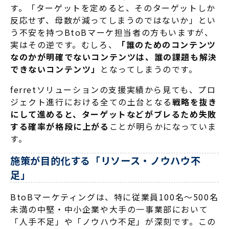
す。「ターゲットを定めると、そのターゲットしか
反応せず、母数が減ってしまうのではないか」とい
う不安を持つBtoBマーケ担当者の方もいますが、
実はその逆です。むしろ、
「誰のためのコンテンツ
なのかが明確でないコンテンツは、誰の課題も解決
できないコンテンツ」
となってしまうのです。
ferretソリューションの支援実績から見ても、プロ
ジェクト進行における全ての土台となる
戦略を抜き
にして進めると、ターゲットなどがブレるため失敗
する確率が格段に上がる
ことが明らかになっていま
す
。
施策が目的化する「リソース・ノウハウ不
足」
BtoBマーケティングは、特に従業員100名〜500名
未満の中堅・中小企業や大手の一事業部において
「人手不足」や「ノウハウ不足」が深刻です
。この