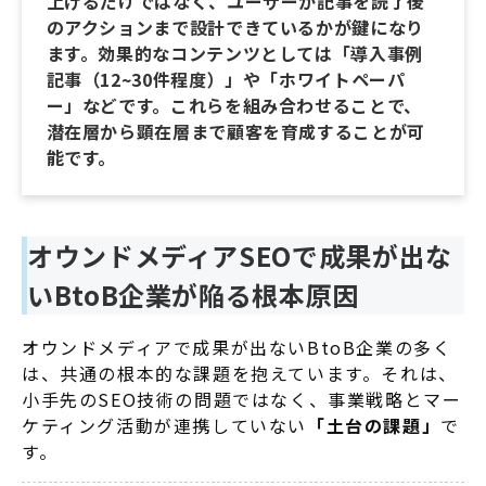
上げるだけではなく、ユーザーが記事を読了後
のアクションまで設計できているかが鍵になり
ます。効果的なコンテンツとしては「導入事例
記事（12~30件程度）」や「ホワイトペーパ
ー」などです。これらを組み合わせることで、
潜在層から顕在層まで顧客を育成することが可
能です。
オウンドメディアSEOで成果が出な
いBtoB企業が陥る根本原因
オウンドメディアで成果が出ないBtoB企業の多く
は、共通の根本的な課題を抱えています
。それは、
小手先のSEO技術の問題ではなく、事業戦略とマー
ケティング活動が連携していない
「土台の課題」
で
す
。