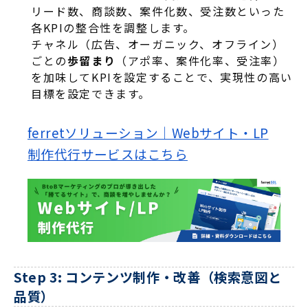
リード数、商談数、案件化数、受注数といった
各KPIの整合性を調整します
。
チャネル（広告、オーガニック、オフライン）
ごとの
歩留まり
（アポ率、案件化率、受注率）
を加味してKPIを設定することで、実現性の高い
目標を設定できます
。
ferretソリューション｜Webサイト・LP
制作代行サービスはこちら
Step 3: コンテンツ制作・改善（検索意図と
品質）