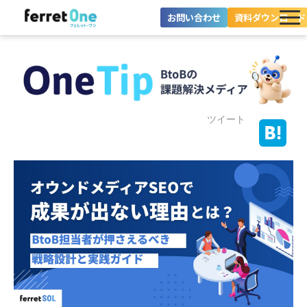
お問い合わせ
資料ダウンロード
ferret Oneとは？
ツール・機能一覧
目的別に探す
ツイート
導入事例
料金プラン
セミナー
お役立ち情報