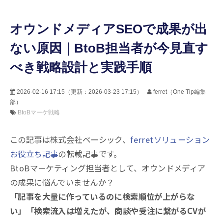
オウンドメディアSEOで成果が出
ない原因｜BtoB担当者が今見直す
べき戦略設計と実践手順
2026-02-16 17:15
（更新：
2026-03-23 17:15
）
ferret（One Tip編集
部）
BtoBマーケ戦略
この記事は株式会社ベーシック、
ferretソリューション
お役立ち記事
の転載記事です。
BtoBマーケティング担当者として、オウンドメディア
の成果に悩んでいませんか？
「記事を大量に作っているのに検索順位が上がらな
い」
「検索流入は増えたが、商談や受注に繋がるCVが