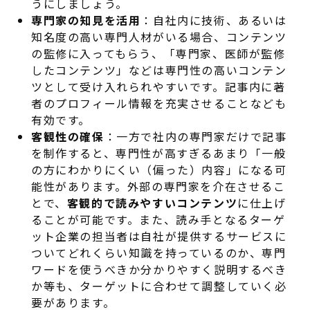
うにしましょう。
専門家の知見を活用
：自社内に技術、あるいは
知名度の高い専門人材がいる場合、コンテンツ
の監修に入ってもらう、「専門家、医師が監修
したコンテンツ」などは専門性の高いコンテン
ツとして受け入れられやすいです。記事内に著
者のプロフィール情報を充実させることなども
有効です。
客観性の確保
：一方で社内の専門家だけで記事
を制作すると、専門性が高すぎるあまり「一般
の方にわかりにくい（偏った）内容」になる可
能性があります
。外部の専門家を介在させるこ
とで、
客観的で読みやすいコンテンツ
に仕上げ
ることが可能です
。また、読み手となるターゲ
ット企業の担当者は自社が提供するサービスに
ついてどれくらい知識を持っているのか、専門
ワードを使うべきか分かりやすく説明するべき
か等も、ターゲットに合わせて調整していく必
要があります。