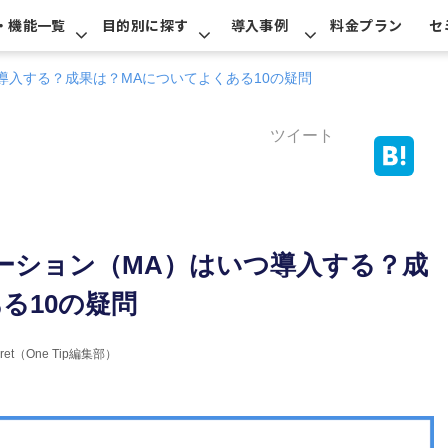
・機能一覧
目的別に探す
導入事例
料金プラン
セ
導入する？成果は？MAについてよくある10の疑問
ツイート
ーション（MA）はいつ導入する？成
る10の疑問
erret（One Tip編集部）