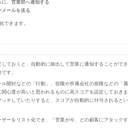
うに、営業部へ通知する
ーメールを送る
化できます。
定しておくと、自動的に抽出して営業に通知することができ
効です。
ール開封などの「行動」、役職や所属会社の規模などの「属
に関心度が高いと思われるものに高スコアを設定しておきま
マッチしていたりすると、スコアが自動的に付与されるとい
ーザーをリスト化でき、「営業が今、どの顧客にアタックす