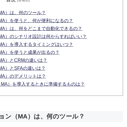
[非表示]
MA）は、何のツール？
MA）を使うと、何が便利になるの？
MA）は、何をどこまで自動化できるの？
MA）のシナリオ設計は何からすればいい？
MA）を導入するタイミングはいつ？
MA）を使うと成果が出るの？
A）とCRMの違いは？
A）とSFAの違いは？
MA）のデメリットは？
MA）を導入するときに準備するものは？
ョン（MA）は、何のツール？