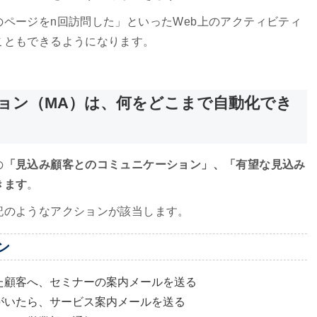
ページをn回訪問した」といったWeb上のアクティビティ
こともできるようになります。
ョン（MA）は、何をどこまで自動化でき
の
「見込み顧客とのコミュニケーション」、「有望な見込み
きます
。
記のようなアクションが該当します。
ン
た顧客へ、セミナーの案内メールを送る
がいたら、サービス案内メールを送る