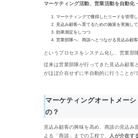
マーケティング活動、営業活動を自動化
マーケティングで獲得したリードを管理し
見込み顧客へ育てるための施策を実施して
効果測定をしつつ
営業部隊へ、商談へとつながる見込み顧客
というプロセスをシステム化し、営業部
従来は営業部隊が行ってきた見込み顧客
がほぼ介在せずに半自動的に行うことが
マーケティングオートメーシ
の？
見込み顧客の興味を高め、商談の見込み
よる「商談」までの工程で、
人が介在す