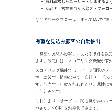
資料請求したユーザーへ架電するよ
商談後、営業担当から顧客へフォロ
などのワークフローは、すべてMAで自動
有望な見込み顧客の自動抽出
「有望な見込み顧客」にあたる条件を設
ます。設定には、スコアリング機能が有
スコアリング機能では、ページ閲覧やメ
性」に関する情報の中で、自社サービス
す。該当する行動が行われたり、属性に
う仕組みです。
これにより、サービスに関心度が高いユ
べきか」の判断を効率化できます。