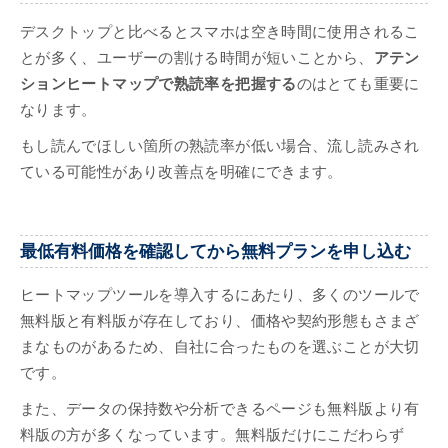
デスクトップと比べるとスマホは空き時間に使用されるこ
とが多く、ユーザーの割ける時間が短いことから、
アテン
ションヒートマップで熟読率を把握する
のはとても重要に
なります。
もし読んでほしい箇所の熟読率が低い場合、流し読みされ
ている可能性があり改善点を明確にできます。
最低有料価格を確認してから無料プランを申し込む
ヒートマップツールを導入するにあたり、多くのツールで
無料版と有料版が存在しており、価格や契約形態もさまざ
まなものがあるため、自社に合ったものを選ぶことが大切
です。
また、データの保持数や分析できるページも無料版より有
料版の方が多くなっています。無料版だけにこだわらず