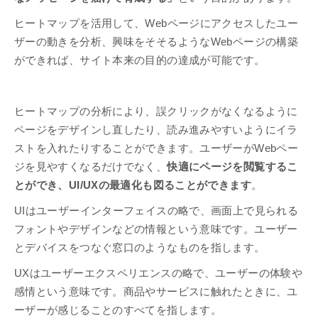
ヒートマップを活用して、Webページにアクセスしたユー
ザーの動きを分析、興味をそそるようなWebページの構築
ができれば、サイト本来の目的の達成が可能です。
ヒートマップの分析により、誤クリックがなくなるように
ページをデザインし直したり、読み進みやすいようにイラ
ストを入れたりすることができます。ユーザーがWebペー
ジを見やすくなるだけでなく、
快適にページを閲覧するこ
とができ、UI/UXの最適化も図ることができます
。
UIはユーザーインターフェイスの略で、画面上で見られる
フォントやデザインなどの情報という意味です。ユーザー
とデバイスをつなぐ窓口のようなものを指します。
UXはユーザーエクスペリエンスの略で、ユーザーの体験や
感情という意味です。商品やサービスに触れたときに、ユ
ーザーが感じることのすべてを指します。