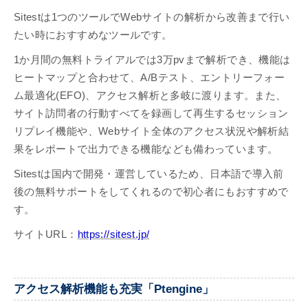
Sitestは1つのツールでWebサイトの解析から改善まで行い
たい時におすすめなツールです。
1か月間の無料トライアルでは3万pvまで解析でき、機能は
ヒートマップと合わせて、A/Bテスト、エントリーフォー
ム最適化(EFO)、アクセス解析と多岐に渡ります。また、
サイト訪問者の行動すべてを録画して再生するセッション
リプレイ機能や、Webサイト全体のアクセス状況や解析結
果をレポートで出力できる機能なども備わっています。
Sitestは国内で開発・運営しているため、日本語で導入前
後の無料サポートをしてくれるので初心者にもおすすめで
す。
サイトURL：
https://sitest.jp/
アクセス解析機能も充実「Ptengine」