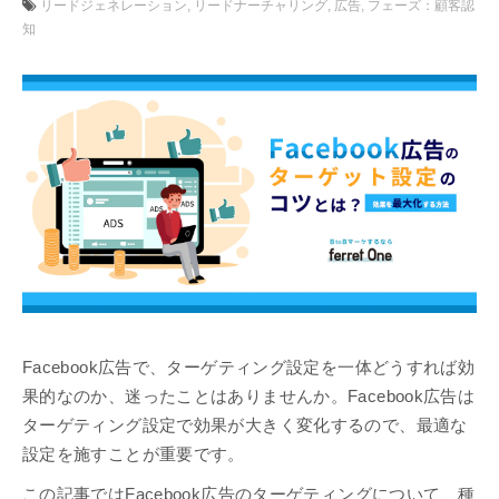
リードジェネレーション
リードナーチャリング
広告
フェーズ：顧客認
知
Facebook広告で、ターゲティング設定を一体どうすれば効
果的なのか、迷ったことはありませんか。Facebook広告は
ターゲティング設定で効果が大きく変化するので、最適な
設定を施すことが重要です。
この記事ではFacebook広告のターゲティングについて、種