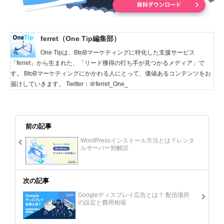
ferret（One Tip編集部）
One Tipは、BtoBマーケティングに特化した支援サービス
「ferret」から生まれた、「リード獲得の打ち手が見つかるメディア」で
す。 BtoBマーケティングにかかわる人にとって、価値あるコンテンツをお
届けしていきます。 Twitter：＠ferret_One_
前の記事
WordPressインストール方法とは？レンタ
ルサーバー別解説
次の記事
Googleディスプレイ広告とは？ 配信場所
の設定と費用相場