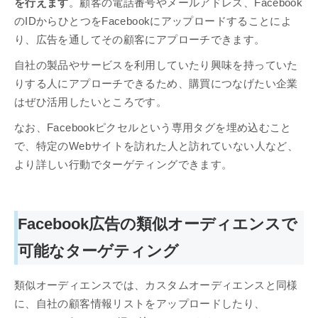
を行えます
。顧客の電話番号やメールアドレス、Facebook
のIDからひとつをFacebookにアップロードすることによ
り、広告を通してその顧客にアプローチできます。
自社の製品やサービスを利用していたり興味を持っていた
りする人にアプローチできるため、購買につなげたい企業
はぜひ活用したいところです。
なお、Facebookピクセルという専用タグを埋め込むこと
で、特定のWebサイトを訪れた人と訪れていない人など、
より詳しい行動でターゲティングできます。
Facebook広告の類似オーディエンスで
可能なターゲティング
類似オーディエンスでは、カスタムオーディエンスと同様
に、自社の顧客情報リストをアップロードしたり、