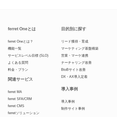
ferret Oneとは
目的別に探す
ferret Oneとは？
リード獲得・育成
機能一覧
マーケティング基盤構築
サービスレベル目標 (SLO)
営業・マーケ連携
よくある質問
ナーチャリング改善
料金・プラン
BtoBサイト改善
DX・AX導入定着
関連サービス
導入事例
ferret MA
ferret SFA/CRM
導入事例
ferret CMS
制作サイト事例
ferretソリューション