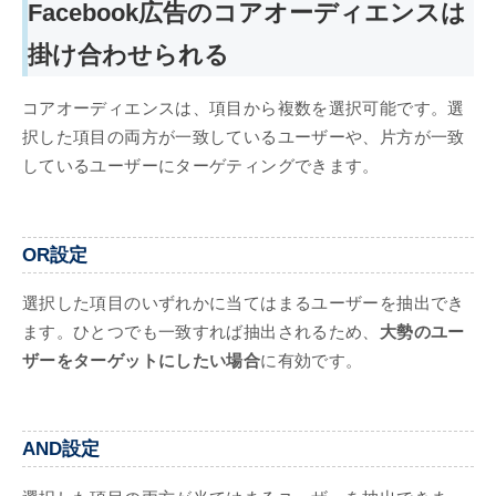
Facebook広告のコアオーディエンスは
掛け合わせられる
コアオーディエンスは、項目から複数を選択可能です。選
択した項目の両方が一致しているユーザーや、片方が一致
しているユーザーにターゲティングできます。
OR設定
選択した項目のいずれかに当てはまるユーザーを抽出でき
ます。ひとつでも一致すれば抽出されるため、
大勢のユー
ザーをターゲットにしたい場合
に有効です。
AND設定