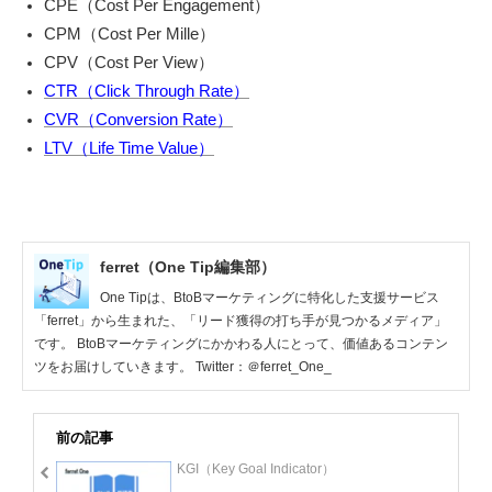
CPE（Cost Per Engagement）
CPM（Cost Per Mille）
CPV（Cost Per View）
CTR（Click Through Rate）
CVR（Conversion Rate）
LTV（Life Time Value）
ferret（One Tip編集部）
One Tipは、BtoBマーケティングに特化した支援サービス
「ferret」から生まれた、「リード獲得の打ち手が見つかるメディア」
です。 BtoBマーケティングにかかわる人にとって、価値あるコンテン
ツをお届けしていきます。 Twitter：＠ferret_One_
前の記事
KGI（Key Goal Indicator）