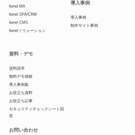
導入事例
ferret MA
ferret SFA/CRM
導入事例
ferret CMS
制作サイト事例
ferretソリューション
資料・デモ
資料請求
無料デモ体験
導入事例集
お役立ち資料
お役立ち記事
セキュリティチェックシート回
答
お問い合わせ