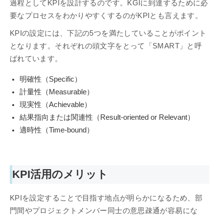
過程としてKPIを設計するのです。KGIに到達するために必
要なプロセスをわかりやすくするのがKPIとも言えます。
KPIの設定には、下記の5つを満たしていることがポイント
となります。それぞれの頭文字をとって「SMART」と呼
ばれています。
明確性（Specific）
計量性（Measurable）
現実性（Achievable）
結果指向または関連性（Result-oriented or Relevant）
適時性（Time-bound）
KPI活用のメリット
KPIを設定することで目指す地点が明らかになるため、部
門間やプロジェクトメンバー同士の意思疎通が容易にな