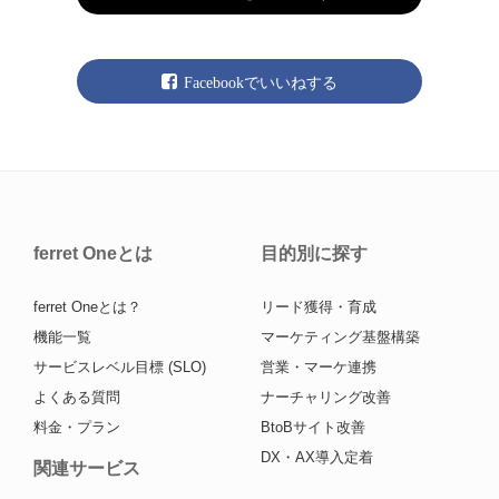
Facebookでいいねする
ferret Oneとは
目的別に探す
ferret Oneとは？
リード獲得・育成
機能一覧
マーケティング基盤構築
サービスレベル目標 (SLO)
営業・マーケ連携
よくある質問
ナーチャリング改善
料金・プラン
BtoBサイト改善
DX・AX導入定着
関連サービス