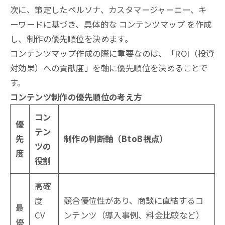
次に、策定したペルソナ、カスタマージャーニー、キ
ーワードに基づき、具体的な コンテンツマップ を作成
し、制作の優先順位を決めます。
コンテンツマップ作成の際に重要なのは、「ROI（投資
対効果）への貢献度」を軸に優先順位を決めることで
す。
コンテンツ制作の優先順位の考え方
コン
優
テン
先
制作の判断軸（BtoB視点）
ツの
度
役割
高確
度
競合優位性があり、商談に直結するコ
最
CV
ンテンツ（導入事例、料金比較など）
優