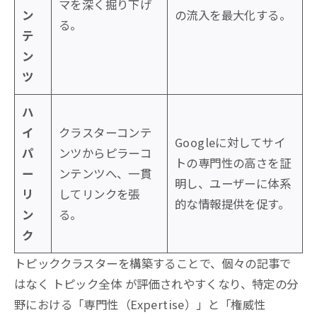
マを深く掘り下げ
ン
の流入を最大化する。
る。
テ
ン
ツ
ハ
イ
クラスターコンテ
Googleに対してサイ
パ
ンツからピラーコ
トの専門性の高さを証
ー
ンテンツへ、一貫
明し、ユーザーに体系
リ
してリンクを張
的な情報提供を促す。
ン
る。
ク
トピッククラスターを構築することで、個々の記事で
はなく トピック全体 が評価されやすくなり、特定の分
野における「専門性（Expertise）」と「権威性