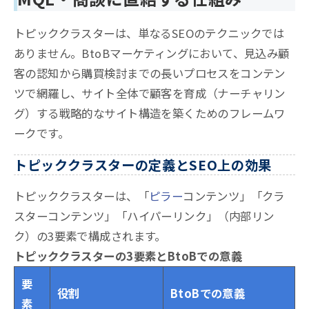
トピッククラスターは、単なるSEOのテクニックでは
ありません。BtoBマーケティングにおいて、見込み顧
客の認知から購買検討までの長いプロセスをコンテン
ツで網羅し、サイト全体で顧客を育成（ナーチャリン
グ）する戦略的なサイト構造を築くためのフレームワ
ークです。
トピッククラスターの定義とSEO上の効果
トピッククラスターは、「
ピラー
コンテンツ」「クラ
スターコンテンツ」「ハイパーリンク」（内部リン
ク）の3要素で構成されます。
トピッククラスターの3要素とBtoBでの意義
要
役割
BtoBでの意義
素