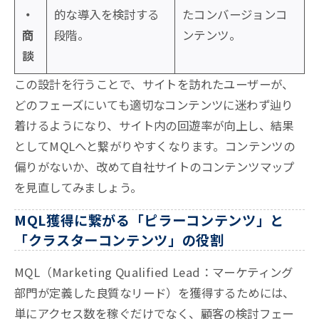
・
的な導入を検討する
たコンバージョンコ
商
段階。
ンテンツ。
談
この設計を行うことで、サイトを訪れたユーザーが、
どのフェーズにいても適切なコンテンツに迷わず辿り
着けるようになり、サイト内の回遊率が向上し、結果
としてMQLへと繋がりやすくなります。コンテンツの
偏りがないか、改めて自社サイトのコンテンツマップ
を見直してみましょう。
MQL獲得に繋がる「ピラーコンテンツ」と
「クラスターコンテンツ」の役割
MQL（Marketing Qualified Lead：マーケティング
部門が定義した良質なリード）を獲得するためには、
単にアクセス数を稼ぐだけでなく、顧客の検討フェー