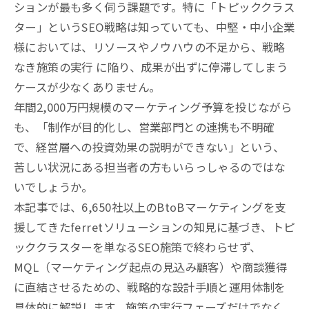
ションが最も多く伺う課題です。特に「トピッククラス
ター」というSEO戦略は知っていても、中堅・中小企業
様においては、リソースやノウハウの不足から、戦略
なき施策の実行 に陥り、成果が出ずに停滞してしまう
ケースが少なくありません。
年間2,000万円規模のマーケティング予算を投じながら
も、「制作が目的化し、営業部門との連携も不明確
で、経営層への投資効果の説明ができない」という、
苦しい状況にある担当者の方もいらっしゃるのではな
いでしょうか。
本記事では、6,650社以上のBtoBマーケティングを支
援してきたferretソリューションの知見に基づき、トピ
ッククラスターを単なるSEO施策で終わらせず、
MQL（マーケティング起点の見込み顧客）や商談獲得
に直結させるための、戦略的な設計手順と運用体制を
具体的に解説します。施策の実行フェーズだけでなく、