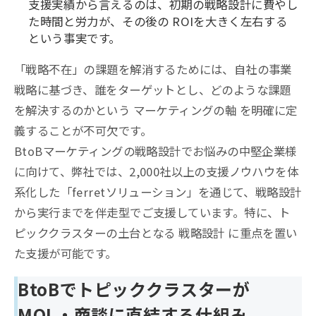
支援実績から言えるのは、初期の戦略設計に費やし
た時間と労力が、その後の ROIを大きく左右する
という事実です。
「戦略不在」の課題を解消するためには、自社の事業
戦略に基づき、誰をターゲットとし、どのような課題
を解決するのかという マーケティングの軸 を明確に定
義することが不可欠です。
BtoBマーケティングの戦略設計でお悩みの中堅企業様
に向けて、弊社では、2,000社以上の支援ノウハウを体
系化した「ferretソリューション」を通じて、戦略設計
から実行までを伴走型でご支援しています。特に、ト
ピッククラスターの土台となる 戦略設計 に重点を置い
た支援が可能です。
BtoBでトピッククラスターが
MQL・商談に直結する仕組み