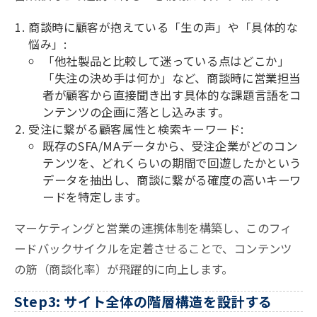
商談時に顧客が抱えている「生の声」や「具体的な
悩み」:
「他社製品と比較して迷っている点はどこか」
「失注の決め手は何か」など、商談時に営業担当
者が顧客から直接聞き出す具体的な課題言語をコ
ンテンツの企画に落とし込みます。
受注に繋がる顧客属性と検索キーワード:
既存のSFA/MAデータから、受注企業がどのコン
テンツを、どれくらいの期間で回遊したかという
データを抽出し、商談に繋がる確度の高いキーワ
ードを特定します。
マーケティングと営業の連携体制を構築し、このフィ
ードバックサイクルを定着させることで、コンテンツ
の筋（商談化率）が飛躍的に向上します。
Step3: サイト全体の階層構造を設計する