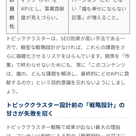
目
KPIとし、事業貢献
い「誰も幸せにならない
的
度が見えづらい。
記事」が増えること。
化
トピッククラスターは、SEO効果が高い手法である一
方で、緻密な戦略設計がなければ、これらの課題をさ
らに複雑化させるリスクをはらんでいます。施策を「作
業」で終わらせないためにも、常に「このコンテンツ
は、誰の、どんな課題を解決し、最終的にどのKPIに貢
献するのか」という目的意識を忘れないようにしまし
ょう。
トピッククラスター設計前の「戦略設計」の
甘さが失敗を招く
トピッククラスター戦略で成果が出ない最大の理由
は、コンテンツ制作に入る前の「戦略設計」の甘さに