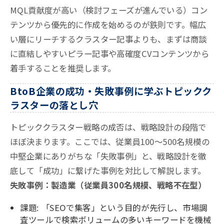
MQL貢献度が高い（検討フェーズが進んでいる）コン
テンツから優先的に作成を始めるのが鉄則です。幅広
い層にリーチするクラスター記事よりも、まずは商談
に直結しやすいピラー記事や高確度CVコンテンツから
着手することを推奨します。
BtoB企業の成功・失敗事例に学ぶトピックク
ラスターの落とし穴
トピッククラスター戦略の成否は、戦略設計の段階で
ほぼ決まります。ここでは、従業員100〜500名規模の
中堅企業にありがちな「失敗事例」と、戦略設計を徹
底して「成功」に繋げた事例を対比して解説します。
失敗事例：製造業（従業員300名規模、戦略不在型）
課題: 「SEOで集客」という目的が先行し、市場調
査ツールで検索ボリュームの多いキーワードを機械