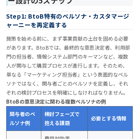
ー設計の5ステップ
Step1: BtoB特有のペルソナ・カスタマージ
ャーニーを再定義する
施策を始める前に、まず事業貢献の土台を固める必要
があります。BtoBでは、最終的な意思決定者、利用部
門の担当者、情報システム部門のキーマンなど、複数
人が関与して購買プロセスが進行します。そのため、
単なる「マーケティング担当者」という表面的なペル
ソナではなく、関与者ごとのペルソナを定義し、それ
ぞれの検討プロセスを明確にしなければなりません。
BtoBの意思決定に関わる複数ペルソナの例
関与者のペ
検討フェーズで
必要とする情報
ルソナ例
抱える課題
費用対効果