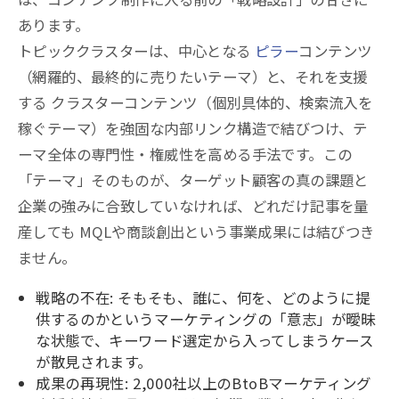
あります。
トピッククラスターは、中心となる
ピラー
コンテンツ
（網羅的、最終的に売りたいテーマ）と、それを支援
する クラスターコンテンツ（個別具体的、検索流入を
稼ぐテーマ）を強固な内部リンク構造で結びつけ、テ
ーマ全体の専門性・権威性を高める手法です。この
「テーマ」そのものが、ターゲット顧客の真の課題と
企業の強みに合致していなければ、どれだけ記事を量
産しても MQLや商談創出という事業成果には結びつき
ません。
戦略の不在: そもそも、誰に、何を、どのように提
供するのかというマーケティングの「意志」が曖昧
な状態で、キーワード選定から入ってしまうケース
が散見されます。
成果の再現性: 2,000社以上のBtoBマーケティング