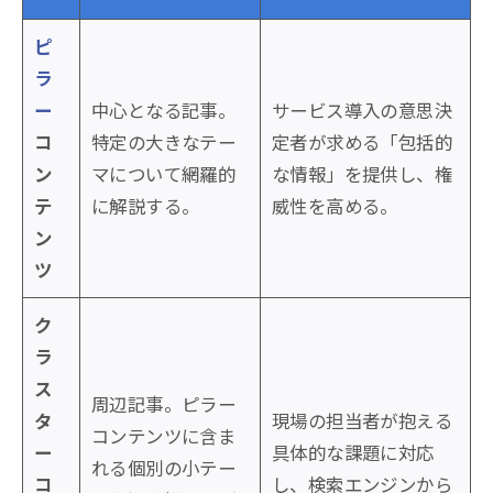
ピ
ラ
ー
中心となる記事。
サービス導入の意思決
コ
特定の大きなテー
定者が求める「包括的
ン
マについて網羅的
な情報」を提供し、権
テ
に解説する。
威性を高める。
ン
ツ
ク
ラ
ス
周辺記事。ピラー
タ
現場の担当者が抱える
コンテンツに含ま
ー
具体的な課題に対応
れる個別の小テー
コ
し、検索エンジンから