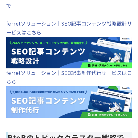
で
ferretソリューション｜SEO記事コンテンツ戦略設計サ
ービスはこちら
ferretソリューション｜SEO記事制作代行サービスはこ
ちら
BtoBのトピッククラスター戦略で