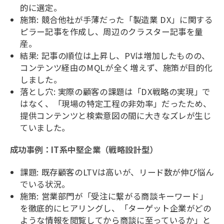
的に選定。
施策: 競合他社が手薄だった「製造業 DX」に関する
ピラー記事を作成し、周辺のクラスター記事を量
産。
結果: 記事の順位は上昇し、PVは増加したものの、
コンテンツ経由のMQLが全く増えず、施策が目的化
しました。
落とし穴: 実際の顧客の課題は「DX戦略の実現」で
はなく、「現場の特定工程の非効率」だったため、
提供コンテンツと検索意図の間に大きなズレが生じ
ていました。
成功事例：IT系中堅企業（戦略設計型）
課題: 既存顧客のLTVは高いが、リード数が伸び悩ん
でいる状況。
施策: 営業部門が「受注に繋がる商談キーワード」
を徹底的にヒアリングし、「ターゲット企業がどの
ような情報を閲覧してから商談に至っているか」と