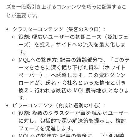
ズを一段階引き上げるコンテンツを巧みに配置するこ
とが重要です。
クラスターコンテンツ（集客の入り口）:
役割: 幅広いユーザーの初期ニーズ（認知フェ
ーズ）を捉え、サイトへの流入を最大化しま
す。
MQLへの繋ぎ方: 記事の結論部分で、「このテ
ーマをさらに深く掘り下げた資料（ホワイト
ペーパー）」へ誘導します。この資料ダウン
ロードが、氏名・会社名といった情報と引き
換えに行われる最初の MQL獲得地点 となりま
す。
ピラーコンテンツ（育成と選別の中心）:
役割: 複数のクラスター記事を読んだユーザー
に対し、包括的で深い解決策を提示し、検討
フェーズを促進します。
MQLへの繋ぎ方: 記事の最後に、「個別相談」