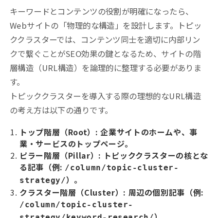
キーワードとコンテンツの役割が明確になったら、
Webサイトの「物理的な構造」を設計します。トピッ
ククラスターでは、コンテンツ同士を適切に内部リン
クで繋ぐことがSEO効果の鍵となるため、サイトの階
層構造（URL構造）を論理的に整理する必要がありま
す。
トピッククラスターを導入する際の理想的なURL構造
の考え方は以下の通りです。
トップ階層（Root）: 企業サイトのホームや、事
業・サービスのトップページ。
ピラー
階層（Pillar）: トピッククラスターの核とな
る記事（例:
/column/topic-cluster-
）。
strategy/
クラスター階層（Cluster）: 周辺の個別記事（例:
/column/topic-cluster-
）。
strategy/keyword-research/