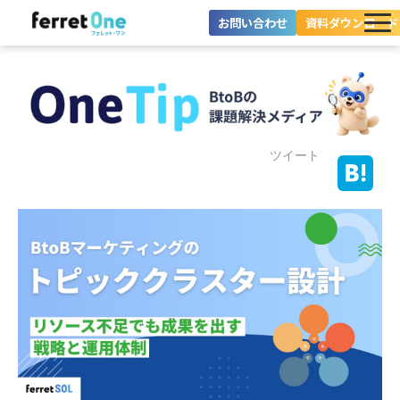
お問い合わせ
資料ダウンロード
ferret Oneとは？
ツール・機能一覧
目的別に探す
ツイート
導入事例
料金プラン
セミナー
お役立ち情報