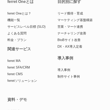
ferret Oneとは
目的別に探す
ferret Oneとは？
リード獲得・育成
機能一覧
マーケティング基盤構築
サービスレベル目標 (SLO)
営業・マーケ連携
よくある質問
ナーチャリング改善
料金・プラン
BtoBサイト改善
DX・AX導入定着
関連サービス
導入事例
ferret MA
ferret SFA/CRM
導入事例
ferret CMS
制作サイト事例
ferretソリューション
資料・デモ