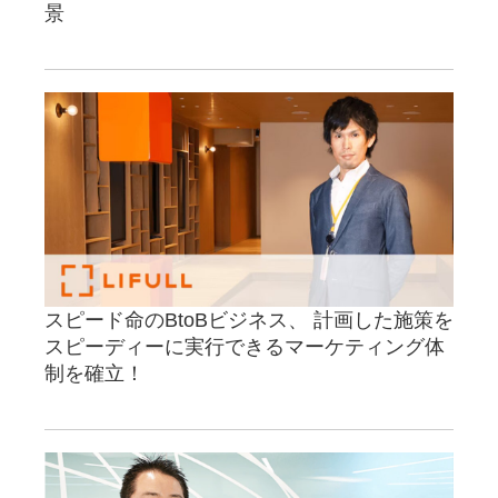
景
スピード命のBtoBビジネス、 計画した施策を
スピーディーに実行できるマーケティング体
制を確立！